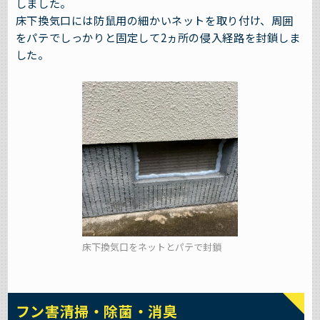
しました。
床下換気口には防鼠用の細かいネットを取り付け、周囲
をパテでしっかりと固定して2ヵ所の侵入経路を封鎖しま
した。
床下換気口をネットとパテで封鎖
フン害清掃・除菌・消臭