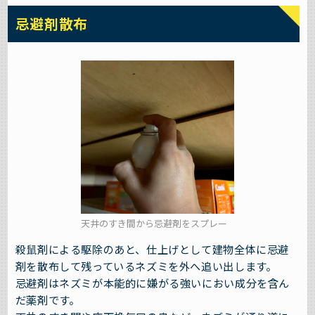
忌避剤散布
天井のすき間から忌避剤をスプレー
殺鼠剤による駆除のあと、仕上げとして建物全体に忌避
剤を散布して残っているネズミを外へ追い出します。
忌避剤はネズミが本能的に嫌がる強いにおい成分を含ん
だ薬剤です。