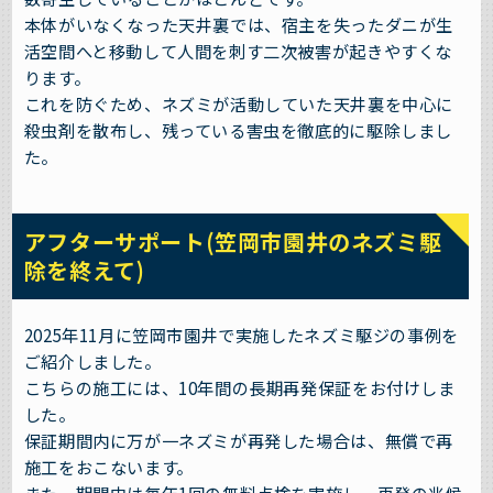
本体がいなくなった天井裏では、宿主を失ったダニが生
活空間へと移動して人間を刺す二次被害が起きやすくな
ります。
これを防ぐため、ネズミが活動していた天井裏を中心に
殺虫剤を散布し、残っている害虫を徹底的に駆除しまし
た。
アフターサポート(笠岡市園井のネズミ駆
除を終えて)
2025年11月に笠岡市園井で実施したネズミ駆ジの事例を
ご紹介しました。
こちらの施工には、10年間の長期再発保証をお付けしま
した。
保証期間内に万が一ネズミが再発した場合は、無償で再
施工をおこないます。