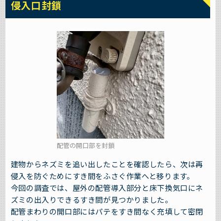
侵入口封鎖
配管の開口部を封鎖
建物からネズミを追い出したことを確認したら、次は再
侵入を防ぐためにすき間をふさぐ作業へと移ります。
今回の調査では、屋外の配管導入部分と床下換気口にネ
ズミの出入りできるすき間が見つかりました。
配管まわりの開口部にはパテをすき間なく充填して密閉