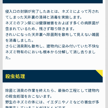
侵入口の封鎖が完了したあとは、ネズミによって汚され
てしまった天井裏の清掃と消毒を実施します。
ネズミのフン尿には健康被害をおよぼす多くの病原菌が
含まれているため、残さず取り除きます。
きれいになった天井裏へ除菌剤を散布して見えない雑菌
を消毒しました。
さらに消臭剤も散布し、建物内に染み付いていた不快な
ネズミ特有のにおいも根本から分解して消し去りまし
た。
殺虫処理
除菌と消臭の作業を終えたら、最後の工程として建物内
の殺虫処理をおこないます。
野生のネズミの体には、イエダニやノミなどの害虫が多
数寄生していることがほとんどです。