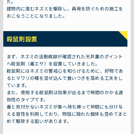
た。
建物内に潜むネズミを駆除し、再発を防ぐための施工を
おこなうことになりました。
殺鼠剤設置
まず、ネズミの活動痕跡が確認された天井裏のポイント
へ殺鼠剤（毒エサ）を設置していきました。
殺鼠剤にはネズミの警戒心を和らげるために、好物であ
るヒマワリの種を混ぜ込んで食いつきを高める工夫をし
ています。
また、使用する殺鼠剤は効果が出るまで時間のかかる遅
効性のタイプです。
毒と気付かないネズミが巣へ持ち帰って仲間にも分け与
える習性を利用しており、物陰に隠れた個体も含めてまと
めて駆除する狙いがあります。