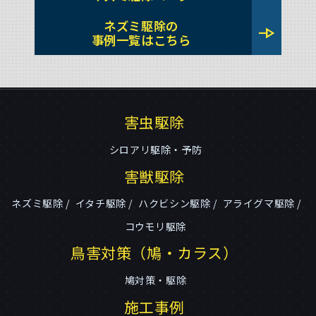
ネズミ駆除の
line_end_arrow
事例一覧はこちら
害虫駆除
シロアリ駆除・予防
害獣駆除
ネズミ駆除
イタチ駆除
ハクビシン駆除
アライグマ駆除
コウモリ駆除
鳥害対策（鳩・カラス）
鳩対策・駆除
施工事例