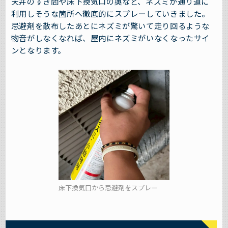
天井のすき間や床下換気口の奥など、ネズミが通り道に
利用しそうな箇所へ徹底的にスプレーしていきました。
忌避剤を散布したあとにネズミが驚いて走り回るような
物音がしなくなれば、屋内にネズミがいなくなったサイ
ンとなります。
床下換気口から忌避剤をスプレー