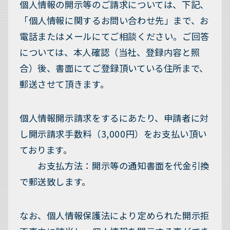
個人情報の開示等のご請求については、下記、
「個人情報に関するお問い合わせ先」まで、お
電話またはメールにてご相談ください。ご回答
については、本人確認（当社、登録内容と照
合）後、書面にてご登録頂いている住所まで、
郵送させて頂きます。
個人情報開示請求をするにあたり、申請者に対
し開示請求手数料（3,000円）をお支払い頂い
ております。
お支払方法：開示等の通知書面を代金引換
で郵送致します。
なお、個人情報保護法により定められた開示拒