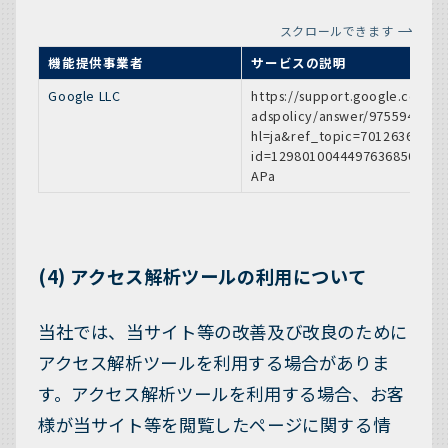
スクロールできます
機能提供事業者
サービスの説明
Google LLC
https://support.google.com/
adspolicy/answer/9755941?
hl=ja&ref_topic=7012636&sj
id=12980100444976368503-
APa
(4) アクセス解析ツールの利用について
当社では、当サイト等の改善及び改良のために
アクセス解析ツールを利用する場合がありま
す。アクセス解析ツールを利用する場合、お客
様が当サイト等を閲覧したページに関する情