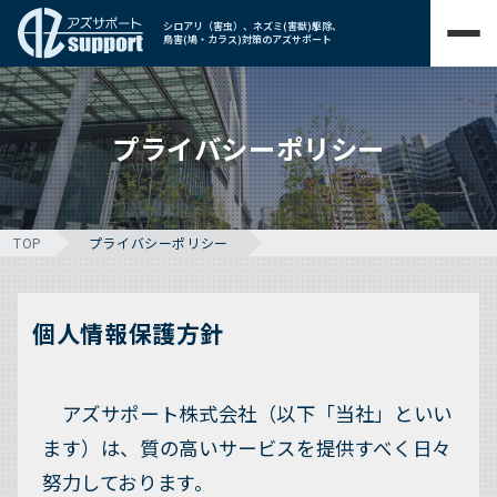
シロアリ（害虫）、ネズミ(害獣)駆除、
鳥害(鳩・カラス)対策のアズサポート
プライバシーポリシー
TOP
プライバシーポリシー
個人情報保護方針
アズサポート株式会社（以下「当社」といい
ます）は、質の高いサービスを提供すべく日々
努力しております。