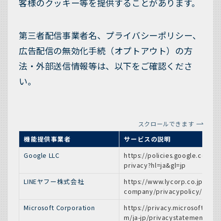
客様のクッキー等を提供することがあります。
第三者配信事業者名、プライバシーポリシー、
広告配信の無効化手続（オプトアウト）の方
法・外部送信情報等は、以下をご確認くださ
い。
スクロールできます
機能提供事業者
サービスの説明
Google LLC
https://policies.google.com/
privacy?hl=ja&gl=jp
LINEヤフー株式会社
https://www.lycorp.co.jp/ja/
company/privacypolicy/
Microsoft Corporation
https://privacy.microsoft.co
m/ja-jp/privacystatement