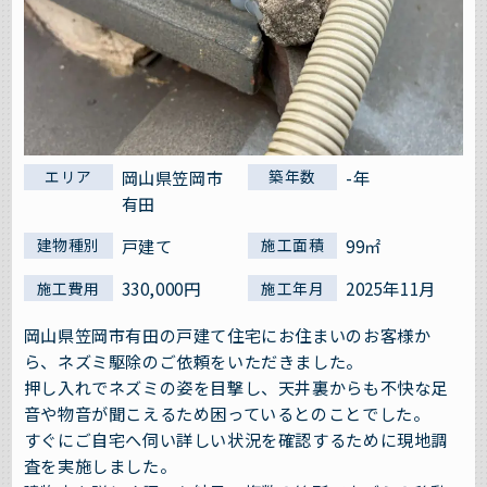
岡山県笠岡市
-年
エリア
築年数
有田
戸建て
99㎡
建物種別
施工面積
330,000円
2025年11月
施工費用
施工年月
岡山県笠岡市有田の戸建て住宅にお住まいのお客様か
ら、ネズミ駆除のご依頼をいただきました。
押し入れでネズミの姿を目撃し、天井裏からも不快な足
音や物音が聞こえるため困っているとのことでした。
すぐにご自宅へ伺い詳しい状況を確認するために現地調
査を実施しました。