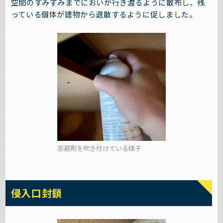
空間のすみずみまでにおいが行き渡るように散布し、残
っている個体が建物から退散するように促しました。
忌避剤を吹き付けている様子
侵入口封鎖