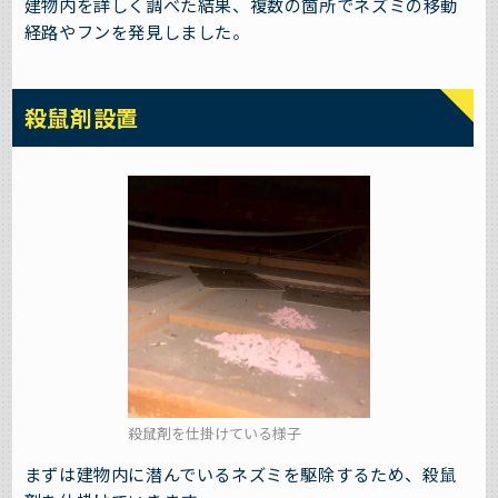
建物内を詳しく調べた結果、複数の箇所でネズミの移動
経路やフンを発見しました。
殺鼠剤設置
殺鼠剤を仕掛けている様子
まずは建物内に潜んでいるネズミを駆除するため、殺鼠