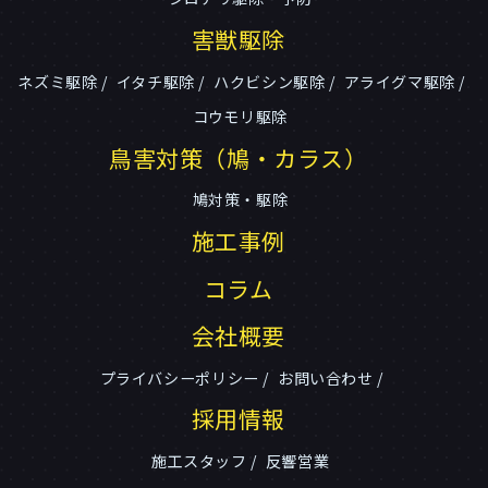
害獣駆除
ネズミ駆除
イタチ駆除
ハクビシン駆除
アライグマ駆除
コウモリ駆除
鳥害対策（鳩・カラス）
鳩対策・駆除
施工事例
コラム
会社概要
プライバシーポリシー
お問い合わせ
採用情報
施工スタッフ
反響営業