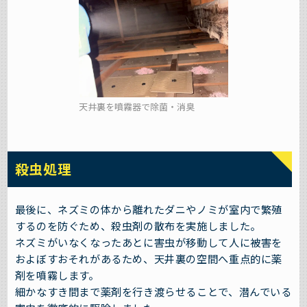
天井裏を噴霧器で除菌・消臭
殺虫処理
最後に、ネズミの体から離れたダニやノミが室内で繁殖
するのを防ぐため、殺虫剤の散布を実施しました。
ネズミがいなくなったあとに害虫が移動して人に被害を
およぼすおそれがあるため、天井裏の空間へ重点的に薬
剤を噴霧します。
細かなすき間まで薬剤を行き渡らせることで、潜んでいる