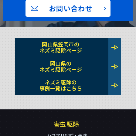
お問い合わせ
岡山県笠岡市の
line_end_arrow
ネズミ駆除ページ
岡山県の
line_end_arrow
ネズミ駆除ページ
ネズミ駆除の
line_end_arrow
事例一覧はこちら
害虫駆除
シロアリ駆除・予防