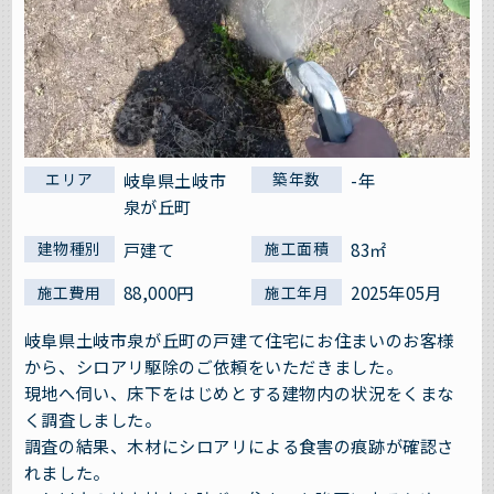
岐阜県土岐市
-年
エリア
築年数
泉が丘町
戸建て
83㎡
建物種別
施工面積
88,000円
2025年05月
施工費用
施工年月
岐阜県土岐市泉が丘町の戸建て住宅にお住まいのお客様
から、シロアリ駆除のご依頼をいただきました。
現地へ伺い、床下をはじめとする建物内の状況をくまな
く調査しました。
調査の結果、木材にシロアリによる食害の痕跡が確認さ
れました。