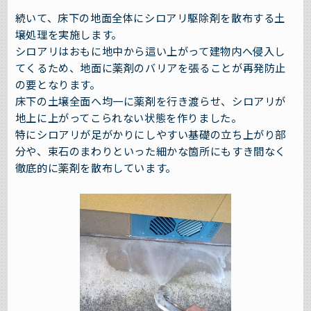
続いて、床下の地面全体にシロアリ駆除剤を散布する土
壌処理を実施します。
シロアリはおもに地中から這い上がって建物内へ侵入し
てくるため、地面に薬剤のバリアを張ることが再発防止
の要となります。
床下の土壌全面へ均一に薬剤を行き渡らせ、シロアリが
地上に上がってこられない状態を作りました。
特にシロアリが足がかりにしやすい基礎の立ち上がり部
分や、束石のまわりといった細かな箇所にもすき間なく
徹底的に薬剤を散布しています。