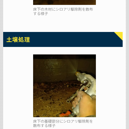
床下の木材にシロアリ駆除剤を散布
する様子
土壌処理
床下の基礎部分にシロアリ駆除剤を
散布する様子