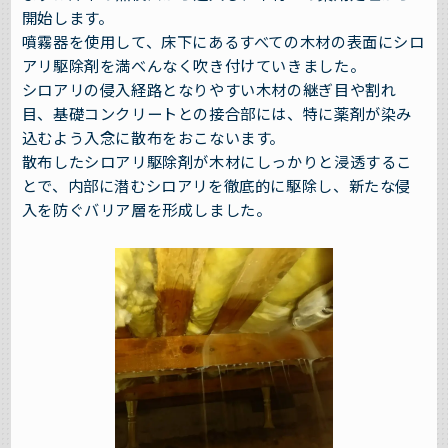
開始します。
噴霧器を使用して、床下にあるすべての木材の表面にシロ
アリ駆除剤を満べんなく吹き付けていきました。
シロアリの侵入経路となりやすい木材の継ぎ目や割れ
目、基礎コンクリートとの接合部には、特に薬剤が染み
込むよう入念に散布をおこないます。
散布したシロアリ駆除剤が木材にしっかりと浸透するこ
とで、内部に潜むシロアリを徹底的に駆除し、新たな侵
入を防ぐバリア層を形成しました。