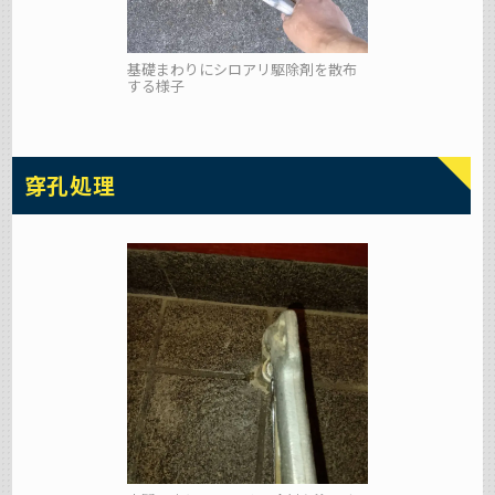
基礎まわりにシロアリ駆除剤を散布
する様子
穿孔処理