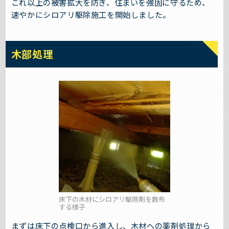
これ以上の被害拡大を防ぎ、住まいを強固に守るため、
速やかにシロアリ駆除施工を開始しました。
木部処理
床下の木材にシロアリ駆除剤を散布
する様子
まずは床下の点検口から進入し、木材への薬剤処理から