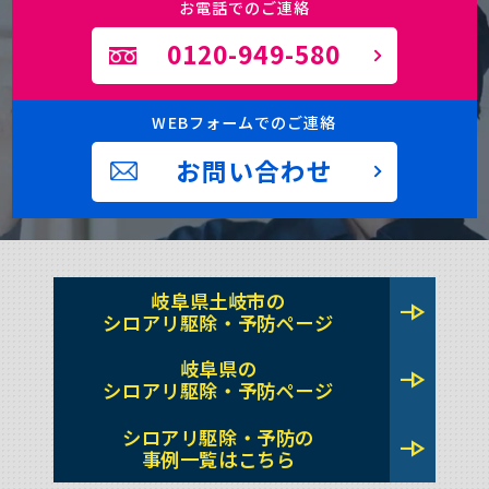
お電話でのご連絡
0120-949-580
WEBフォームでのご連絡
お問い合わせ
岐阜県土岐市の
line_end_arrow
シロアリ駆除・予防ページ
岐阜県の
line_end_arrow
シロアリ駆除・予防ページ
シロアリ駆除・予防の
line_end_arrow
事例一覧はこちら