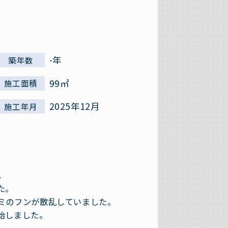
-年
築年数
99㎡
施工面積
2025年12月
施工年月
。
た。
ミのフンが散乱していました。
始しました。