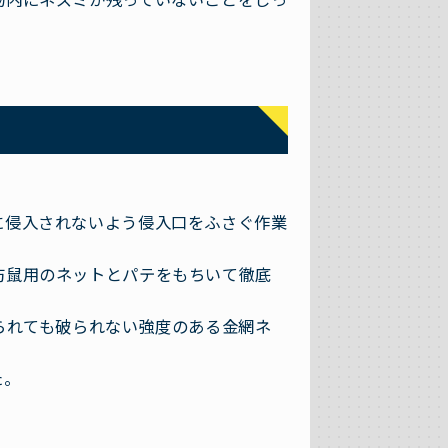
に侵入されないよう侵入口をふさぐ作業
防鼠用のネットとパテをもちいて徹底
られても破られない強度のある金網ネ
た。