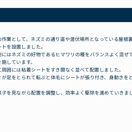
の作業として、ネズミの通り道や潜伏場所となっている屋根
ートを設置しました。
剤にはネズミの好物であるヒマワリの種をバランスよく混ぜ
を施しています。
に周囲には粘着シートをすき間なく並べて配置しました。
ミが足をとられて転ぶと体毛にシートが張り付き、身動きを
様子を見ながら配置を調整し、効率よく駆除を進めていきま