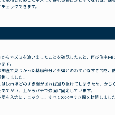
とチェックできます。
内からネズミを追い出したことを確認したあと、再び住宅内
ります。
の調査で見つかった基礎部分と外壁とのわずかなすき間を、
閉鎖しました。
ミは1cmほどのすき間があれば通り抜けてしまうため、かじ
をあてがい、上からパテで強固に固定しています。
外周を入念にチェックし、すべての穴やすき間を封鎖しまし