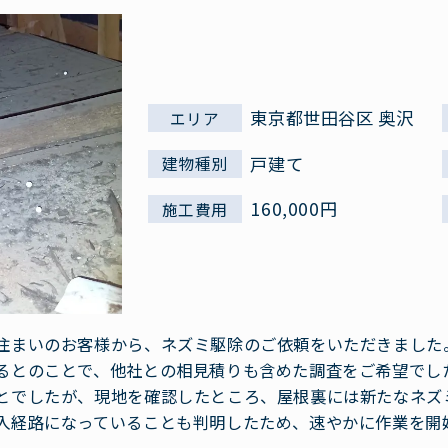
東京都世田谷区 奥沢
エリア
戸建て
建物種別
160,000円
施工費用
住まいのお客様から、ネズミ駆除のご依頼をいただきました
るとのことで、他社との相見積りも含めた調査をご希望でし
とでしたが、現地を確認したところ、屋根裏には新たなネズ
入経路になっていることも判明したため、速やかに作業を開