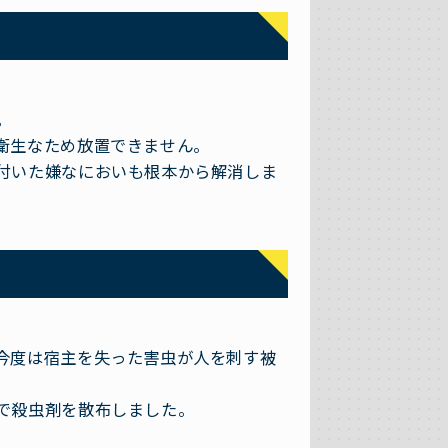
。
衛生なため放置できません。
付いた嫌なにおいも根本から解消しま
今度は宿主を失った害虫が人を刺す被
で殺虫剤を散布しました。