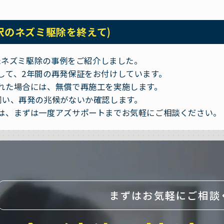
沢のネズミ駆除を終えて)
したネズミ駆除の事例をご紹介しました。
して、2年間の再発保証をお付けしています。
れた場合には、無償で再施工を実施します。
伺い、再発の兆候がないか確認します。
は、まずは一度アズサポートまでお気軽にご相談ください。
まずはお気軽にご相談