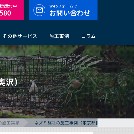
料相談受付中
Webフォームで
-580
お問い合わせ
その他サービス
施工事例
コラム
奥沢）
の施工実績
ネズミ駆除の施工事例（東京都世田谷区奥沢）