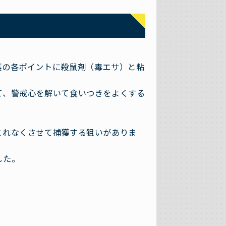
裏の各ポイントに殺鼠剤（毒エサ）と粘
て、警戒心を解いて食いつきをよくする
とれなくさせて捕獲する狙いがありま
した。