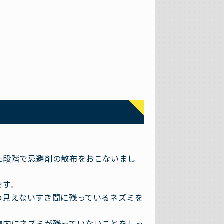
た段階で忌避剤の散布をおこないまし
です。
の見えないすき間に残っているネズミを
物内にネズミが残っていないことをしっ