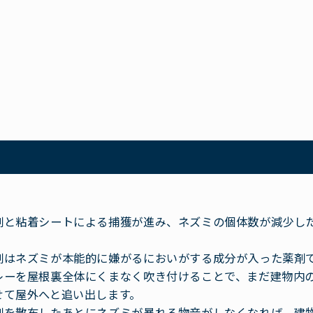
剤と粘着シートによる捕獲が進み、ネズミの個体数が減少し
剤はネズミが本能的に嫌がるにおいがする成分が入った薬剤
レーを屋根裏全体にくまなく吹き付けることで、まだ建物内
せて屋外へと追い出します。
剤を散布したあとにネズミが暴れる物音がしなくなれば、建