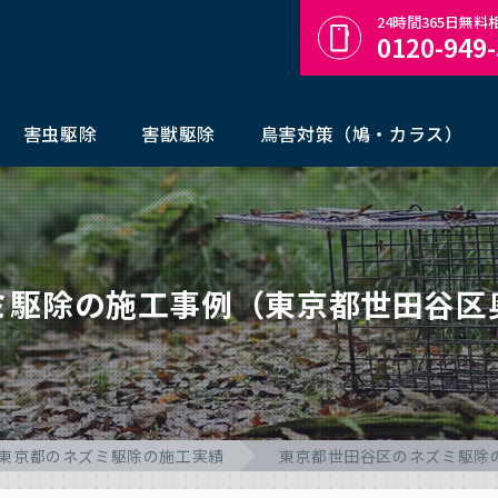
24時間365日無
0120-949
害虫駆除
害獣駆除
鳥害対策（鳩・カラス）
ミ駆除の施工事例（東京都世田谷区
東京都のネズミ駆除の施工実績
東京都世田谷区のネズミ駆除