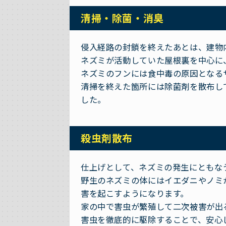
清掃・除菌・消臭
侵入経路の封鎖を終えたあとは、建物
ネズミが活動していた屋根裏を中心に
ネズミのフンには食中毒の原因となる
清掃を終えた箇所には除菌剤を散布し
した。
殺虫剤散布
仕上げとして、ネズミの発生にともな
野生のネズミの体にはイエダニやノミ
害を起こすようになります。
家の中で害虫が繁殖して二次被害が出
害虫を徹底的に駆除することで、安心