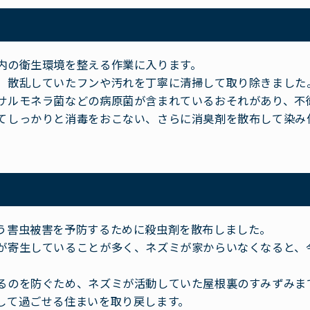
内の衛生環境を整える作業に入ります。
、散乱していたフンや汚れを丁寧に清掃して取り除きました
サルモネラ菌などの病原菌が含まれているおそれがあり、不
てしっかりと消毒をおこない、さらに消臭剤を散布して染み
う害虫被害を予防するために殺虫剤を散布しました。
が寄生していることが多く、ネズミが家からいなくなると、
るのを防ぐため、ネズミが活動していた屋根裏のすみずみま
して過ごせる住まいを取り戻します。