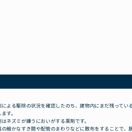
剤による駆除の状況を確認したのち、建物内にまだ残ってい
します。
剤はネズミが嫌うにおいがする薬剤です。
裏の細かなすき間や配管のまわりなどに散布をすることで、