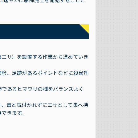
に速やかに駆除施工を開始することと
毒エサ）を設置する作業から進めていき
物陰、足跡があるポイントなどに殺鼠剤
物であるヒマワリの種をバランスよく
り、毒と気付かれずにエサとして巣へ持
待できます。