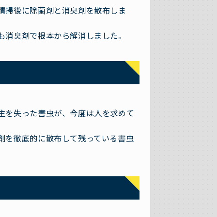
清掃後に除菌剤と消臭剤を散布しま
も消臭剤で根本から解消しました。
主を失った害虫が、今度は人を求めて
剤を徹底的に散布して残っている害虫