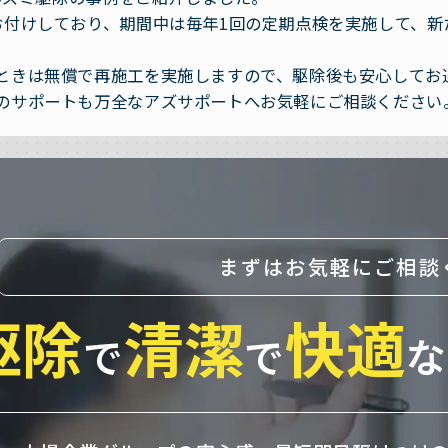
お付けしており、期間中は毎年1回の定期点検を実施して、新
ときは無償で再施工を実施しますので、駆除後も安心してお
のサポートも万全なアズサポートへお気軽にご相談ください
まずはお気軽にご相談
駆除
清潔
快適
で
で
な