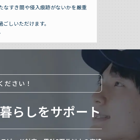
たなすき間や侵入痕跡がないかを厳重
過ごしいただけます。
。
ください！
暮らしをサポート