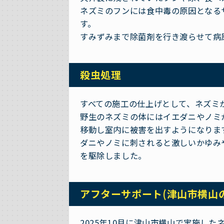
ネズミのフンには食中毒の原因となる
す。
すみずみまで除菌剤を行き渡らせて病
殺虫処理
すべての施工の仕上げとして、ネズミ
野生のネズミの体にはイエダニやノミ
移動し室内に被害を出すようになりま
ダニやノミに刺されると激しいかゆみ
を駆除しました。
アフターサポート(津山市横山
2025年10月に津山市横山で実施し