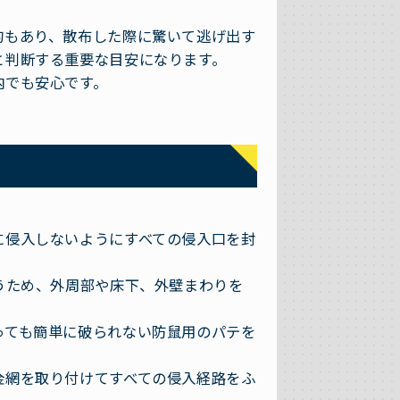
的もあり、散布した際に驚いて逃げ出す
と判断する重要な目安になります。
内でも安心です。
に侵入しないようにすべての侵入口を封
うため、外周部や床下、外壁まわりを
っても簡単に破られない防鼠用のパテを
金網を取り付けてすべての侵入経路をふ