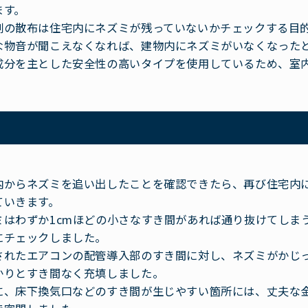
ます。
剤の散布は住宅内にネズミが残っていないかチェックする目
な物音が聞こえなくなれば、建物内にネズミがいなくなった
成分を主とした安全性の高いタイプを使用しているため、室
内からネズミを追い出したことを確認できたら、再び住宅内
ていきます。
ミはわずか1cmほどの小さなすき間があれば通り抜けてしま
にチェックしました。
されたエアコンの配管導入部のすき間に対し、ネズミがかじ
かりとすき間なく充填しました。
に、床下換気口などのすき間が生じやすい箇所には、丈夫な