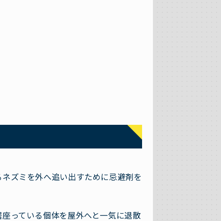
るネズミを外へ追い出すために忌避剤を
居座っている個体を屋外へと一気に退散