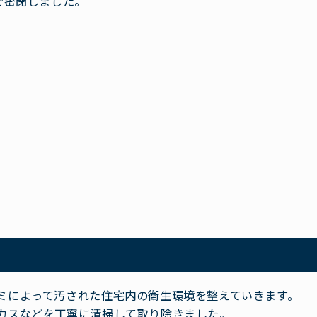
で密閉しました。
ミによって汚された住宅内の衛生環境を整えていきます。
カスなどを丁寧に清掃して取り除きました。