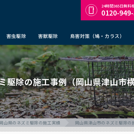
24時間365日無
0120-949
害虫駆除
害獣駆除
鳥害対策（鳩・カラス）
ミ駆除の施工事例（岡山県津山市
岡山県のネズミ駆除の施工実績
岡山県津山市のネズミ駆除の