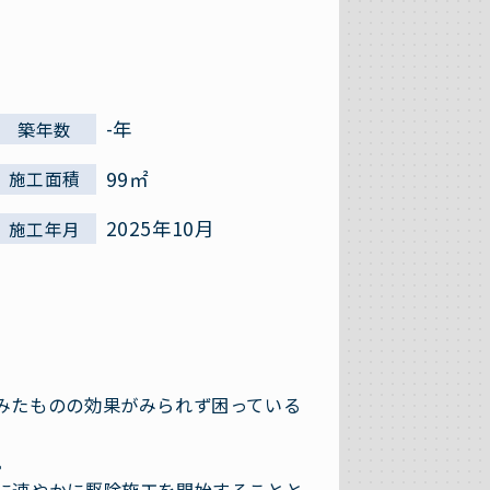
-年
築年数
99㎡
施工面積
2025年10月
施工年月
みたものの効果がみられず困っている
。