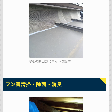
屋根の開口部にネットを設置
フン害清掃・除菌・消臭