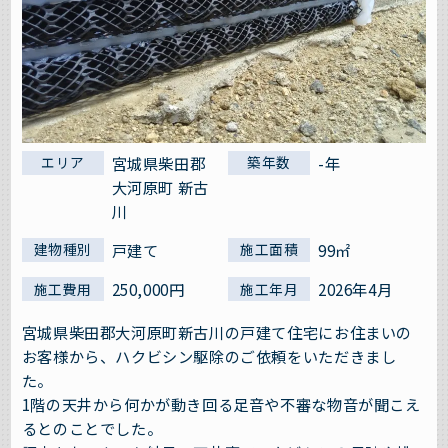
宮城県柴田郡
-年
エリア
築年数
大河原町 新古
川
戸建て
99㎡
建物種別
施工面積
250,000円
2026年4月
施工費用
施工年月
宮城県柴田郡大河原町新古川の戸建て住宅にお住まいの
お客様から、ハクビシン駆除のご依頼をいただきまし
た。
1階の天井から何かが動き回る足音や不審な物音が聞こえ
るとのことでした。