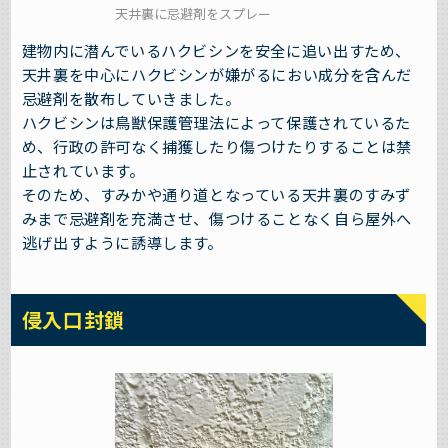
天井裏に忌避剤をスプレー
建物内に潜んでいるハクビシンを安全に追い出すため、
天井裏を中心にハクビシンが嫌がるにおい成分を含んだ
忌避剤を散布していきました。
ハクビシンは鳥獣保護管理法によって保護されているた
め、行政の許可なく捕獲したり傷つけたりすることは禁
止されています。
そのため、すみかや通り道となっている天井裏のすみず
みまで忌避剤を充満させ、傷つけることなく自ら屋外へ
逃げ出すように誘導します。
侵入口封鎖