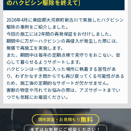
のハクビシン駆除を終えて)
2026年4月に柴田郡大河原町新古川で実施したハクビシン
駆除の事例をご紹介しました。
今回の施工には2年間の再発保証をお付けしました。
期間中に万が一ハクビシンの再侵入が発生した際には、
無償で再施工を実施します。
また、期間中は毎年の定期点検で見守りをおこない、安
心して暮らせるようサポートします。
ハクビシンは一度気に入った場所に執着する習性があ
り、わずかなすき間からでも再び戻ってくる可能性がある
ため、施工後の定期的なサポートが欠かせません。
害獣の物音や汚れでお悩みの際は、アズサポートまでい
つでも気軽にお電話ください。
無料
現地調査・お見積もり
まずはお気軽にご相談ください！