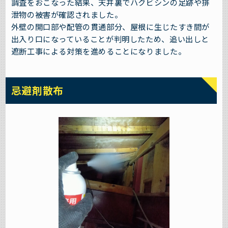
調査をおこなった結果、天井裏でハクビシンの足跡や排
泄物の被害が確認されました。
外壁の開口部や配管の貫通部分、屋根に生じたすき間が
出入り口になっていることが判明したため、追い出しと
遮断工事による対策を進めることになりました。
忌避剤散布