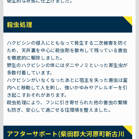
衛生的な状態に仕上げました。
殺虫処理
ハクビシンの侵入にともなって発生する二次被害を防ぐ
ため、天井裏を中心に殺虫剤を散布して残っている害虫
を徹底的に駆除しました。
野生のハクビシンの体にはダニやノミといった寄生虫が
多数付着しています。
ハクビシンがいなくなったあとに宿主を失った害虫は室
内へと移動して人を刺し、強いかゆみやアレルギーを引
き起こすおそれがあります。
殺虫処理により、フンに引き寄せられた他の害虫の繁殖
も防ぎ、安心して過ごせる住環境を整えました。
アフターサポート(柴田郡大河原町新古川