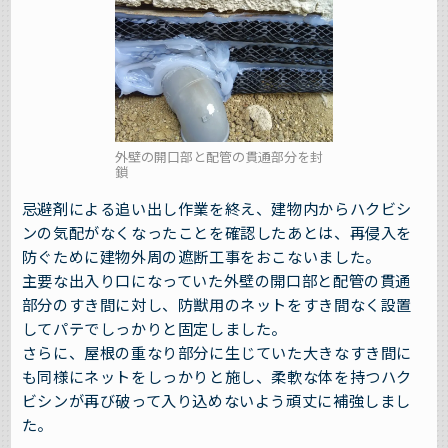
外壁の開口部と配管の貫通部分を封
鎖
忌避剤による追い出し作業を終え、建物内からハクビシ
ンの気配がなくなったことを確認したあとは、再侵入を
防ぐために建物外周の遮断工事をおこないました。
主要な出入り口になっていた外壁の開口部と配管の貫通
部分のすき間に対し、防獣用のネットをすき間なく設置
してパテでしっかりと固定しました。
さらに、屋根の重なり部分に生じていた大きなすき間に
も同様にネットをしっかりと施し、柔軟な体を持つハク
ビシンが再び破って入り込めないよう頑丈に補強しまし
た。