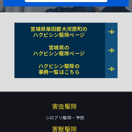
宮城県柴田郡大河原町の
line_end_arrow
ハクビシン駆除ページ
宮城県の
line_end_arrow
ハクビシン駆除ページ
ハクビシン駆除の
line_end_arrow
事例一覧はこちら
害虫駆除
シロアリ駆除・予防
害獣駆除