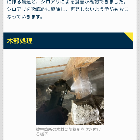
に作る蟻道と、シロアリによる食害が確認できました。
シロアリを徹底的に駆除し、再発しないよう予防もおこ
なっていきます。
木部処理
被害箇所の木材に防蟻剤を吹き付け
る様子