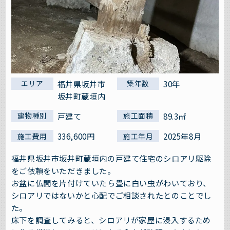
福井県坂井市
30年
エリア
築年数
坂井町蔵垣内
戸建て
89.3㎡
建物種別
施工面積
336,600円
2025年8月
施工費用
施工年月
福井県坂井市坂井町蔵垣内の戸建て住宅のシロアリ駆除
をご依頼をいただきました。
お盆に仏間を片付けていたら畳に白い虫がわいており、
シロアリではないかと心配でご相談されたとのことでし
た。
床下を調査してみると、シロアリが家屋に浸入するため