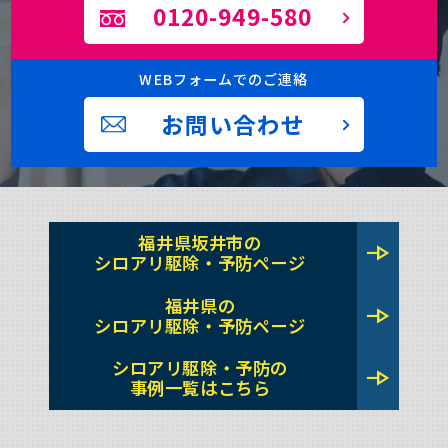
0120-949-580
WEBフォームでのご連絡
お問い合わせ
福井県坂井市の
line_end_arrow
シロアリ駆除・予防ページ
福井県の
line_end_arrow
シロアリ駆除・予防ページ
シロアリ駆除・予防の
line_end_arrow
事例一覧はこちら