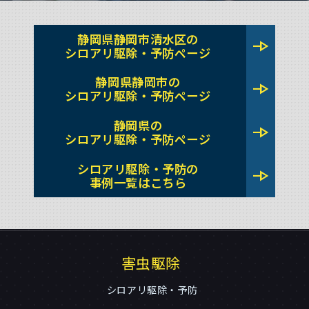
静岡県静岡市清水区の
line_end_arrow
シロアリ駆除・予防ページ
静岡県静岡市の
line_end_arrow
シロアリ駆除・予防ページ
静岡県の
line_end_arrow
シロアリ駆除・予防ページ
シロアリ駆除・予防の
line_end_arrow
事例一覧はこちら
害虫駆除
シロアリ駆除・予防