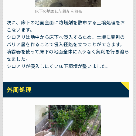
床下の地面に防蟻剤を散布
次に、床下の地面全面に防蟻剤を散布する土壌処理をお
こないます。
シロアリは地中から床下へ侵入するため、土壌に薬剤の
バリア層を作ることで侵入経路を立つことができます。
噴霧器を使って床下の地面全体にムラなく薬剤を行き渡ら
せました。
シロアリが侵入しにくい床下環境が整いました。
外周処理