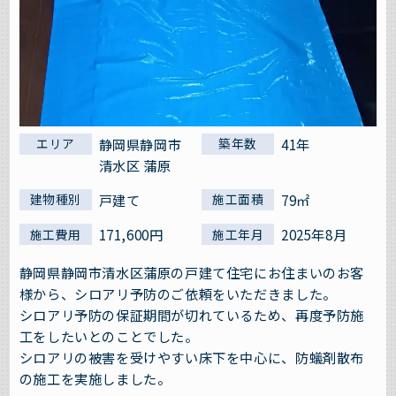
静岡県静岡市
41年
エリア
築年数
清水区 蒲原
戸建て
79㎡
建物種別
施工面積
171,600円
2025年8月
施工費用
施工年月
静岡県静岡市清水区蒲原の戸建て住宅にお住まいのお客
様から、シロアリ予防のご依頼をいただきました。
シロアリ予防の保証期間が切れているため、再度予防施
工をしたいとのことでした。
シロアリの被害を受けやすい床下を中心に、防蟻剤散布
の施工を実施しました。