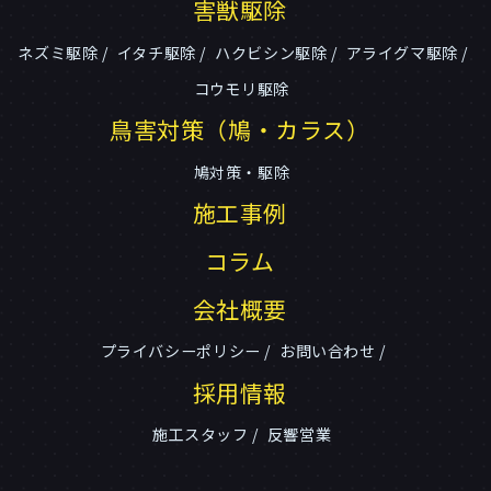
害獣駆除
ネズミ駆除
イタチ駆除
ハクビシン駆除
アライグマ駆除
コウモリ駆除
鳥害対策（鳩・カラス）
鳩対策・駆除
施工事例
コラム
会社概要
プライバシーポリシー
お問い合わせ
採用情報
施工スタッフ
反響営業