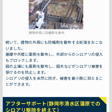
建物外周に防蟻剤を散布
続いて、建物の外周にも防蟻剤を散布する処理をおこな
いました。
基礎や外壁に薬剤を散布し、外部からのシロアリの侵入
もブロックします。
庭の土壌にも薬剤を散布し、庭木などがシロアリ被害を
受けるのを防止します。
シロアリの侵入を未然に防ぎ、被害を最小限に抑えるこ
とができます。
アフターサポート(静岡市清水区蒲原での
シロアリ駆除を終えて）