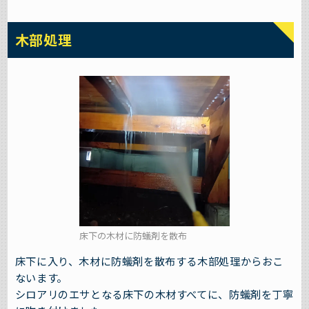
木部処理
床下の木材に防蟻剤を散布
床下に入り、木材に防蟻剤を散布する木部処理からおこ
ないます。
シロアリのエサとなる床下の木材すべてに、防蟻剤を丁寧