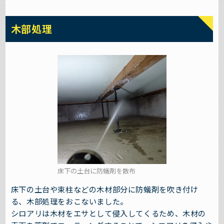
木部処理
床下の土台に防蟻剤を散布
床下の土台や束柱などの木材部分に防蟻剤を吹き付け
る、木部処理をおこないました。
シロアリは木材をエサとして侵入してくるため、木材の