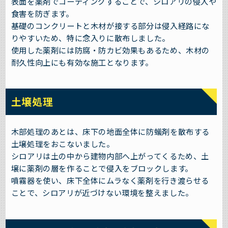
表面を薬剤でコーティングすることで、シロアリの侵入や
食害を防ぎます。
基礎のコンクリートと木材が接する部分は侵入経路にな
りやすいため、特に念入りに散布しました。
使用した薬剤には防腐・防カビ効果もあるため、木材の
耐久性向上にも有効な施工となります。
土壌処理
木部処理のあとは、床下の地面全体に防蟻剤を散布する
土壌処理をおこないました。
シロアリは土の中から建物内部へ上がってくるため、土
壌に薬剤の層を作ることで侵入をブロックします。
噴霧器を使い、床下全体にムラなく薬剤を行き渡らせる
ことで、シロアリが近づけない環境を整えました。