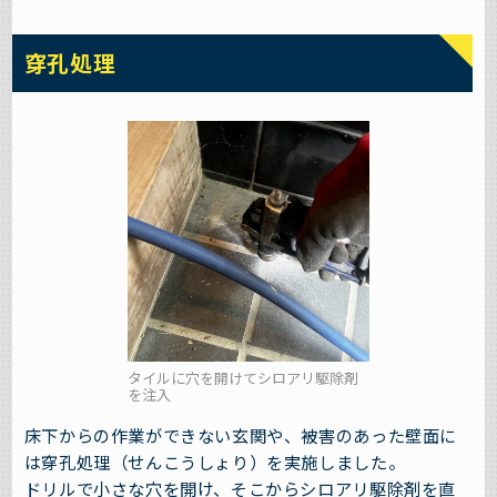
穿孔処理
タイルに穴を開けてシロアリ駆除剤
を注入
床下からの作業ができない玄関や、被害のあった壁面に
は穿孔処理（せんこうしょり）を実施しました。
ドリルで小さな穴を開け、そこからシロアリ駆除剤を直