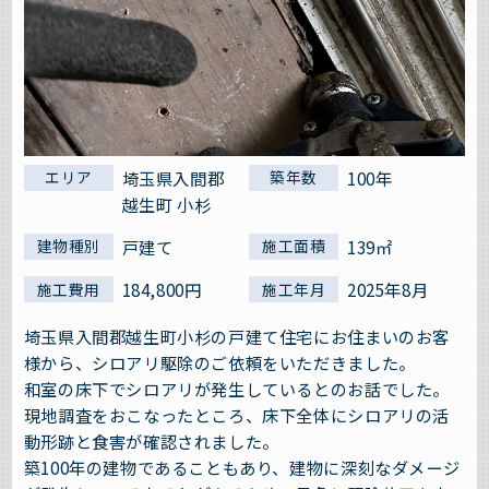
埼玉県入間郡
100年
エリア
築年数
越生町 小杉
戸建て
139㎡
建物種別
施工面積
184,800円
2025年8月
施工費用
施工年月
埼玉県入間郡越生町小杉の戸建て住宅にお住まいのお客
様から、シロアリ駆除のご依頼をいただきました。
和室の床下でシロアリが発生しているとのお話でした。
現地調査をおこなったところ、床下全体にシロアリの活
動形跡と食害が確認されました。
築100年の建物であることもあり、建物に深刻なダメージ