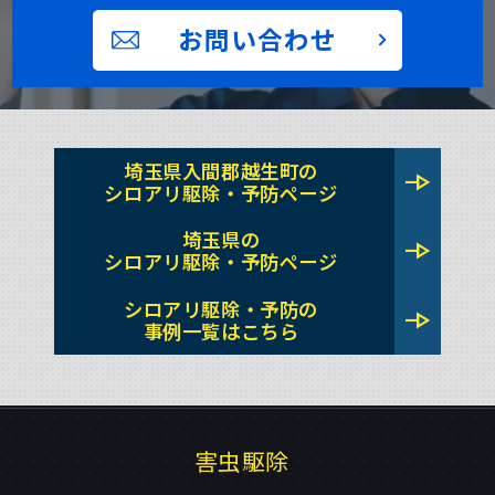
お問い合わせ
埼玉県入間郡越生町の
line_end_arrow
シロアリ駆除・予防ページ
埼玉県の
line_end_arrow
シロアリ駆除・予防ページ
シロアリ駆除・予防の
line_end_arrow
事例一覧はこちら
害虫駆除