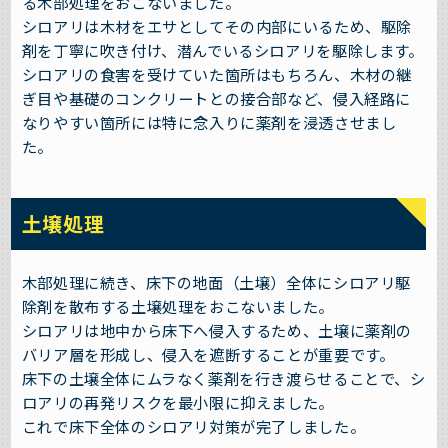
る木部処理をおこないました。
シロアリは木材をエサとしてその内部にいるため、駆除
剤を丁寧に吹き付け、潜んでいるシロアリを駆除します。
シロアリの食害を受けていた箇所はもちろん、木材の継
ぎ目や基礎のコンクリートとの接合部など、侵入経路に
なりやすい箇所には特に念入りに薬剤を浸透させまし
た。
土壌処理
木部処理に続き、床下の地面（土壌）全体にシロアリ駆
除剤を散布する土壌処理をおこないました。
シロアリは地中から床下へ侵入するため、土壌に薬剤の
バリア層を形成し、侵入を遮断することが重要です。
床下の土壌全体にムラなく薬剤を行き渡らせることで、シ
ロアリの再発リスクを最小限に抑えました。
これで床下全体のシロアリ対策が完了しました。