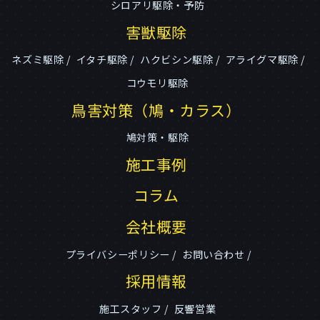
シロアリ駆除・予防
害獣駆除
ネズミ駆除
イタチ駆除
ハクビシン駆除
アライグマ駆除
コウモリ駆除
鳥害対策（鳩・カラス）
鳩対策・駆除
施工事例
コラム
会社概要
プライバシーポリシー
お問い合わせ
採用情報
施工スタッフ
反響営業