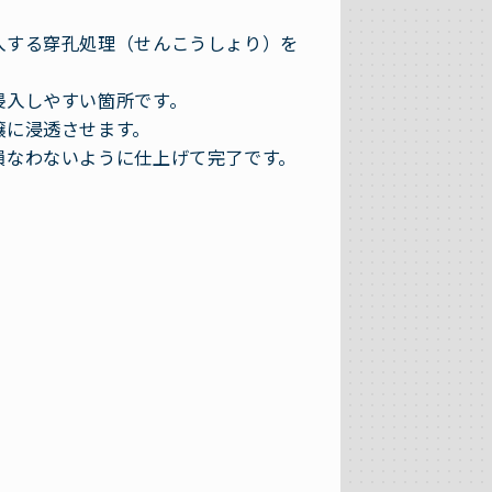
入する穿孔処理（せんこうしょり）を
侵入しやすい箇所です。
壌に浸透させます。
損なわないように仕上げて完了です。