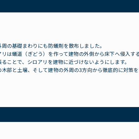
外周の基礎まわりにも防蟻剤を散布しました。
アリは蟻道（ぎどう）を作って建物の外側から床下へ侵入す
張ることで、シロアリを建物に近づけないようにします。
の木部と土壌、そして建物の外周の3方向から徹底的に対策