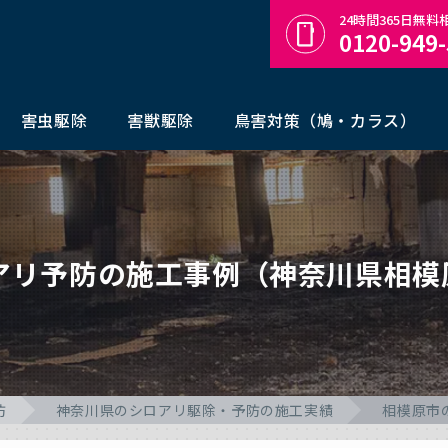
24時間365日無
0120-949
害虫駆除
害獣駆除
鳥害対策（鳩・カラス）
ロアリ予防の施工事例（神奈川県相模
防
神奈川県のシロアリ駆除・予防の施工実績
相模原市