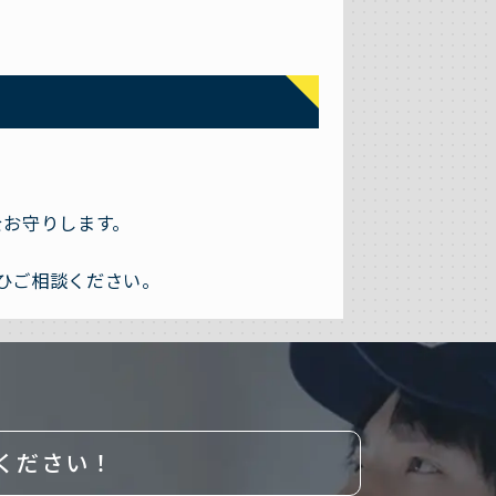
をお守りします。
ひご相談ください。
ください！