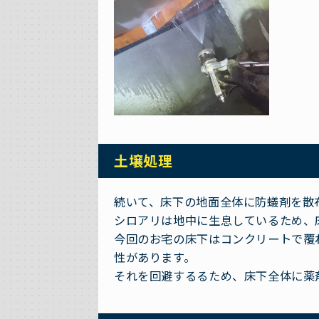
土壌処理
続いて、床下の地面全体に防蟻剤を散
シロアリは地中に生息しているため、
今回のお宅の床下はコンクリートで覆
性があります。
それを回避するるため、床下全体に薬