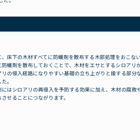
した。
に、床下の木材すべてに防蟻剤を散布する木部処理をおこな
に防蟻剤を散布しておくことで、木材をエサとするシロアリ
アリの侵入経路になりやすい基礎の立ち上がりと接する部分
した。
剤にはシロアリの再侵入を予防する効果に加え、木材の腐敗
ちさせることにつながります。