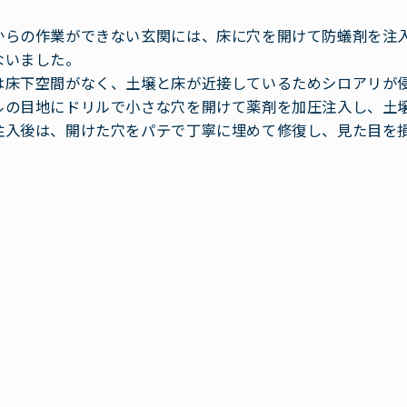
からの作業ができない玄関には、床に穴を開けて防蟻剤を注
ないました。
は床下空間がなく、土壌と床が近接しているためシロアリが
ルの目地にドリルで小さな穴を開けて薬剤を加圧注入し、土
注入後は、開けた穴をパテで丁寧に埋めて修復し、見た目を