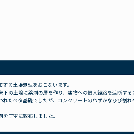
布する土壌処理をおこないます。
床下の土壌に薬剤の層を作り、建物への侵入経路を遮断する
われたベタ基礎でしたが、コンクリートのわずかなひび割れ
剤を丁寧に散布しました。