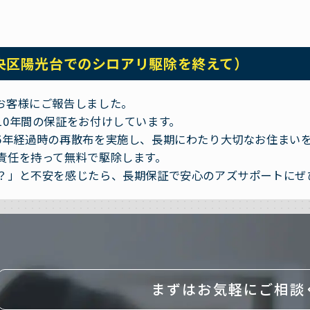
央区陽光台でのシロアリ駆除を終えて）
お客様にご報告しました。
10年間の保証をお付けしています。
5年経過時の再散布を実施し、長期にわたり大切なお住まい
責任を持って無料で駆除します。
？」と不安を感じたら、長期保証で安心のアズサポートにぜ
まずはお気軽にご相談