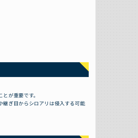
ことが重要です。
や継ぎ目からシロアリは侵入する可能