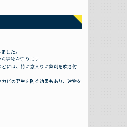
いました。
から建物を守ります。
などには、特に念入りに薬剤を吹き付
やカビの発生を防ぐ効果もあり、建物を