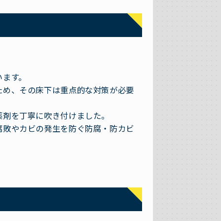
います。
ため、その床下は重点的な対策が必要
薬剤を丁寧に吹き付けました。
腐敗やカビの発生を防ぐ防腐・防カビ