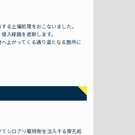
布する土壌処理をおこないました。
、侵入経路を遮断します。
物へ上がってくる通り道となる箇所に
けてシロアリ駆除剤を注入する穿孔処