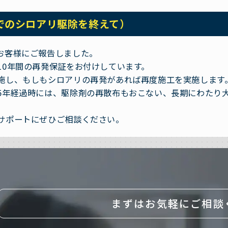
でのシロアリ駆除を終えて）
お客様にご報告しました。
10年間の再発保証をお付けしています。
施し、もしもシロアリの再発があれば再度施工を実施します
5年経過時には、駆除剤の再散布もおこない、長期にわたり
。
サポートにぜひご相談ください。
まずはお気軽にご相談