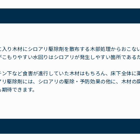
に入り木材にシロアリ駆除剤を散布する木部処理からおこな
がこもりやすい水回りはシロアリが発生しやすい箇所である
。
チン下など食害が進行していた木材はもちろん、床下全体に
アリ駆除剤には、シロアリの駆除・予防効果の他に、木材の
も期待できます。