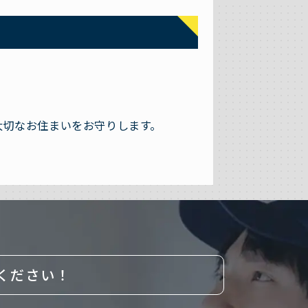
。
大切なお住まいをお守りします。
ください！