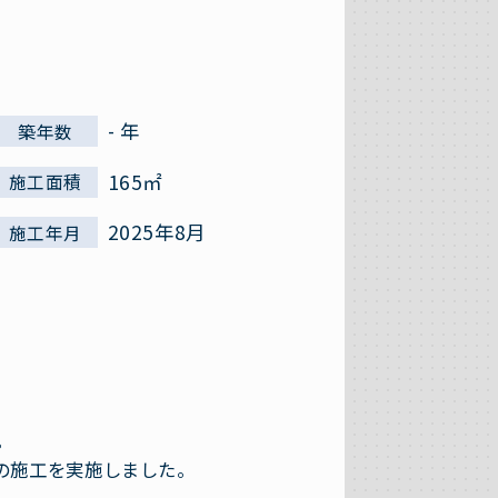
- 年
築年数
165㎡
施工面積
2025年8月
施工年月
。
の施工を実施しました。