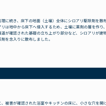
処理に続き、床下の地面（土壌）全体にシロアリ駆除剤を散
アリは地中から床下へ侵入するため、土壌に薬剤の層を作り
蟻道が確認された基礎の立ち上がり部分など、シロアリが建
薬剤を念入りに散布しました。
に、被害が確認された浴室やキッチンの床に、小さな穴を開