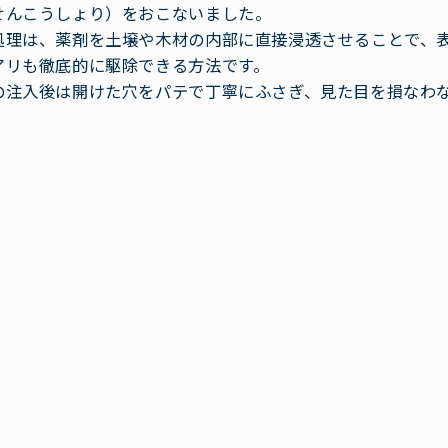
せんこうしょり）をおこないました。
処理は、薬剤を土壌や木材の内部に直接浸透させることで、
アリも徹底的に駆除できる方法です。
の注入後は開けた穴をパテで丁寧にふさぎ、見た目を損なわ