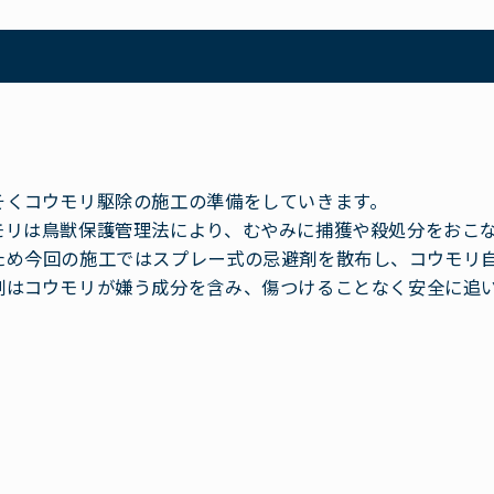
そくコウモリ駆除の施工の準備をしていきます。
モリは鳥獣保護管理法により、むやみに捕獲や殺処分をおこ
ため今回の施工ではスプレー式の忌避剤を散布し、コウモリ
剤はコウモリが嫌う成分を含み、傷つけることなく安全に追