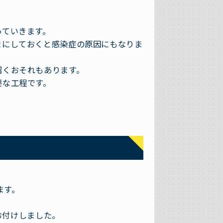
っていきます。
まにしておくと感染症の原因にもなりま
招くおそれもあります。
要な工程です。
ます。
お付けしました。