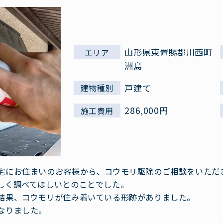
山形県東置賜郡川西町
エリア
洲島
戸建て
建物種別
286,000円
施工費用
宅にお住まいのお客様から、コウモリ駆除のご相談をいただ
しく調べてほしいとのことでした。
結果、コウモリが住み着いている形跡がありました。
なりました。