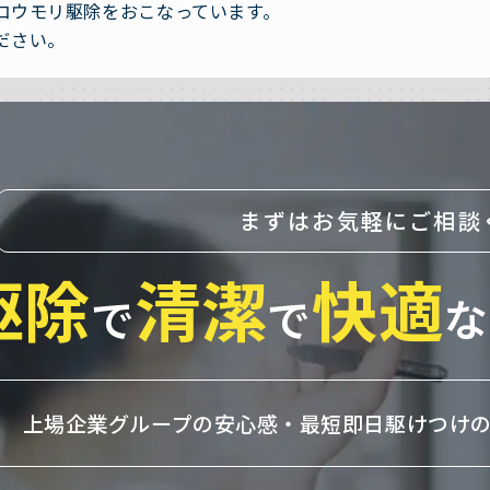
コウモリ駆除をおこなっています。
ださい。
まずはお気軽にご相談
駆除
清潔
快適
で
で
な
上場企業グループの安心感・
最短即日駆けつけ