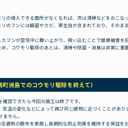
モリの侵入できる箇所がなくなれば、次は清掃などをおこな
モリのフンには細菌やカビ、寄生虫が含まれており、そのま
したフンが空気中に舞い上がり、吸い込むことで健康被害を
ため、コウモリ駆除のあとは、清掃や除菌・消臭は非常に重
西町洲島でのコウモリ駆除を終えて）
を確認できたら今回の施工は終了です。
、気温の変化などによって再び同じ建物に近づくことがあり
せません。
の忌避剤の散布を実施し長期的な防止効果を維持する保証を