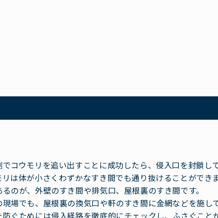
剤でコウモリを追い出すことに成功したら、侵入口を封鎖し
モリは体が小さくわずかなすき間でも通り抜けることができ
あるのが、外壁のすき間や排気口、屋根裏のすき間です。
の現場でも、屋根裏の換気口や軒のすき間に金網などを施し
を防ぐためには侵入経路を徹底的にチェックし、ふさぐこと