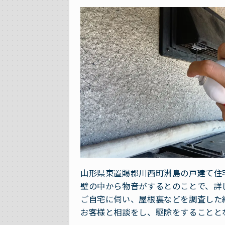
山形県東置賜郡川西町洲島の戸建て住
壁の中から物音がするとのことで、詳
ご自宅に伺い、屋根裏などを調査した
お客様と相談をし、駆除をすることと