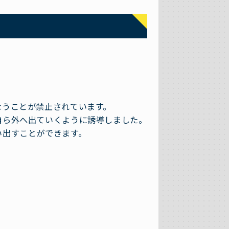
なうことが禁止されています。
自ら外へ出ていくように誘導しました。
い出すことができます。