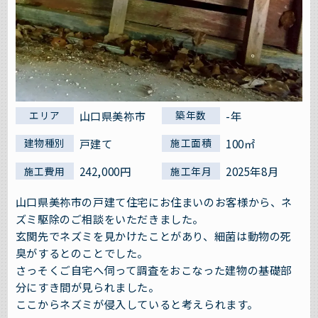
山口県美祢市
-年
エリア
築年数
戸建て
100㎡
建物種別
施工面積
242,000円
2025年8月
施工費用
施工年月
山口県美祢市の戸建て住宅にお住まいのお客様から、ネ
ズミ駆除のご相談をいただきました。
玄関先でネズミを見かけたことがあり、細菌は動物の死
臭がするとのことでした。
さっそくご自宅へ伺って調査をおこなった建物の基礎部
分にすき間が見られました。
ここからネズミが侵入していると考えられます。