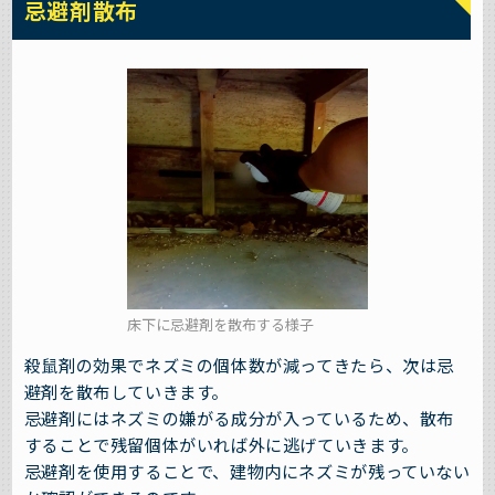
忌避剤散布
床下に忌避剤を散布する様子
殺鼠剤の効果でネズミの個体数が減ってきたら、次は忌
避剤を散布していきます。
忌避剤にはネズミの嫌がる成分が入っているため、散布
することで残留個体がいれば外に逃げていきます。
忌避剤を使用することで、建物内にネズミが残っていない