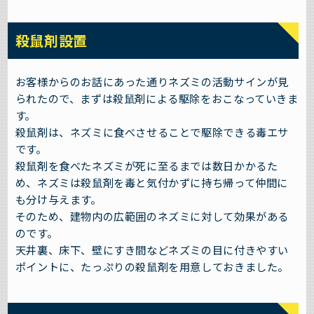
殺鼠剤設置
お客様からのお話にあった通りネズミの活動サインが見
られたので、まずは殺鼠剤による駆除をおこなっていきま
す。
殺鼠剤は、ネズミに食べさせることで駆除できる毒エサ
です。
殺鼠剤を食べたネズミが死に至るまでは数日かかるた
め、ネズミは殺鼠剤を毒と気付かずに持ち帰って仲間に
も分け与えます。
そのため、建物内の広範囲のネズミに対して効果がある
のです。
天井裏、床下、壁にすき間などネズミの目に付きやすい
ポイントに、たっぷりの殺鼠剤を用意しておきました。