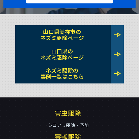
山口県美祢市の
line_end_arrow
ネズミ駆除ページ
山口県の
line_end_arrow
ネズミ駆除ページ
ネズミ駆除の
line_end_arrow
事例一覧はこちら
害虫駆除
シロアリ駆除・予防
害獣駆除