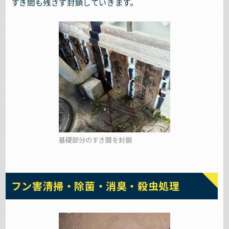
すき間も残さず封鎖していきます。
基礎部分のすき間を封鎖
フン害清掃・除菌・消臭・殺虫処理