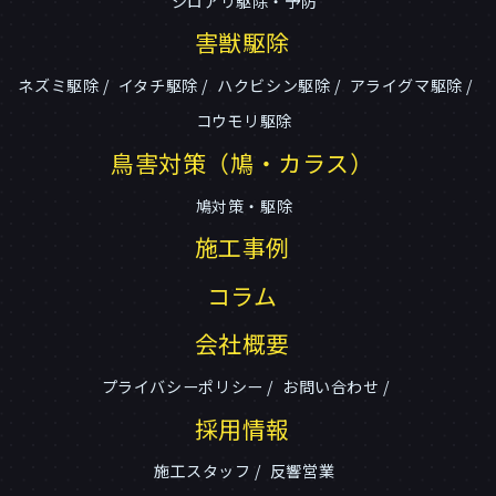
シロアリ駆除・予防
害獣駆除
ネズミ駆除
イタチ駆除
ハクビシン駆除
アライグマ駆除
コウモリ駆除
鳥害対策（鳩・カラス）
鳩対策・駆除
施工事例
コラム
会社概要
プライバシーポリシー
お問い合わせ
採用情報
施工スタッフ
反響営業