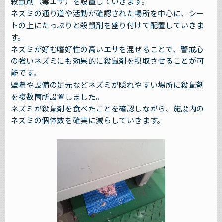
殺鼠剤（毒エサ）を設置していきます。
ネズミの通り道や活動が確認された場所を中心に、シー
トの上にたっぷりと殺鼠剤を盛り付けて配置していきま
す。
ネズミが好む嗜好性の高いエサを混ぜることで、警戒心
の強いネズミにも効果的に殺鼠剤を摂取させることが可
能です。
壁際や設備の足元などネズミが隠れやすい場所に殺鼠剤
を複数箇所設置しました。
ネズミが殺鼠剤を食べたことを確認しながら、施設内の
ネズミの個体数を確実に減らしていきます。