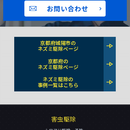
お問い合わせ
京都府城陽市の
line_end_arrow
ネズミ駆除ページ
京都府の
line_end_arrow
ネズミ駆除ページ
ネズミ駆除の
line_end_arrow
事例一覧はこちら
害虫駆除