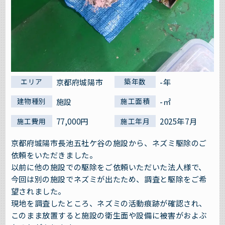
京都府城陽市
-年
エリア
築年数
施設
-㎡
建物種別
施工面積
77,000円
2025年7月
施工費用
施工年月
京都府城陽市長池五社ケ谷の施設から、ネズミ駆除のご
依頼をいただきました。
以前に他の施設での駆除をご依頼いただいた法人様で、
今回は別の施設でネズミが出たため、調査と駆除をご希
望されました。
現地を調査したところ、ネズミの活動痕跡が確認され、
このまま放置すると施設の衛生面や設備に被害がおよぶ