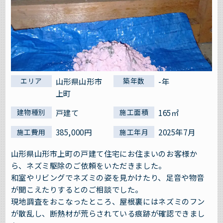
山形県山形市
-年
エリア
築年数
上町
戸建て
165㎡
建物種別
施工面積
385,000円
2025年7月
施工費用
施工年月
山形県山形市上町の戸建て住宅にお住まいのお客様か
ら、ネズミ駆除のご依頼をいただきました。
和室やリビングでネズミの姿を見かけたり、足音や物音
が聞こえたりするとのご相談でした。
現地調査をおこなったところ、屋根裏にはネズミのフン
が散乱し、断熱材が荒らされている痕跡が確認できまし