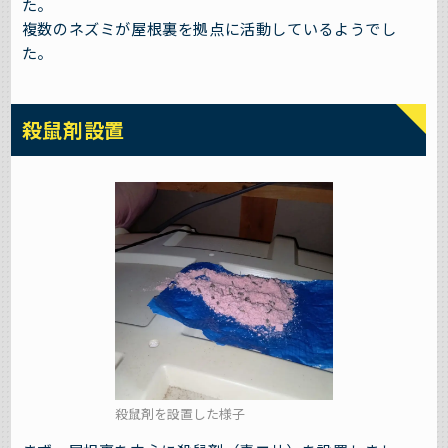
た。
複数のネズミが屋根裏を拠点に活動しているようでし
た。
殺鼠剤設置
殺鼠剤を設置した様子