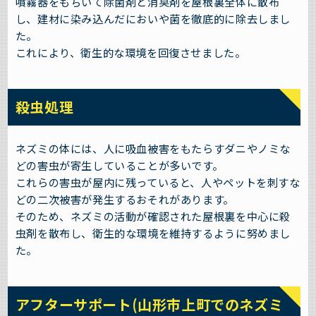
噴霧器をもちいて除菌剤と消臭剤を屋根裏全体に散布
し、建材に染み込んだにおいや菌を徹底的に除去しまし
た。
これにより、衛生的な環境を回復させました。
殺虫処理
ネズミの体には、人に吸血被害をもたらすダニやノミな
どの害虫が寄生していることが多いです。
これらの害虫が屋内に残っていると、人やペットを刺すな
どの二次被害が発生するおそれがあります。
そのため、ネズミの活動が確認された屋根裏を中心に殺
虫剤を散布し、衛生的な環境を維持するように努めまし
た。
アフターサポート(山形市上町でのネズミ