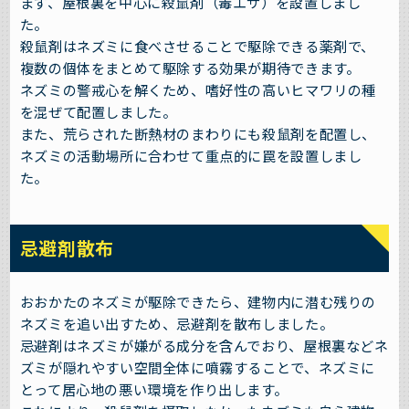
まず、屋根裏を中心に殺鼠剤（毒エサ）を設置しまし
た。
殺鼠剤はネズミに食べさせることで駆除できる薬剤で、
複数の個体をまとめて駆除する効果が期待できます。
ネズミの警戒心を解くため、嗜好性の高いヒマワリの種
を混ぜて配置しました。
また、荒らされた断熱材のまわりにも殺鼠剤を配置し、
ネズミの活動場所に合わせて重点的に罠を設置しまし
た。
忌避剤散布
おおかたのネズミが駆除できたら、建物内に潜む残りの
ネズミを追い出すため、忌避剤を散布しました。
忌避剤はネズミが嫌がる成分を含んでおり、屋根裏などネ
ズミが隠れやすい空間全体に噴霧することで、ネズミに
とって居心地の悪い環境を作り出します。