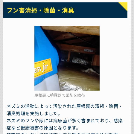
フン害清掃・除菌・消臭
屋根裏に噴霧器で薬剤を散布
ネズミの活動によって汚染された屋根裏の清掃・除菌・
消臭処理を実施しました。
ネズミのフンや尿には病原菌が多く含まれており、感染
症など健康被害の原因となります。