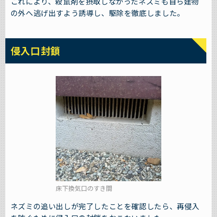
これにより、殺鼠剤を摂取しなかったネズミも自ら建物
の外へ逃げ出すよう誘導し、駆除を徹底しました。
侵入口封鎖
床下換気口のすき間
ネズミの追い出しが完了したことを確認したら、再侵入