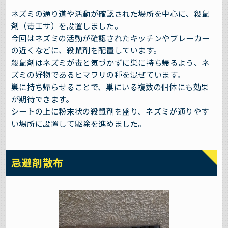
ネズミの通り道や活動が確認された場所を中心に、殺鼠
剤（毒エサ）を設置しました。
今回はネズミの活動が確認されたキッチンやブレーカー
の近くなどに、殺鼠剤を配置しています。
殺鼠剤はネズミが毒と気づかずに巣に持ち帰るよう、ネ
ズミの好物であるヒマワリの種を混ぜています。
巣に持ち帰らせることで、巣にいる複数の個体にも効果
が期待できます。
シートの上に粉末状の殺鼠剤を盛り、ネズミが通りやす
い場所に設置して駆除を進めました。
忌避剤散布