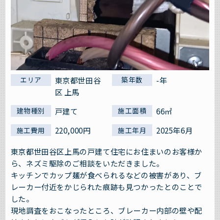
東京都世田谷
-年
エリア
築年数
区 上馬
戸建て
66㎡
建物種別
施工面積
220,000円
2025年6月
施工費用
施工年月
東京都世田谷区上馬の戸建て住宅にお住まいのお客様か
ら、ネズミ駆除のご相談をいただきました。
キッチンでカップ麺が食べられるなどの被害があり、ブ
レーカー付近をかじられた痕跡も見つかったとのことで
した。
現地調査をおこなったところ、ブレーカー内部の壁や配