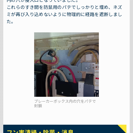
これらのすき間を防鼠用のパテでしっかりと埋め、ネズ
ミが再び入り込めないように物理的に経路を遮断しまし
た。
ブレーカーボックス内の穴をパテで
封鎖
フン害清掃・除菌・消臭