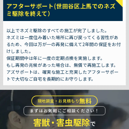
アフターサポート(世田谷区上馬でのネズ
ミ駆除を終えて）
以上でネズミ駆除のすべての施工が完了しました。
ネズミは一度住み着いた場所に再び戻ってくる習性があ
るため、今回は万が一の再発に備えて2年間の保証をお付
けしました。
保証期間中は年に一度の定期点検を実施します。
もし再発の兆候があった場合は、無償で再施工します。
アズサポートは、確実な施工と充実したアフターサポー
トで大切なご自宅を長期的にお守りします。
無料
現地調査・お見積もり
まずはお気軽にご相談ください！
害獣
・
害虫駆除
で