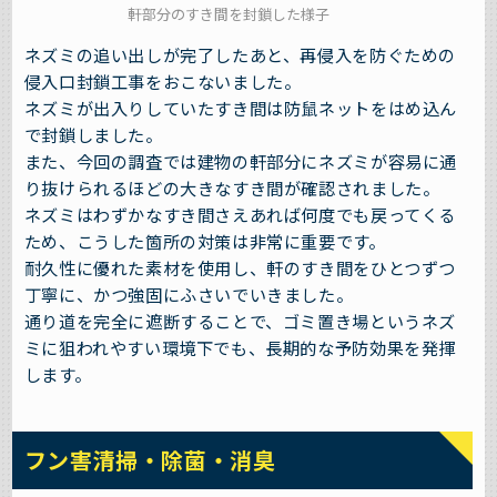
軒部分のすき間を封鎖した様子
ネズミの追い出しが完了したあと、再侵入を防ぐための
侵入口封鎖工事をおこないました。
ネズミが出入りしていたすき間は防鼠ネットをはめ込ん
で封鎖しました。
また、今回の調査では建物の軒部分にネズミが容易に通
り抜けられるほどの大きなすき間が確認されました。
ネズミはわずかなすき間さえあれば何度でも戻ってくる
ため、こうした箇所の対策は非常に重要です。
耐久性に優れた素材を使用し、軒のすき間をひとつずつ
丁寧に、かつ強固にふさいでいきました。
通り道を完全に遮断することで、ゴミ置き場というネズ
ミに狙われやすい環境下でも、長期的な予防効果を発揮
します。
フン害清掃・除菌・消臭