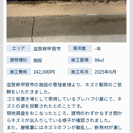
滋賀県甲賀市
-年
エリア
築年数
施設
99㎡
建物種別
施工面積
242,000円
2025年6月
施工費用
施工年月
滋賀県甲賀市の施設の管理者様より、ネズミ駆除のご依
頼をいただきました。
ゴミ仮置き場として使用しているプレハブ小屋にて、ネ
ズミの姿を目撃されたとのことです。
現地調査をおこなったところ、建物のわずかなすき間か
らネズミが出入りしている様子が確認されました。
また、屋根裏にはネズミのフンが散乱し、断熱材が激し