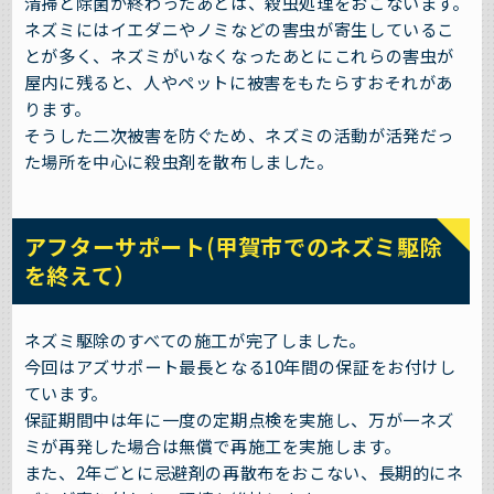
清掃と除菌が終わったあとは、殺虫処理をおこないます。
ネズミにはイエダニやノミなどの害虫が寄生しているこ
とが多く、ネズミがいなくなったあとにこれらの害虫が
屋内に残ると、人やペットに被害をもたらすおそれがあ
ります。
そうした二次被害を防ぐため、ネズミの活動が活発だっ
た場所を中心に殺虫剤を散布しました。
アフターサポート(甲賀市でのネズミ駆除
を終えて）
ネズミ駆除のすべての施工が完了しました。
今回はアズサポート最長となる10年間の保証をお付けし
ています。
保証期間中は年に一度の定期点検を実施し、万が一ネズ
ミが再発した場合は無償で再施工を実施します。
また、2年ごとに忌避剤の再散布をおこない、長期的にネ