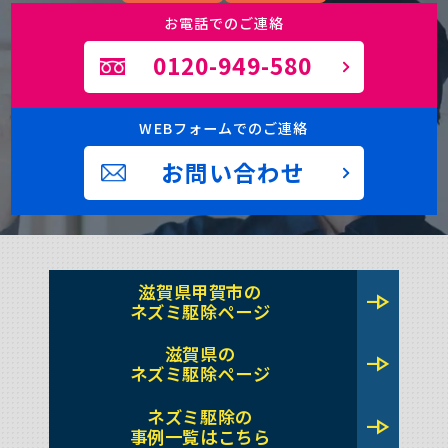
お電話でのご連絡
0120-949-580
WEBフォームでのご連絡
お問い合わせ
滋賀県甲賀市の
line_end_arrow
ネズミ駆除ページ
滋賀県の
line_end_arrow
ネズミ駆除ページ
ネズミ駆除の
line_end_arrow
事例一覧はこちら