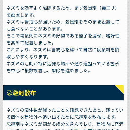
ネズミを効率よく駆除するため、まず殺鼠剤（毒エサ）
を設置します。
ネズミは警戒心が強いため、殺鼠剤をそのまま設置して
も食べないことがあります。
そこで殺鼠剤にネズミの好物である種子を混ぜ、嗜好性
を高めて配置しました。
これにより、ネズミは警戒心を解いて自然に殺鼠剤を摂
取しやすくなります。
ネズミの活動が特に活発な場所や通り道担っている箇所
を中心に複数設置し、駆除を進めました。
忌避剤散布
ネズミの個体数が減ったことを確認できたあと、残ってい
る個体を建物外へ追い出すために忌避剤を散布します。
忌避剤はネズミが嫌がる成分を含んでおり、建物内に充満