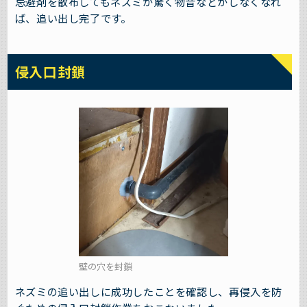
忌避剤を散布してもネズミが驚く物音などがしなくなれ
ば、追い出し完了です。
侵入口封鎖
壁の穴を封鎖
ネズミの追い出しに成功したことを確認し、再侵入を防