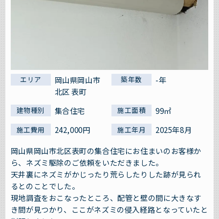
岡山県岡山市
-年
エリア
築年数
北区 表町
集合住宅
99㎡
建物種別
施工面積
242,000円
2025年8月
施工費用
施工年月
岡山県岡山市北区表町の集合住宅にお住まいのお客様か
ら、ネズミ駆除のご依頼をいただきました。
天井裏にネズミがかじったり荒らしたりした跡が見られ
るとのことでした。
現地調査をおこなったところ、配管と壁の間に大きなす
き間が見つかり、ここがネズミの侵入経路となっていたと