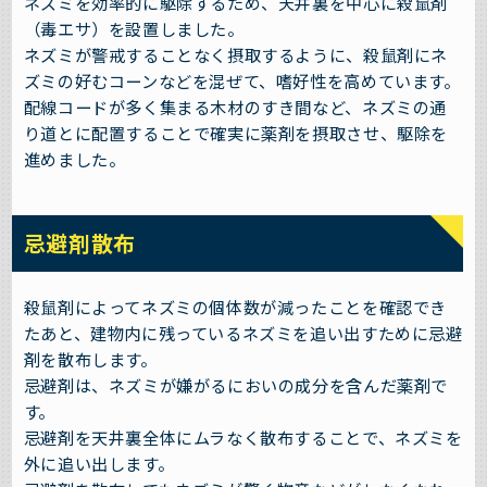
ネズミを効率的に駆除するため、天井裏を中心に殺鼠剤
（毒エサ）を設置しました。
ネズミが警戒することなく摂取するように、殺鼠剤にネ
ズミの好むコーンなどを混ぜて、嗜好性を高めています。
配線コードが多く集まる木材のすき間など、ネズミの通
り道とに配置することで確実に薬剤を摂取させ、駆除を
進めました。
忌避剤散布
殺鼠剤によってネズミの個体数が減ったことを確認でき
たあと、建物内に残っているネズミを追い出すために忌避
剤を散布します。
忌避剤は、ネズミが嫌がるにおいの成分を含んだ薬剤で
す。
忌避剤を天井裏全体にムラなく散布することで、ネズミを
外に追い出します。