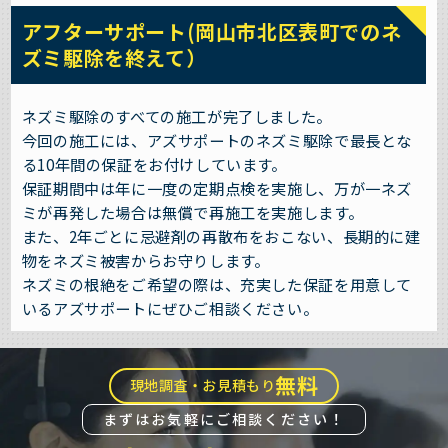
アフターサポート(岡山市北区表町でのネ
ズミ駆除を終えて）
ネズミ駆除のすべての施工が完了しました。
今回の施工には、アズサポートのネズミ駆除で最長とな
る10年間の保証をお付けしています。
保証期間中は年に一度の定期点検を実施し、万が一ネズ
ミが再発した場合は無償で再施工を実施します。
また、2年ごとに忌避剤の再散布をおこない、長期的に建
物をネズミ被害からお守りします。
ネズミの根絶をご希望の際は、充実した保証を用意して
いるアズサポートにぜひご相談ください。
無料
現地調査・お見積もり
まずはお気軽にご相談ください！