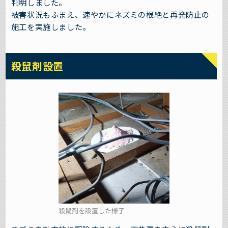
判明しました。
被害状況もふまえ、速やかにネズミの根絶と再発防止の
施工を実施しました。
殺鼠剤設置
殺鼠剤を設置した様子