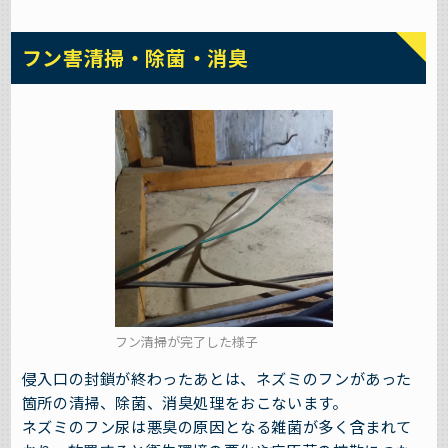
フン害清掃・除菌・消臭
フン清掃が完了した様子
侵入口の封鎖が終わったあとは、ネズミのフンがあった
箇所の清掃、除菌、消臭処理をおこないます。
ネズミのフン尿は悪臭の原因となる雑菌が多く含まれて