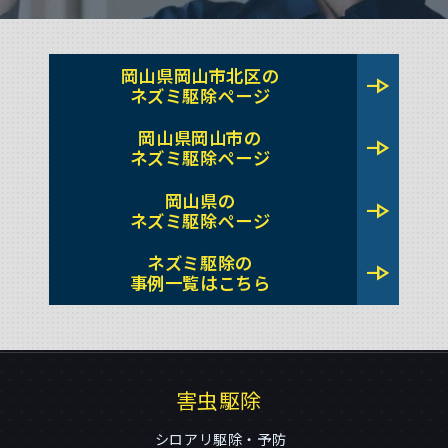
岡山県岡山市北区の
line_end_arrow
ネズミ駆除ページ
岡山県岡山市の
line_end_arrow
ネズミ駆除ページ
岡山県の
line_end_arrow
ネズミ駆除ページ
ネズミ駆除の
line_end_arrow
事例一覧はこちら
害虫駆除
シロアリ駆除・予防