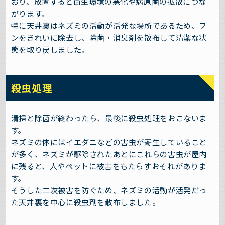
おり、放置すると衛生環境の悪化や病原菌の拡散につな
がります。
特に天井裏はネズミの活動が活発な場所であるため、フ
ンをきれいに除去し、除菌・消臭剤を散布して清潔な状
態を取り戻しました。
殺虫処理
清掃と除菌が終わったら、最後に殺虫処理をおこないま
す。
ネズミの体にはイエダニなどの害虫が寄生していること
が多く、ネズミが駆除されたあとにこれらの害虫が屋内
に残ると、人やペットに被害をもたらすおそれがありま
す。
そうした二次被害を防ぐため、ネズミの活動が活発だっ
た天井裏を中心に殺虫剤を散布しました。