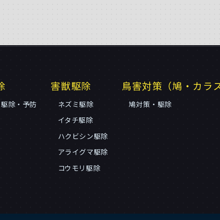
除
害獣駆除
鳥害対策（鳩・カラ
リ駆除・予防
ネズミ駆除
鳩対策・駆除
イタチ駆除
ハクビシン駆除
アライグマ駆除
コウモリ駆除