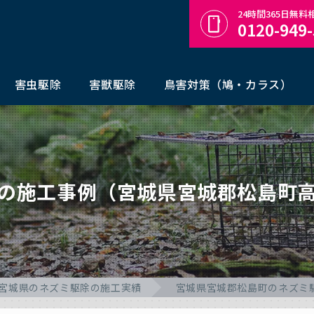
24時間365日無
0120-949
害虫駆除
害獣駆除
鳥害対策（鳩・カラス）
の施工事例（宮城県宮城郡松島町
宮城県のネズミ駆除の施工実績
宮城県宮城郡松島町のネズミ