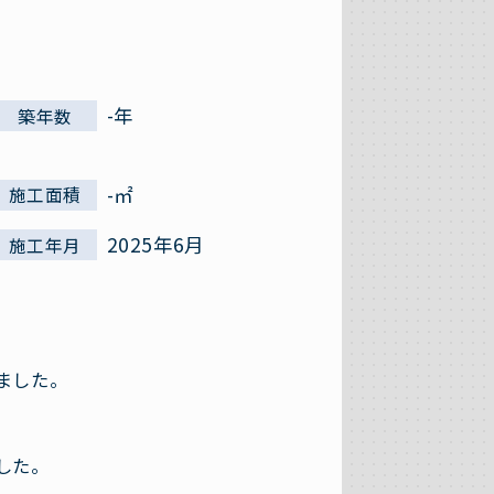
-年
築年数
-㎡
施工面積
2025年6月
施工年月
ました。
した。