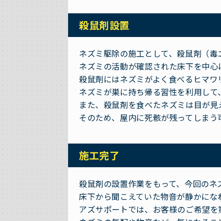
殺鼠剤設置
ネズミ駆除の施工として、殺鼠剤（毒
ネズミの活動が確認された床下を中心
殺鼠剤にはネズミがよく食べるヒマワ
ネズミが巣に持ち帰る習性を利用して
また、殺鼠剤を食べたネズミは目が見
そのため、屋内に死骸が残ってしまう
施工完了
殺鼠剤の設置作業をもって、今回のネ
床下から聞こえていた物音が静かにな
アズサポートでは、お客様のご希望を