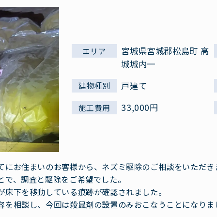
宮城県宮城郡松島町 高
エリア
城城内一
戸建て
建物種別
33,000円
施工費用
てにお住まいのお客様から、ネズミ駆除のご相談をいただき
とで、調査と駆除をご希望でした。
が床下を移動している痕跡が確認されました。
容を相談し、今回は殺鼠剤の設置のみおこなうことになりま