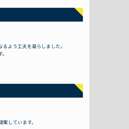
なるよう工夫を凝らしました。
す。
提案しています。