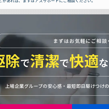
とがあれば、まずはアズサポートにご相談ください。
まずはお気軽にご相談
駆除
清潔
快適
で
で
な
上場企業グループの安心感・
最短即日駆けつけ