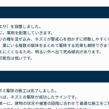
エサ）を設置しました。
に、薬剤を配置していきます。
リの種を混ぜ込み、ネズミが警戒心を抱かずに摂取しやすく
、巣にいる複数の個体をまとめて駆除する効果も期待できま
えにくくなるため、明るい外へ出て死ぬ傾向があります。
可能性は低いです。
ズミ駆除の施工は完了しました。
れば、ネズミの駆除が成功したサインです。
第一に、建物の状況や被害の段階に合わせて最適な施工をご