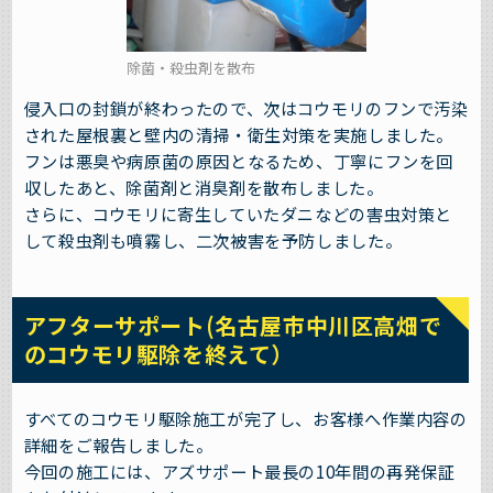
除菌・殺虫剤を散布
侵入口の封鎖が終わったので、次はコウモリのフンで汚染
された屋根裏と壁内の清掃・衛生対策を実施しました。
フンは悪臭や病原菌の原因となるため、丁寧にフンを回
収したあと、除菌剤と消臭剤を散布しました。
さらに、コウモリに寄生していたダニなどの害虫対策と
して殺虫剤も噴霧し、二次被害を予防しました。
アフターサポート(名古屋市中川区高畑で
のコウモリ駆除を終えて）
すべてのコウモリ駆除施工が完了し、お客様へ作業内容の
詳細をご報告しました。
今回の施工には、アズサポート最長の10年間の再発保証