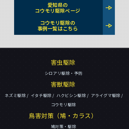
愛知県の
line_end_arrow
コウモリ駆除ページ
コウモリ駆除の
line_end_arrow
事例一覧はこちら
害虫駆除
シロアリ駆除・予防
害獣駆除
ネズミ駆除
イタチ駆除
ハクビシン駆除
アライグマ駆除
コウモリ駆除
鳥害対策（鳩・カラス）
鳩対策・駆除