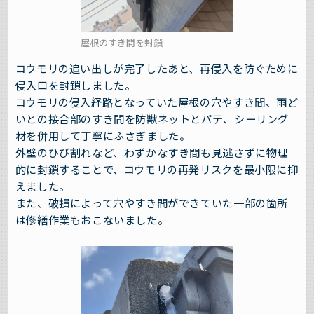
屋根のすき間を封鎖
コウモリの追い出しが完了したあと、再侵入を防ぐために
侵入口を封鎖しました。
コウモリの侵入経路となっていた屋根の穴やすき間、雨ど
いとの接合部のすき間を防獣ネットとパテ、シーリング
材を併用して丁寧にふさぎました。
外壁のひび割れなど、わずかなすき間も見逃さずに物理
的に封鎖することで、コウモリの再発リスクを最小限に抑
えました。
また、破損によって穴やすき間ができていた一部の箇所
は修繕作業もおこないました。