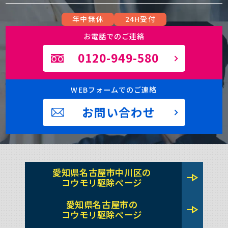
年中無休
24H受付
お電話でのご連絡
0120-949-580
WEBフォームでのご連絡
お問い合わせ
愛知県名古屋市中川区の
line_end_arrow
コウモリ駆除ページ
愛知県名古屋市の
line_end_arrow
コウモリ駆除ページ