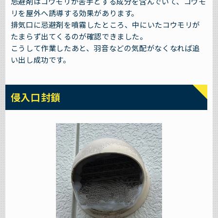
忌避剤はコウモリが苦手とする成分を含んでいて、コウモ
リを屋外へ誘導する効果があります。
排気口に忌避剤を噴霧したところ、中にいたコウモリが
たまらず出てくるのが確認できました。
こうして作業したあと、羽音などの気配がなくなれば追
い出し成功です。
侵入口封鎖