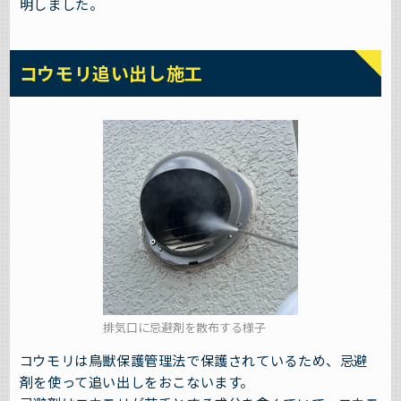
明しました。
コウモリ追い出し施工
排気口に忌避剤を散布する様子
コウモリは鳥獣保護管理法で保護されているため、忌避
剤を使って追い出しをおこないます。