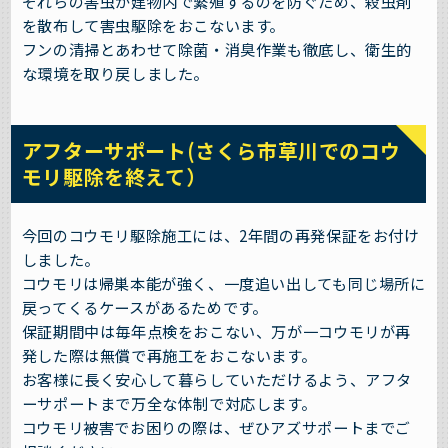
それらの害虫が建物内で繁殖するのを防ぐため、殺虫剤
を散布して害虫駆除をおこないます。
フンの清掃とあわせて除菌・消臭作業も徹底し、衛生的
な環境を取り戻しました。
アフターサポート(さくら市草川でのコウ
モリ駆除を終えて）
今回のコウモリ駆除施工には、2年間の再発保証をお付け
しました。
コウモリは帰巣本能が強く、一度追い出しても同じ場所に
戻ってくるケースがあるためです。
保証期間中は毎年点検をおこない、万が一コウモリが再
発した際は無償で再施工をおこないます。
お客様に長く安心して暮らしていただけるよう、アフタ
ーサポートまで万全な体制で対応します。
コウモリ被害でお困りの際は、ぜひアズサポートまでご