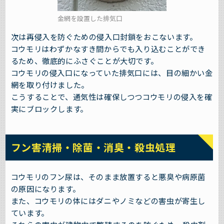
金網を設置した排気口
次は再侵入を防ぐための侵入口封鎖をおこないます。
コウモリはわずかなすき間からでも入り込むことができ
るため、徹底的にふさぐことが大切です。
コウモリの侵入口になっていた排気口には、目の細かい金
網を取り付けました。
こうすることで、通気性は確保しつつコウモリの侵入を確
実にブロックします。
フン害清掃・除菌・消臭・殺虫処理
コウモリのフン尿は、そのまま放置すると悪臭や病原菌
の原因になります。
また、コウモリの体にはダニやノミなどの害虫が寄生し
ています。