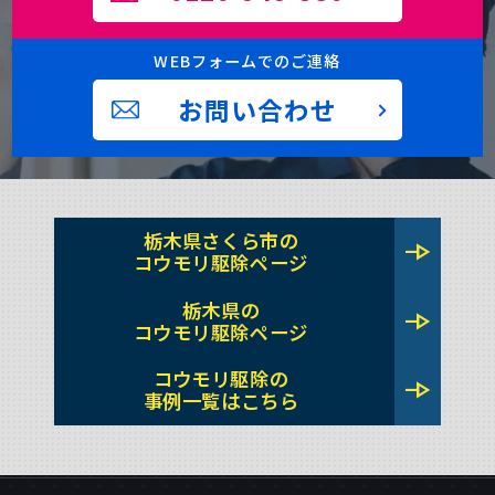
WEBフォームでのご連絡
お問い合わせ
栃木県さくら市の
line_end_arrow
コウモリ駆除ページ
栃木県の
line_end_arrow
コウモリ駆除ページ
コウモリ駆除の
line_end_arrow
事例一覧はこちら