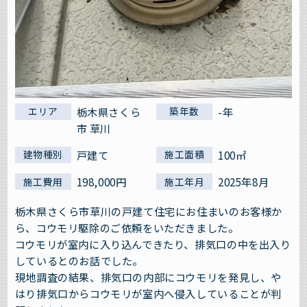
栃木県さくら
-年
エリア
築年数
市 草川
戸建て
100㎡
建物種別
施工面積
198,000円
2025年8月
施工費用
施工年月
栃木県さくら市草川の戸建て住宅にお住まいのお客様か
ら、コウモリ駆除のご依頼をいただきました。
コウモリが室内に入り込んできたり、排気口の中を出入り
しているとのお話でした。
現地調査の結果、排気口の内部にコウモリを発見し、や
はり排気口からコウモリが室内へ侵入していることが判