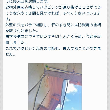
うに侵入口を封鎖します。
建物外周を点検してハクビシンが通り抜けることができ
そうな穴やすき間を見つければ、すべてふさいでいきま
す。
外壁の穴をパテで補修し、軒のすき間には防獣用の金網
を取り付けました。
床下換気口にできていたすき間もふさぐため、金網を設
置しました。
これでハクビシン以外の害獣も、侵入することができま
せん。