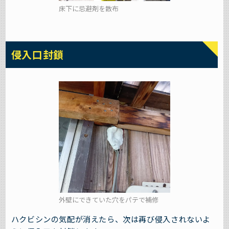
床下に忌避剤を散布
侵入口封鎖
外壁にできていた穴をパテで補修
ハクビシンの気配が消えたら、次は再び侵入されないよ