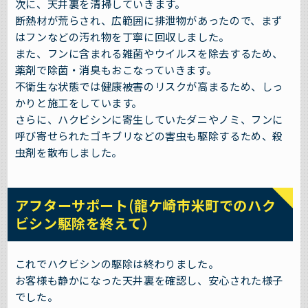
次に、天井裏を清掃していきます。
断熱材が荒らされ、広範囲に排泄物があったので、まず
はフンなどの汚れ物を丁寧に回収しました。
また、フンに含まれる雑菌やウイルスを除去するため、
薬剤で除菌・消臭もおこなっていきます。
不衛生な状態では健康被害のリスクが高まるため、しっ
かりと施工をしています。
さらに、ハクビシンに寄生していたダニやノミ、フンに
呼び寄せられたゴキブリなどの害虫も駆除するため、殺
虫剤を散布しました。
アフターサポート(龍ケ崎市米町でのハク
ビシン駆除を終えて）
これでハクビシンの駆除は終わりました。
お客様も静かになった天井裏を確認し、安心された様子
でした。