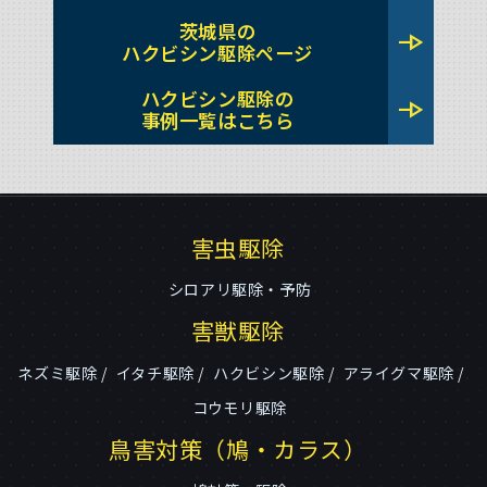
茨城県の
line_end_arrow
ハクビシン駆除ページ
ハクビシン駆除の
line_end_arrow
事例一覧はこちら
害虫駆除
シロアリ駆除・予防
害獣駆除
ネズミ駆除
イタチ駆除
ハクビシン駆除
アライグマ駆除
コウモリ駆除
鳥害対策（鳩・カラス）