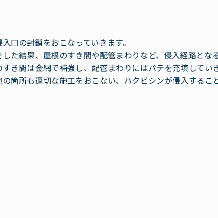
侵入口の封鎖をおこなっていきます。
をした結果、屋根のすき間や配管まわりなど、侵入経路とな
のすき間は金網で補強し、配管まわりにはパテを充填してい
他の箇所も適切な施工をおこない、ハクビシンが侵入するこ