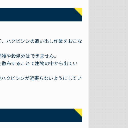
て、ハクビシンの追い出し作業をおこな
捕獲や殺処分はできません。
を散布することで建物の中から出てい
後ハクビシンが近寄らないようにしてい