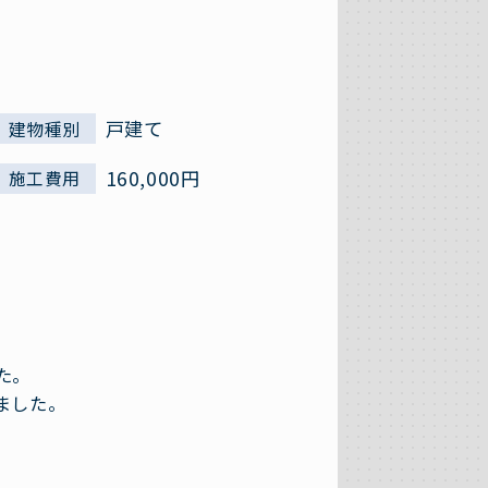
戸建て
建物種別
160,000円
施工費用
た。
ました。