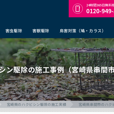
24時間365日無
0120-949
害虫駆除
害獣駆除
鳥害対策（鳩・カラス）
シン駆除の施工事例（宮崎県串間
宮崎県のハクビシン駆除の施工実績
宮崎県串間市のハク