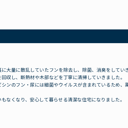
裏に大量に散乱していたフンを除去し、除菌、消臭をしてい
を回収し、断熱材や木部などを丁寧に清掃していきました。
ビシンのフン・尿には細菌やウイルスが含まれているため、
。
いもなくなり、安心して暮らせる清潔な住宅になりました。