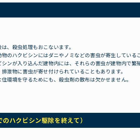
後は、殺虫処理もおこないます。
動物のハクビシンにはダニやノミなどの害虫が寄生している
ビシンが入り込んだ建物内には、それらの害虫が建物内で繁
、排泄物に害虫が寄せ付けられていることもあります。
な住環境を守るためにも、殺虫剤の散布は欠かせません。
でのハクビシン駆除を終えて）
。