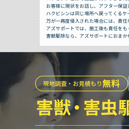
お客様に現状をお話し、アフター保証
ハクビシンは同じ場所へ戻ってくるケ
万が一再度侵入された場合には、責任
アズサポートでは、施工後も責任をも
害獣駆除なら、アズサポートにおまか
無料
現地調査・お見積もり
害獣
・
害虫