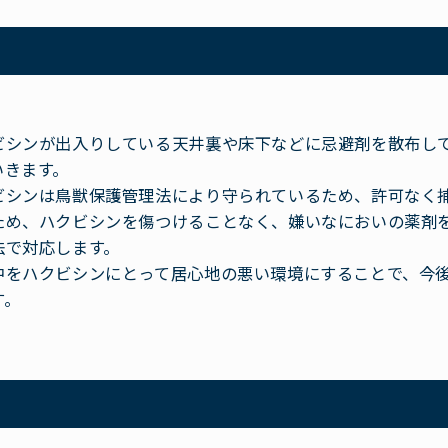
ビシンが出入りしている天井裏や床下などに忌避剤を散布し
いきます。
ビシンは鳥獣保護管理法により守られているため、許可なく
ため、ハクビシンを傷つけることなく、嫌いなにおいの薬剤
法で対応します。
中をハクビシンにとって居心地の悪い環境にすることで、今
す。