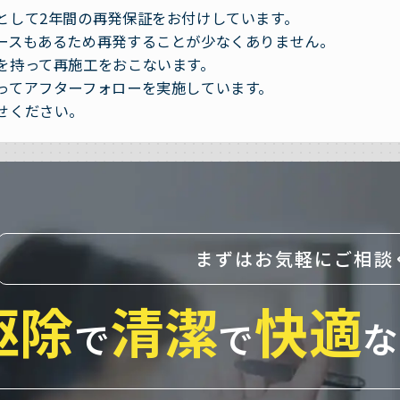
として2年間の再発保証をお付けしています。
ースもあるため再発することが少なくありません。
を持って再施工をおこないます。
ってアフターフォローを実施しています。
せください。
まずはお気軽にご相談
駆除
清潔
快適
で
で
な