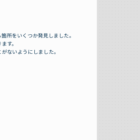
る箇所をいくつか発見しました。
きます。
とがないようにしました。