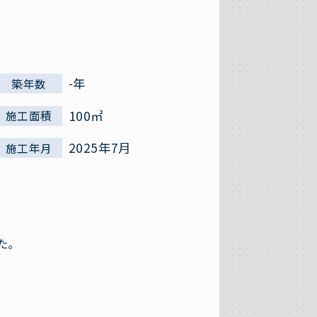
-年
築年数
100㎡
施工面積
2025年7月
施工年月
た。