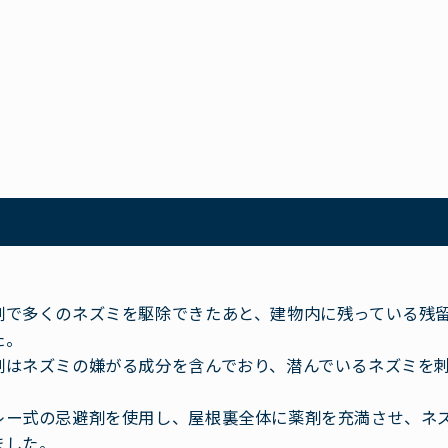
剤で多くのネズミを駆除できたあと、建物内に残っている残
た。
剤はネズミの嫌がる成分を含んでおり、潜んでいるネズミを
レー式の忌避剤を使用し、屋根裏全体に薬剤を充満させ、ネ
ました。