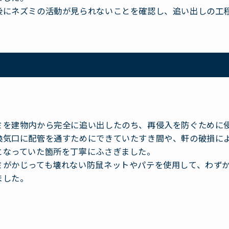
後にネズミの活動が見られないことを確認し、追い出しの工
ミを建物内から完全に追い出したのち、再侵入を防ぐために
換気口に配管を通すためにできていたすき間や、軒の破損に
となっていた箇所を丁寧にふさぎました。
ミがかじっても壊れない防鼠ネットやパテを使用して、わず
ました。