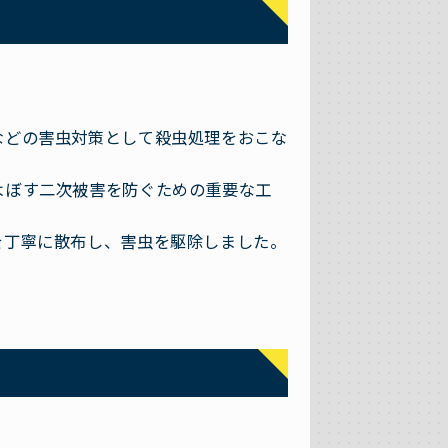
などの害虫対策として殺虫処理をおこな
よぼす二次被害を防ぐための重要な工
を丁寧に散布し、害虫を駆除しました。