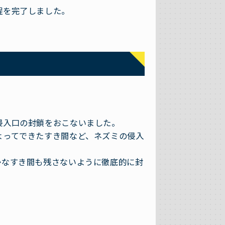
程を完了しました。
侵入口の封鎖をおこないました。
よってできたすき間など、ネズミの侵入
かなすき間も残さないように徹底的に封