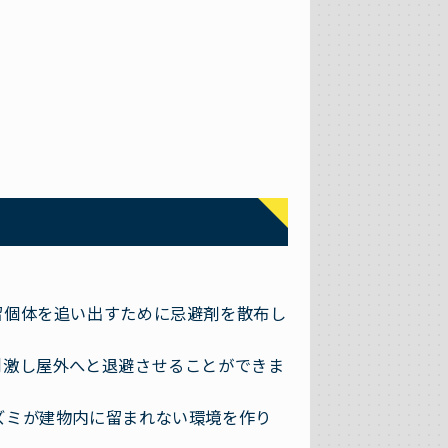
留個体を追い出すために忌避剤を散布し
刺激し屋外へと退避させることができま
ズミが建物内に留まれない環境を作り