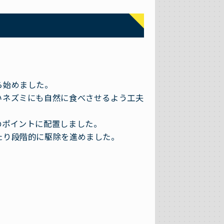
ら始めました。
いネズミにも自然に食べさせるよう工夫
のポイントに配置しました。
たり段階的に駆除を進めました。