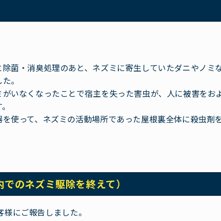
と除菌・消臭処理のあと、ネズミに寄生していたダニやノミ
した。
ミがいなくなったことで宿主を失った害虫が、人に被害をお
す。
器を使って、ネズミの活動場所であった屋根裏全体に殺虫剤
内でのネズミ駆除を終えて）
客様にご報告しました。