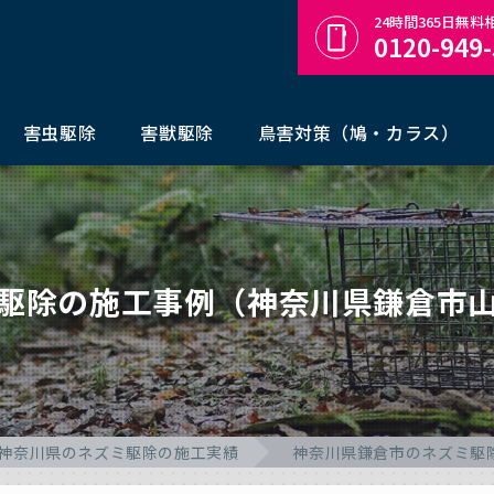
24時間365日無
0120-949
害虫駆除
害獣駆除
鳥害対策（鳩・カラス）
駆除の施工事例（神奈川県鎌倉市
神奈川県のネズミ駆除の施工実績
神奈川県鎌倉市のネズミ駆