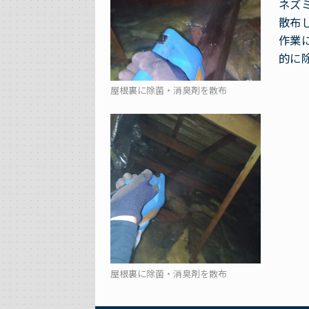
ネズ
散布
作業
的に
屋根裏に除菌・消臭剤を散布
屋根裏に除菌・消臭剤を散布