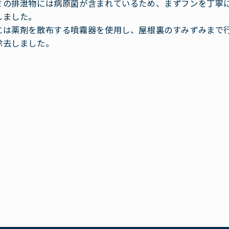
ミの排泄物には病原菌が含まれているため、まずフンを丁寧
しました。
には薬剤を散布する噴霧器を使用し、屋根裏のすみずみまで
除去しました。