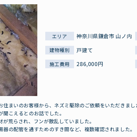
神奈川県鎌倉市 山ノ内
エリア
戸建て
建物種別
286,000円
施工費用
お住まいのお客様から、ネズミ駆除のご依頼をいただきまし
が聞こえるとのお話でした。
材が荒らされ、フンが散乱していました。
湯器の配管を通すためのすき間など、複数確認されました。