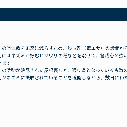
ミの個体数を迅速に減らすため、殺鼠剤（毒エサ）の設置か
剤にはネズミが好むヒマワリの種などを混ぜて、警戒心の強
います。
ミの活動が確認された屋根裏など、通り道となっている複数
剤がネズミに摂取されていることを確認しながら、数日にわ