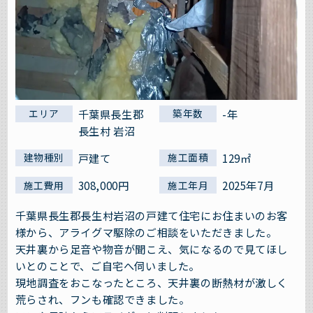
千葉県長生郡
-年
エリア
築年数
長生村 岩沼
戸建て
129㎡
建物種別
施工面積
308,000円
2025年7月
施工費用
施工年月
千葉県長生郡長生村岩沼の戸建て住宅にお住まいのお客
様から、アライグマ駆除のご相談をいただきました。
天井裏から足音や物音が聞こえ、気になるので見てほし
いとのことで、ご自宅へ伺いました。
現地調査をおこなったところ、天井裏の断熱材が激しく
荒らされ、フンも確認できました。