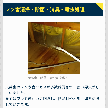
フン害清掃・除菌・消臭・殺虫処理
屋根裏に除菌・殺虫剤を散布
天井裏はフンや食べカスが多数確認され、強い悪臭がし
ていました。
まずはフンをきれいに回収し、断熱材や木部、壁を清掃
していきます。