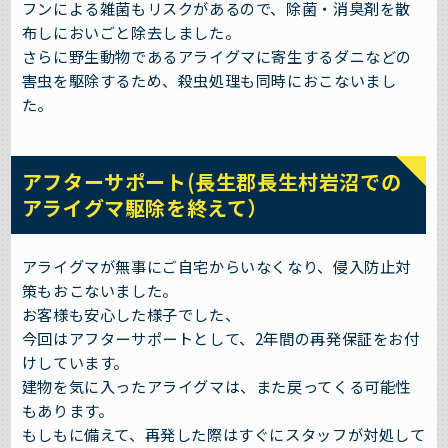
フンによる雑菌もリスクがあるので、除菌・消臭剤を散
布しにおいごと除去しました。
さらに野生動物であるアライグマに寄生するダニなどの
害虫を駆除するため、殺虫処理も同時におこないまし
た。
アフターサポート(長生郡長生村岩沼での
アライグマ駆除を終えて）
アライグマが無事にご自宅からいなくなり、侵入防止対
策もおこないました。
お客様も安心した様子でした、
今回はアフターサポートとして、2年間の再発保証をお付
けしています。
建物を気に入ったアライグマは、また戻ってくる可能性
もあります。
もしもに備えて、再発した際はすぐにスタッフが対処して