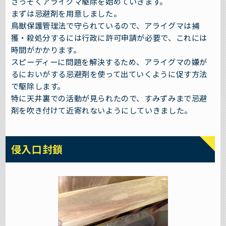
さっそくアライグマ駆除を始めていきます。
まずは忌避剤を用意しました。
鳥獣保護管理法で守られているので、アライグマは捕
獲・殺処分するには行政に許可申請が必要で、これには
時間がかかります。
スピーディーに問題を解決するため、アライグマの嫌が
るにおいがする忌避剤を使って出ていくように促す方法
で駆除します。
特に天井裏での活動が見られたので、すみずみまで忌避
剤を吹き付けて近寄れないようにしていきました。
侵入口封鎖