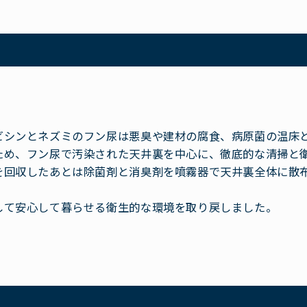
ビシンとネズミのフン尿は悪臭や建材の腐食、病原菌の温床
ため、フン尿で汚染された天井裏を中心に、徹底的な清掃と
を回収したあとは除菌剤と消臭剤を噴霧器で天井裏全体に散
。
して安心して暮らせる衛生的な環境を取り戻しました。