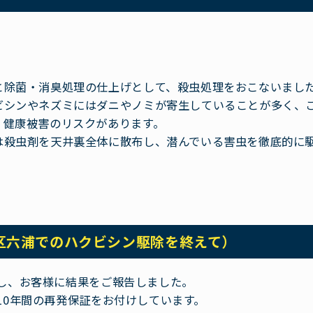
と除菌・消臭処理の仕上げとして、殺虫処理をおこないまし
ビシンやネズミにはダニやノミが寄生していることが多く、
、健康被害のリスクがあります。
は殺虫剤を天井裏全体に散布し、潜んでいる害虫を徹底的に
区六浦でのハクビシン駆除を終えて）
し、お客様に結果をご報告しました。
10年間の再発保証をお付けしています。