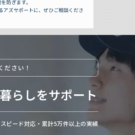
発を防ぎます。
るアズサポートに、ぜひご相談くださ
ください！
暮らしをサポート
のスピード対応・
累計5万件以上の実績