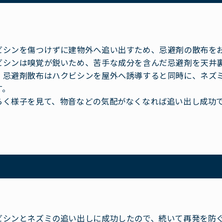
ビシンを傷つけずに建物外へ追い出すため、忌避剤の散布を
ビシンは嗅覚が鋭いため、苦手な成分を含んだ忌避剤を天井
、忌避剤散布はハクビシンを屋外へ誘導すると同時に、ネズ
す。
らく様子を見て、物音などの気配がなくなれば追い出し成功
ビシンとネズミの追い出しに成功したので、続いて再発を防