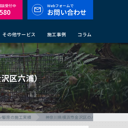
料相談受付中
Webフォームで
-580
お問い合わせ
その他サービス
施工事例
コラム
金沢区六浦）
ン駆除の施工実績
神奈川県横浜市金沢区のハクビシン駆除の