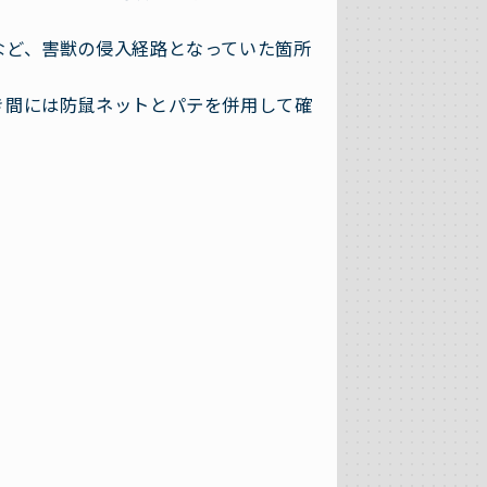
など、害獣の侵入経路となっていた箇所
き間には防鼠ネットとパテを併用して確