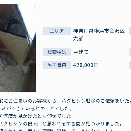
神奈川県横浜市金沢区
エリア
六浦
戸建て
建物種別
428,000円
施工費用
宅にお住まいのお客様から、ハクビシン駆除のご依頼をいた
シミができているとのことでした。
を何度か見かけたとも仰せでした。
ハクビシンの侵入口と思われるすき間が見つかりました。