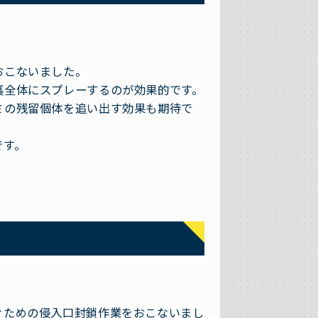
おこないました。
裏全体にスプレーするのが効果的です。
ミの残留個体を追い出す効果も期待で
です。
ぐための侵入口封鎖作業をおこないまし