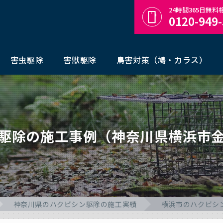
24時間365日無
0120-949
害虫駆除
害獣駆除
鳥害対策（鳩・カラス）
駆除の施工事例（神奈川県横浜市
神奈川県のハクビシン駆除の施工実績
横浜市のハクビシ