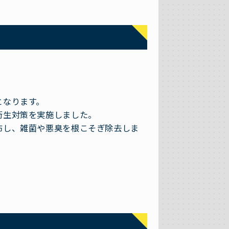
となります。
衛生対策を実施しました。
布し、雑菌や悪臭を根こそぎ除去しま