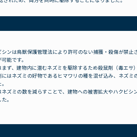
認されため、両方を同時に駆除することになりました。
ビシンは鳥獣保護管理法により許可のない捕獲・殺傷が禁止
が可能です。
はまず、建物内に潜むネズミを駆除するため殺鼠剤（毒エサ
剤にはネズミの好物であるヒマワリの種を混ぜ込み、ネズミ
た。
はネズミの数を減らすことで、建物への被害拡大やハクビシ
した。