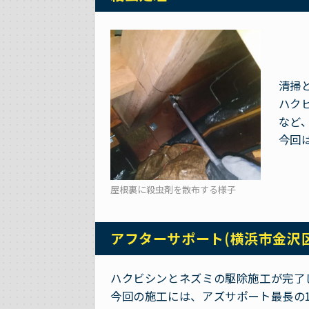
清掃
ハク
など
今回
屋根裏に殺虫剤を散布する様子
アフターサポート(横浜市金沢
ハクビシンとネズミの駆除施工が完了
今回の施工には、アズサポート最長の