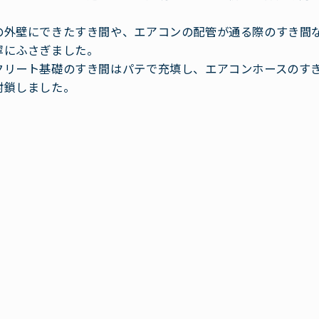
の外壁にできたすき間や、エアコンの配管が通る際のすき間
寧にふさぎました。
クリート基礎のすき間はパテで充填し、エアコンホースのす
封鎖しました。