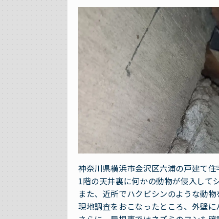
神奈川県横浜市金沢区六浦の戸建て住
1階の天井裏に何かの動物が侵入して
また、近所でハクビシンのような動物
現地調査をおこなったところ、外壁に