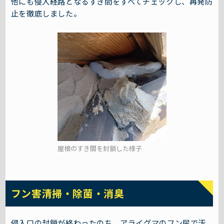
他にも侵入経路となるすき間をすべてチェックし、再発防
止を徹底しました。
屋根のすき間を封鎖した様子
フン害清掃・除菌・消臭
侵入口の封鎖が終わったのち、アライグマのフン尿で汚