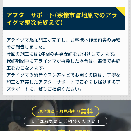
アフターサポート(宗像市冨地原でのアラ
イグマ駆除を終えて）
アライグマ駆除施工が完了し、お客様へ作業内容の詳細
をご報告しました。
今回の施工には2年間の再発保証をお付けしています。
保証期間中にアライグマが再発した場合は、無償で再施
工をおこないます。
アライグマの騒音やフン害などでお困りの際は、丁寧な
施工と充実したアフターサポートで安心をお届けするア
ズサポートに、ぜひご相談ください。
無料
現地調査・お見積もり
まずはお気軽にご相談ください！