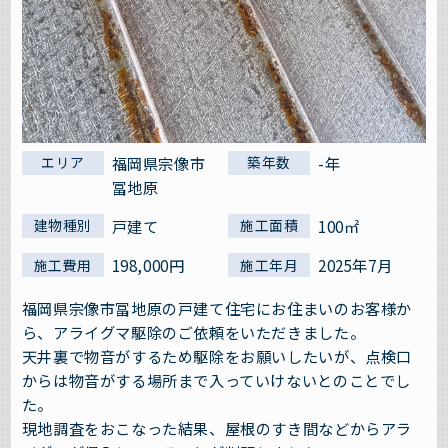
福岡県宗像市
-年
エリア
築年数
冨地原
戸建て
100㎡
建物種別
施工面積
198,000円
2025年7月
施工費用
施工年月
福岡県宗像市冨地原の戸建て住宅にお住まいのお客様か
ら、アライグマ駆除のご依頼をいただきました。
天井裏で物音がするため駆除をお願いしたいが、点検口
からは物音がする場所まで入っていけないとのことでし
た。
現地調査をおこなった結果、屋根のすき間などからアラ