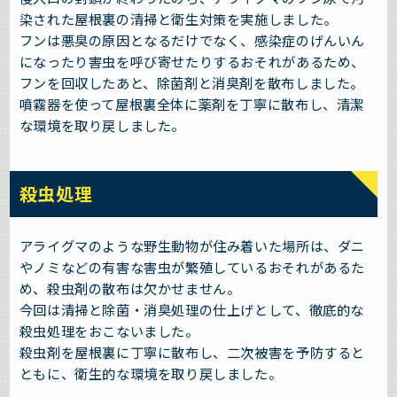
染された屋根裏の清掃と衛生対策を実施しました。
フンは悪臭の原因となるだけでなく、感染症のげんいん
になったり害虫を呼び寄せたりするおそれがあるため、
フンを回収したあと、除菌剤と消臭剤を散布しました。
噴霧器を使って屋根裏全体に薬剤を丁寧に散布し、清潔
な環境を取り戻しました。
殺虫処理
アライグマのような野生動物が住み着いた場所は、ダニ
やノミなどの有害な害虫が繁殖しているおそれがあるた
め、殺虫剤の散布は欠かせません。
今回は清掃と除菌・消臭処理の仕上げとして、徹底的な
殺虫処理をおこないました。
殺虫剤を屋根裏に丁寧に散布し、二次被害を予防すると
ともに、衛生的な環境を取り戻しました。