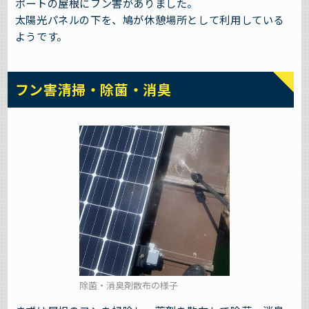
ポートの屋根にフン害がありました。
太陽光パネルの下を、鳩が休憩場所として利用している
ようです。
フン害清掃・除菌・消臭
除菌・消臭剤散布の様子