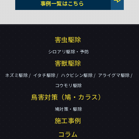
line_end_arrow
事例一覧はこちら
害虫駆除
シロアリ駆除・予防
害獣駆除
ネズミ駆除
イタチ駆除
ハクビシン駆除
アライグマ駆除
コウモリ駆除
鳥害対策（鳩・カラス）
鳩対策・駆除
施工事例
コラム