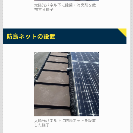
太陽光パネル下に除菌・消臭剤を散
布する様子
防鳥ネットの設置
太陽光パネル下に防鳥ネットを設置
した様子