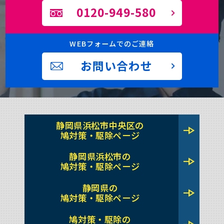
0120-949-580
WEBフォームでのご連絡
お問い合わせ
静岡県浜松市中央区の
line_end_arrow
鳩対策・駆除ページ
静岡県浜松市の
line_end_arrow
鳩対策・駆除ページ
静岡県の
line_end_arrow
鳩対策・駆除ページ
鳩対策・駆除の