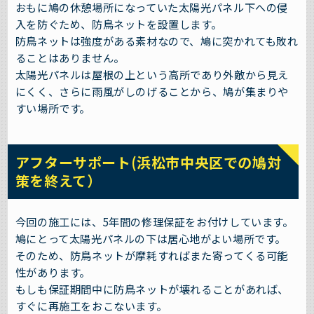
おもに鳩の休憩場所になっていた太陽光パネル下への侵
入を防ぐため、防鳥ネットを設置します。
防鳥ネットは強度がある素材なので、鳩に突かれても敗れ
ることはありません。
太陽光パネルは屋根の上という高所であり外敵から見え
にくく、さらに雨風がしのげることから、鳩が集まりや
すい場所です。
アフターサポート(浜松市中央区での鳩対
策を終えて）
今回の施工には、5年間の修理保証をお付けしています。
鳩にとって太陽光パネルの下は居心地がよい場所です。
そのため、防鳥ネットが摩耗すればまた寄ってくる可能
性があります。
もしも保証期間中に防鳥ネットが壊れることがあれば、
すぐに再施工をおこないます。