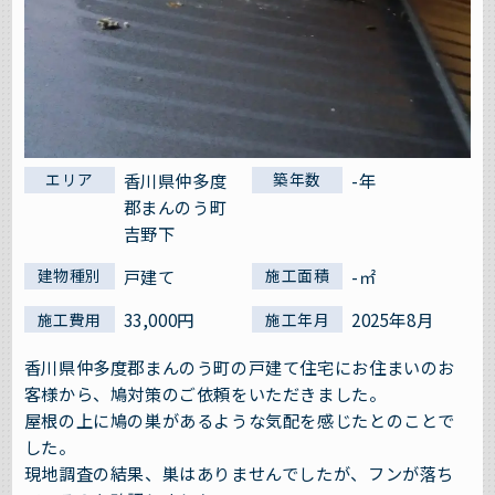
香川県仲多度
-年
エリア
築年数
郡まんのう町
吉野下
戸建て
-㎡
建物種別
施工面積
33,000円
2025年8月
施工費用
施工年月
香川県仲多度郡まんのう町の戸建て住宅にお住まいのお
客様から、鳩対策のご依頼をいただきました。
屋根の上に鳩の巣があるような気配を感じたとのことで
した。
現地調査の結果、巣はありませんでしたが、フンが落ち