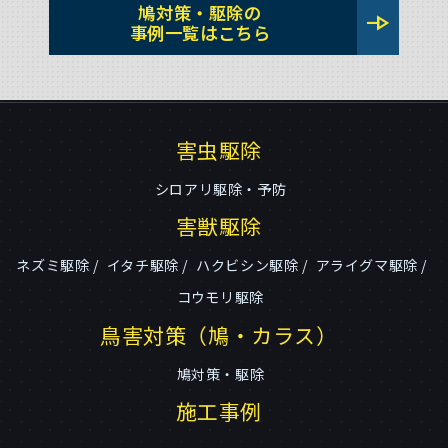
鳩対策・駆除の
line_end_arrow
事例一覧はこちら
害虫駆除
シロアリ駆除・予防
害獣駆除
ネズミ駆除
イタチ駆除
ハクビシン駆除
アライグマ駆除
コウモリ駆除
鳥害対策（鳩・カラス）
鳩対策・駆除
施工事例