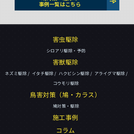
line_end_arrow
事例一覧はこちら
害虫駆除
シロアリ駆除・予防
害獣駆除
ネズミ駆除
イタチ駆除
ハクビシン駆除
アライグマ駆除
コウモリ駆除
鳥害対策（鳩・カラス）
鳩対策・駆除
施工事例
コラム