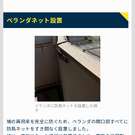
ベランダネット設置
ベランダに防鳥ネットを設置した様
子
鳩の再飛来を完全に防ぐため、ベランダの開口部すべてに
防鳥ネットをすき間なく設置しました。