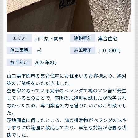
山口県下関市
集合住宅
エリア
建物種別
-㎡
110,000円
施工面積
施工費用
2025年8月
施工年月
山口県下関市の集合住宅にお住まいのお客様より、鳩対
策のご依頼をいただきました。
空き家となっている実家のベランダで鳩のフン害が発生
しているとのことで、市販の忌避剤も試したが改善され
なかったため、専門業者の力を借りたいとのご相談でし
た。
現地調査に伺ったところ、鳩の排泄物がベランダの床や
手すりに広範囲に散乱しており、早急な対策が必要な状
態でした。