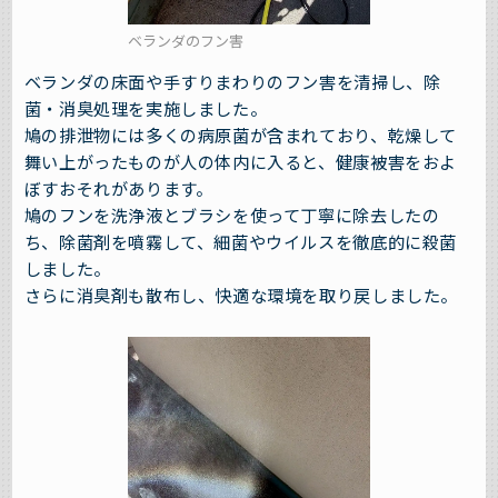
ベランダのフン害
ベランダの床面や手すりまわりのフン害を清掃し、除
菌・消臭処理を実施しました。
鳩の排泄物には多くの病原菌が含まれており、乾燥して
舞い上がったものが人の体内に入ると、健康被害をおよ
ぼすおそれがあります。
鳩のフンを洗浄液とブラシを使って丁寧に除去したの
ち、除菌剤を噴霧して、細菌やウイルスを徹底的に殺菌
しました。
さらに消臭剤も散布し、快適な環境を取り戻しました。