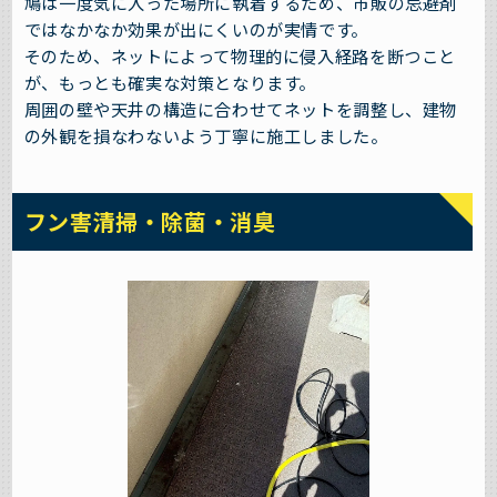
鳩は一度気に入った場所に執着するため、市販の忌避剤
ではなかなか効果が出にくいのが実情です。
そのため、ネットによって物理的に侵入経路を断つこと
が、もっとも確実な対策となります。
周囲の壁や天井の構造に合わせてネットを調整し、建物
の外観を損なわないよう丁寧に施工しました。
フン害清掃・除菌・消臭