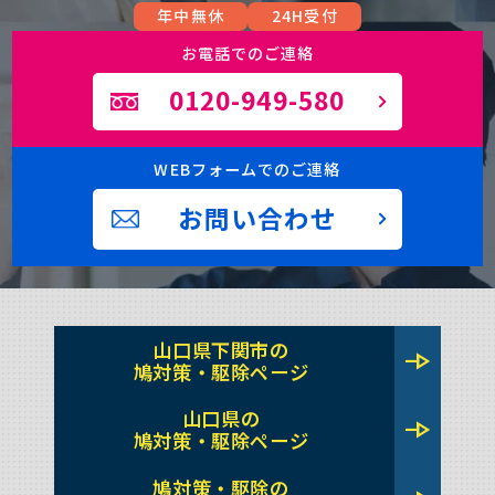
年中無休
24H受付
お電話でのご連絡
0120-949-580
WEBフォームでのご連絡
お問い合わせ
山口県下関市の
line_end_arrow
鳩対策・駆除ページ
山口県の
line_end_arrow
鳩対策・駆除ページ
鳩対策・駆除の