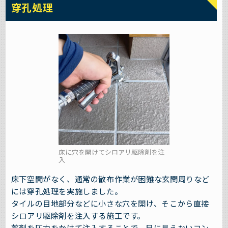
穿孔処理
床に穴を開けてシロアリ駆除剤を注
入
床下空間がなく、通常の散布作業が困難な玄関周りなど
には穿孔処理を実施しました。
タイルの目地部分などに小さな穴を開け、そこから直接
シロアリ駆除剤を注入する施工です。
薬剤を圧力をかけて注入することで、目に見えないコン