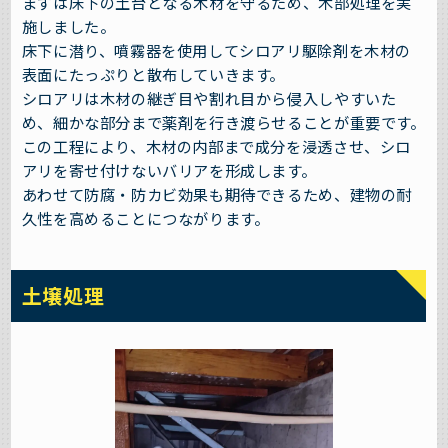
まずは床下の土台となる木材を守るため、木部処理を実
施しました。
床下に潜り、噴霧器を使用してシロアリ駆除剤を木材の
表面にたっぷりと散布していきます。
シロアリは木材の継ぎ目や割れ目から侵入しやすいた
め、細かな部分まで薬剤を行き渡らせることが重要です。
この工程により、木材の内部まで成分を浸透させ、シロ
アリを寄せ付けないバリアを形成します。
あわせて防腐・防カビ効果も期待できるため、建物の耐
久性を高めることにつながります。
土壌処理