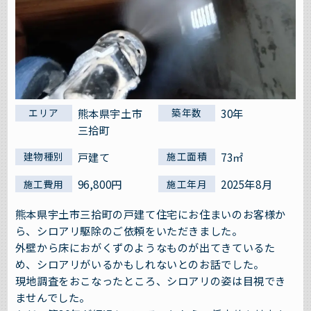
熊本県宇土市
30年
エリア
築年数
三拾町
戸建て
73㎡
建物種別
施工面積
96,800円
2025年8月
施工費用
施工年月
熊本県宇土市三拾町の戸建て住宅にお住まいのお客様か
ら、シロアリ駆除のご依頼をいただきました。
外壁から床におがくずのようなものが出てきているた
め、シロアリがいるかもしれないとのお話でした。
現地調査をおこなったところ、シロアリの姿は目視でき
ませんでした。