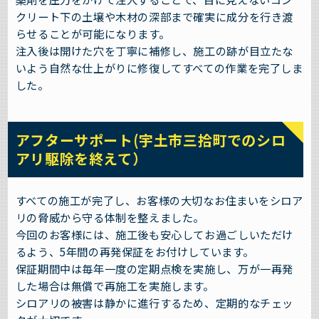
クリート下の土壌や木材の深部まで確実に成分を行き渡
らせることが可能になります。
注入後は開けた穴を丁寧に補修し、施工の跡が目立たな
いよう自然な仕上がりに修復してすべての作業を完了しま
した。
アフターサポート(宇土市三拾町でのシロ
アリ駆除を終えて）
すべての施工が完了し、お客様の大切なお住まいをシロア
リの脅威から守る体制を整えました。
今回のお客様には、施工後も安心してお過ごしいただけ
るよう、5年間の再発保証をお付けしています。
保証期間中は毎年一度の定期点検を実施し、万が一再発
した場合は無償で再施工を実施します。
シロアリの被害は静かに進行するため、定期的なチェッ