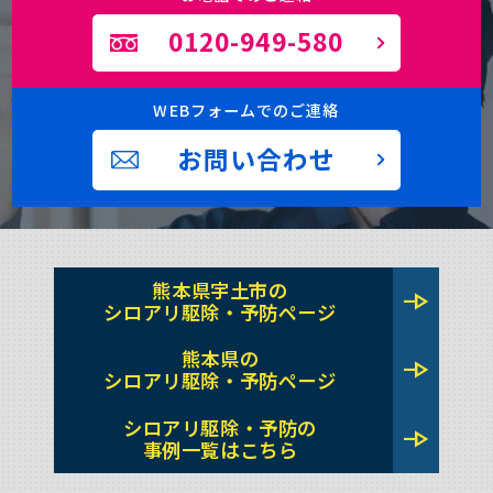
0120-949-580
WEBフォームでのご連絡
お問い合わせ
熊本県宇土市の
line_end_arrow
シロアリ駆除・予防ページ
熊本県の
line_end_arrow
シロアリ駆除・予防ページ
シロアリ駆除・予防の
line_end_arrow
事例一覧はこちら