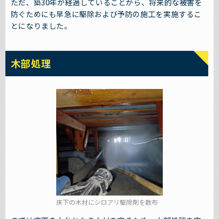
ただ、築30年が経過していることから、将来的な被害を
防ぐためにも早急に駆除および予防の施工を実施するこ
とになりました。
木部処理
床下の木材にシロアリ駆除剤を散布