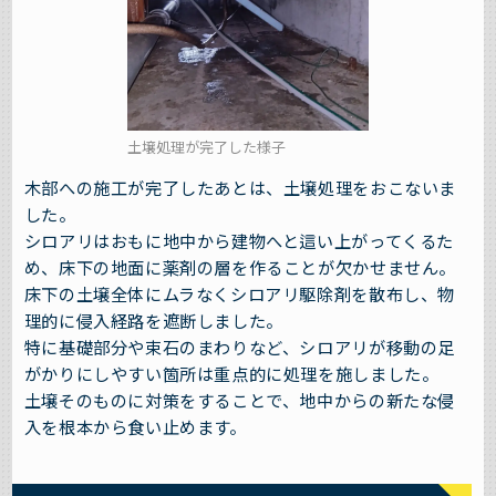
土壌処理が完了した様子
木部への施工が完了したあとは、土壌処理をおこないま
した。
シロアリはおもに地中から建物へと這い上がってくるた
め、床下の地面に薬剤の層を作ることが欠かせません。
床下の土壌全体にムラなくシロアリ駆除剤を散布し、物
理的に侵入経路を遮断しました。
特に基礎部分や束石のまわりなど、シロアリが移動の足
がかりにしやすい箇所は重点的に処理を施しました。
土壌そのものに対策をすることで、地中からの新たな侵
入を根本から食い止めます。