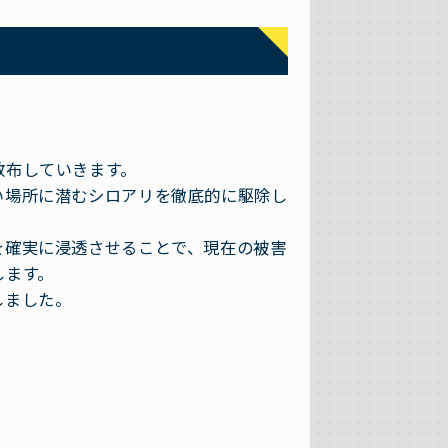
散布していきます。
い場所に潜むシロアリを徹底的に駆除し
を確実に浸透させることで、現在の被害
します。
しました。