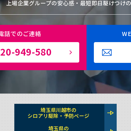
上場企業グループの安心感・
最短即日駆けつけ
電話でのご連絡
W
20-949-580
埼玉県川越市の
line_end_arrow
シロアリ駆除・予防ページ
埼玉県の