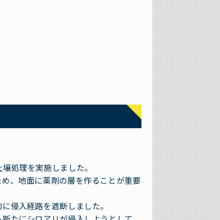
土壌処理を実施しました。
ため、地面に薬剤の層を作ることが重要
的に侵入経路を遮断しました。
ら新たにシロアリが侵入しようとして