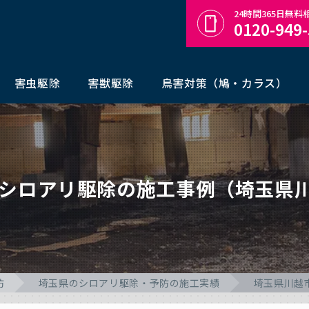
24時間365日無
0120-949
害虫駆除
害獣駆除
鳥害対策（鳩・カラス）
のシロアリ駆除の施工事例（埼玉県
防
埼玉県のシロアリ駆除・予防の施工実績
埼玉県川越