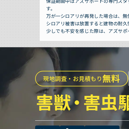
保証期間中はアズサポートの専門スタ
す。
万が一シロアリが再発した場合は、無
シロアリ被害は放置すると建物の耐久
少しでも不安を感じた際は、アズサポ
無料
現地調査・お見積もり
害獣
・
害虫