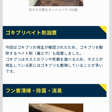
柱のすき間をネットとパテで封鎖
ゴキブリベイト剤設置
今回はゴキブリの発生が確認されたため、ゴキブリを駆
除するベイト剤（毒エサ）も設置しました。
ゴキブリはネズミのフンや死骸を食べるため、ネズミが
発生している家にはゴキブリも繁殖していることが多い
です。
フン害清掃・除菌・消臭