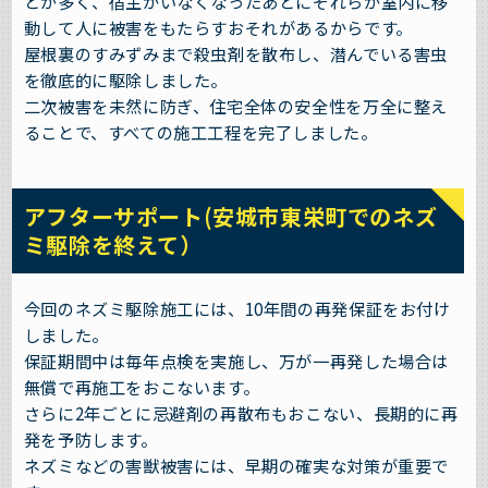
とが多く、宿主がいなくなったあとにそれらが室内に移
動して人に被害をもたらすおそれがあるからです。
屋根裏のすみずみまで殺虫剤を散布し、潜んでいる害虫
を徹底的に駆除しました。
二次被害を未然に防ぎ、住宅全体の安全性を万全に整え
ることで、すべての施工工程を完了しました。
アフターサポート(安城市東栄町でのネズ
ミ駆除を終えて）
今回のネズミ駆除施工には、10年間の再発保証をお付け
しました。
保証期間中は毎年点検を実施し、万が一再発した場合は
無償で再施工をおこないます。
さらに2年ごとに忌避剤の再散布もおこない、長期的に再
発を予防します。
ネズミなどの害獣被害には、早期の確実な対策が重要で