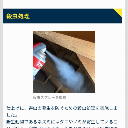
殺虫処理
殺虫スプレーを散布
仕上げに、害虫の発生を防ぐための殺虫処理を実施しま
した。
野生動物であるネズミにはダニやノミが寄生しているこ