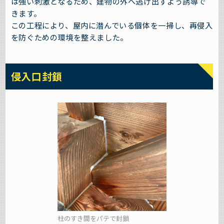
は強い刺激となるため、建物の外へ逃げ出すよう誘導で
きます。
この工程により、屋内に潜んでいる個体を一掃し、再侵入
を防ぐための環境を整えました。
侵入口封鎖
柱のすき間をパテで封鎖