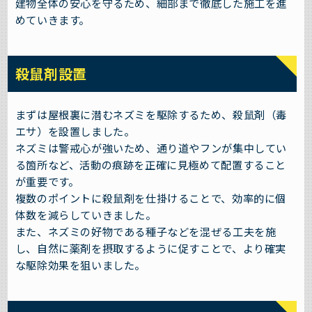
建物全体の安心を守るため、細部まで徹底した施工を進
めていきます。
殺鼠剤設置
まずは屋根裏に潜むネズミを駆除するため、殺鼠剤（毒
エサ）を設置しました。
ネズミは警戒心が強いため、通り道やフンが集中してい
る箇所など、活動の痕跡を正確に見極めて配置すること
が重要です。
複数のポイントに殺鼠剤を仕掛けることで、効率的に個
体数を減らしていきました。
また、ネズミの好物である種子などを混ぜる工夫を施
し、自然に薬剤を摂取するように促すことで、より確実
な駆除効果を狙いました。