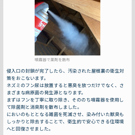
噴霧器で薬剤を散布
侵入口の封鎖が完了したら、汚染された屋根裏の衛生対
策をおこないます。
ネズミのフン尿は放置すると悪臭を放つだけでなく、さ
まざまな病原菌の発生源となります。
まずはフンを丁寧に取り除き、そののち噴霧器を使用し
て除菌剤と消臭剤を散布しました。
においのもととなる雑菌を死滅させ、染み付いた獣臭も
しっかりと除去することで、衛生的で安心できる住環境
へと回復させました。