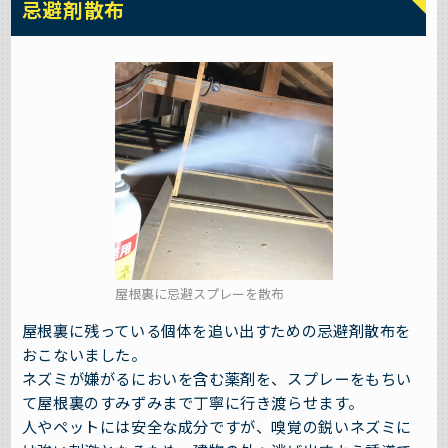
忌避剤散布
屋根裏に忌避スプレーを散布
屋根裏に残っている個体を追い出すための忌避剤散布を
おこないました。
ネズミが嫌がるにおいを含む薬剤を、スプレーをもちい
て屋根裏のすみずみまで丁寧に行き渡らせます。
人やペットには安全な成分ですが、嗅覚の鋭いネズミに