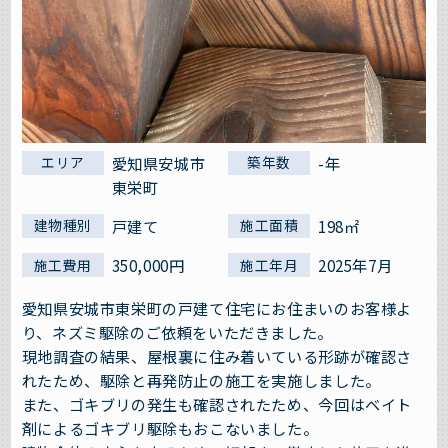
愛知県安城市
-年
エリア
築年数
東栄町
戸建て
198㎡
建物種別
施工面積
350,000円
2025年7月
施工費用
施工年月
愛知県安城市東栄町の戸建て住宅にお住まいのお客様よ
り、ネズミ駆除のご依頼をいただきました。
現地調査の結果、屋根裏に住み着いている形跡が確認さ
れたため、駆除と再発防止の施工を実施しました。
また、ゴキブリの発生も確認されたため、今回はベイト
剤によるゴキブリ駆除もおこないました。