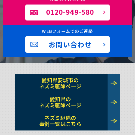
0120-949-580
WEBフォームでのご連絡
お問い合わせ
愛知県安城市の
line_end_arrow
ネズミ駆除ページ
愛知県の
line_end_arrow
ネズミ駆除ページ
ネズミ駆除の
line_end_arrow
事例一覧はこちら