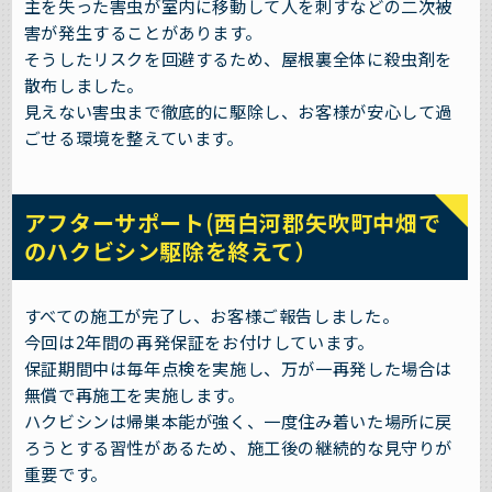
主を失った害虫が室内に移動して人を刺すなどの二次被
害が発生することがあります。
そうしたリスクを回避するため、屋根裏全体に殺虫剤を
散布しました。
見えない害虫まで徹底的に駆除し、お客様が安心して過
ごせる環境を整えています。
アフターサポート(西白河郡矢吹町中畑で
のハクビシン駆除を終えて）
すべての施工が完了し、お客様ご報告しました。
今回は2年間の再発保証をお付けしています。
保証期間中は毎年点検を実施し、万が一再発した場合は
無償で再施工を実施します。
ハクビシンは帰巣本能が強く、一度住み着いた場所に戻
ろうとする習性があるため、施工後の継続的な見守りが
重要です。