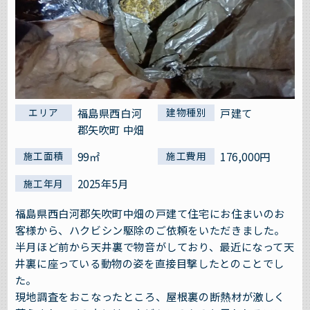
福島県西白河
戸建て
エリア
建物種別
郡矢吹町 中畑
99㎡
176,000円
施工面積
施工費用
2025年5月
施工年月
福島県西白河郡矢吹町中畑の戸建て住宅にお住まいのお
客様から、ハクビシン駆除のご依頼をいただきました。
半月ほど前から天井裏で物音がしており、最近になって天
井裏に座っている動物の姿を直接目撃したとのことでし
た。
現地調査をおこなったところ、屋根裏の断熱材が激しく