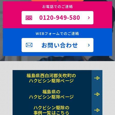
お電話でのご連絡
0120-949-580
WEBフォームでのご連絡
お問い合わせ
福島県西白河郡矢吹町の
line_end_arrow
ハクビシン駆除ページ
福島県の
line_end_arrow
ハクビシン駆除ページ
ハクビシン駆除の
line_end_arrow
事例一覧はこちら