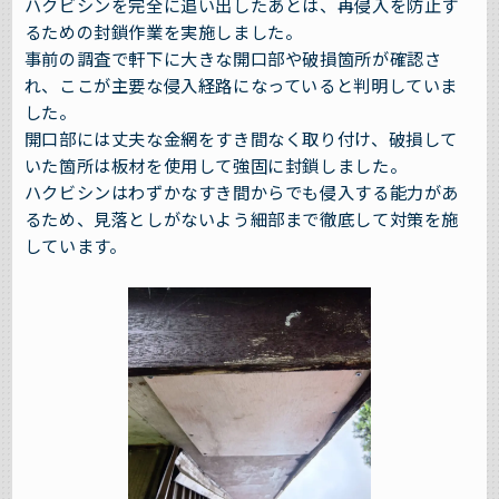
ハクビシンを完全に追い出したあとは、再侵入を防止す
るための封鎖作業を実施しました。
事前の調査で軒下に大きな開口部や破損箇所が確認さ
れ、ここが主要な侵入経路になっていると判明していま
した。
開口部には丈夫な金網をすき間なく取り付け、破損して
いた箇所は板材を使用して強固に封鎖しました。
ハクビシンはわずかなすき間からでも侵入する能力があ
るため、見落としがないよう細部まで徹底して対策を施
しています。