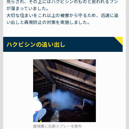
荒らされ、その上にはハクビシンのものと思われるフン
が溜まっていました。
大切な住まいをこれ以上の被害から守るため、迅速に追
い出しと再発防止の対策を実施しました。
ハクビシンの追い出し
屋根裏に忌避スプレーを散布