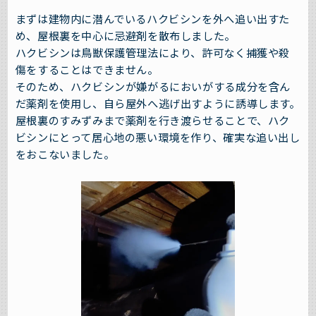
まずは建物内に潜んでいるハクビシンを外へ追い出すた
め、屋根裏を中心に忌避剤を散布しました。
ハクビシンは鳥獣保護管理法により、許可なく捕獲や殺
傷をすることはできません。
そのため、ハクビシンが嫌がるにおいがする成分を含ん
だ薬剤を使用し、自ら屋外へ逃げ出すように誘導します。
屋根裏のすみずみまで薬剤を行き渡らせることで、ハク
ビシンにとって居心地の悪い環境を作り、確実な追い出し
をおこないました。