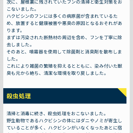
次に、屋根裏に残されていたフンの清掃と衛生対策をお
こないました。
ハクビシンのフンには多くの病原菌が含まれているた
め、放置すると健康被害や悪臭の原因となるおそれがあ
ります。
まずは汚染された断熱材の周辺を含め、フンを丁寧に除
去しました。
そのあと、噴霧器を使用して除菌剤と消臭剤を散布しま
した。
これにより雑菌の繁殖を抑えるとともに、染み付いた獣
臭も元から絶ち、清潔な環境を取り戻しました。
殺虫処理
清掃と消毒に続き、殺虫処理をおこないました。
野生動物であるハクビシンの体にはダニやノミが寄生し
ていることが多く、ハクビシンがいなくなったあとに宿