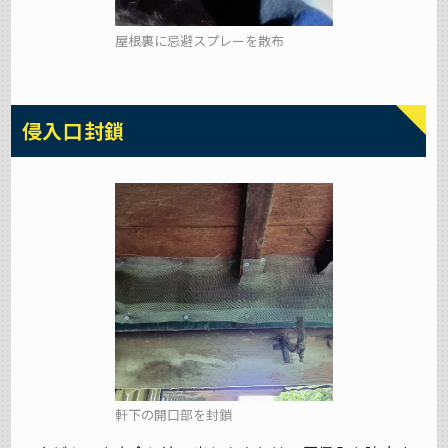
屋根裏に忌避スプレーを散布
侵入口封鎖
軒下の開口部を封鎖