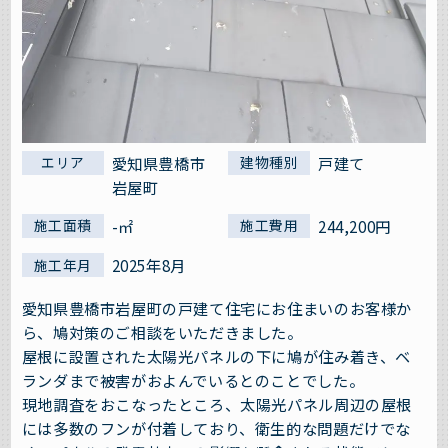
愛知県豊橋市
戸建て
エリア
建物種別
岩屋町
-㎡
244,200円
施工面積
施工費用
2025年8月
施工年月
愛知県豊橋市岩屋町の戸建て住宅にお住まいのお客様か
ら、鳩対策のご相談をいただきました。
屋根に設置された太陽光パネルの下に鳩が住み着き、ベ
ランダまで被害がおよんでいるとのことでした。
現地調査をおこなったところ、太陽光パネル周辺の屋根
には多数のフンが付着しており、衛生的な問題だけでな