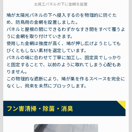
太陽工パネルの下に金網を設置
鳩が太陽光パネルの下へ侵入するのを物理的に防ぐた
め、防鳥用の金網を設置しました。
パネルと屋根の間にできるわずかなすき間をすべて覆うよ
うに金網を取り付けていきます。
使用した金網は強度が高く、鳩が押し広げようとしても
びくともしない素材を選定しています。
パネルの端に合わせて丁寧に加工し、固定具でしっかり
と固定することで、以前のように取れてしまう心配もあ
りません。
この物理的な遮断により、鳩が巣を作るスペースを完全に
なくし、飛来を未然にブロックします。
フン害清掃・除菌・消臭