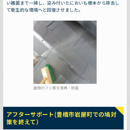
い雑菌まで一掃し、染み付いたにおいも根本から除去し
て衛生的な環境へと回復させました。
屋根のフン害を清掃・除菌
アフターサポート(豊橋市岩屋町での鳩対
策を終えて）