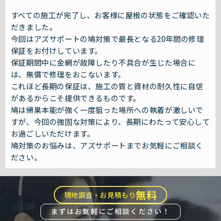
すべての施工が完了し、お客様に屋根の状態をご確認いた
だきました。
今回はアズサポートの鳩対策で最長となる20年間の修理
保証をお付けしています。
保証期間中に金網が故障したり不具合が生じた場合に
は、無償で修理をおこないます。
これほど長期の保証は、施工の質と資材の耐久性に自信
があるからこそ提供できるものです。
鳩は帰巣本能が強く一度狙った場所への執着が激しいで
すが、今回の強固な対策により、長期にわたって安心して
お過ごしいただけます。
鳩対策のお悩みは、アズサポートまでお気軽にご相談く
ださい。
無料
現地調査・お見積もり
まずはお気軽にご相談ください！