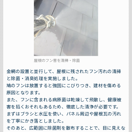
屋根のフン害を清掃・除菌
金網の設置と並行して、屋根に残されたフン汚れの清掃
と除菌・消臭処理を実施しました。
鳩のフンは放置すると強固にこびりつき、建材を傷める
原因となります。
また、フンに含まれる病原菌は乾燥して飛散し、健康被
害を招くおそれもあるため、徹底した清浄が必要です。
まずはブラシと水圧を使い、パネル周辺や屋根瓦の汚れ
を丁寧にかき落としました。
そのあと、広範囲に除菌剤を散布することで、目に見えな