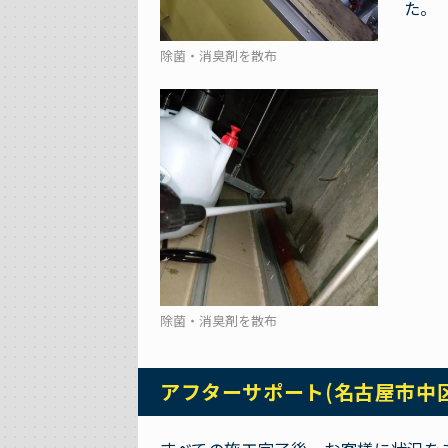
た。
除菌・消臭剤を散布
除菌・消臭剤を散布
アフターサポート(名古屋市中