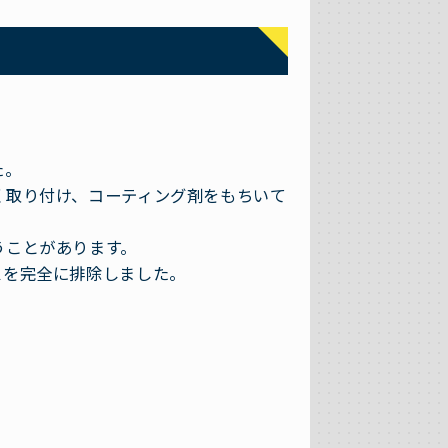
た。
く取り付け、コーティング剤をもちいて
うことがあります。
スを完全に排除しました。