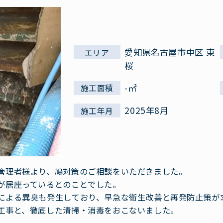
愛知県名古屋市中区 東
エリア
桜
-㎡
施工面積
2025年8月
施工年月
管理者様より、鳩対策のご相談をいただきました。
が居座っているとのことでした。
による異臭も発生しており、早急な衛生改善と再発防止策が
工事と、徹底した清掃・消毒をおこないました。