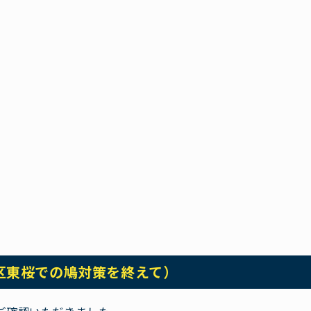
区東桜での鳩対策を終えて）