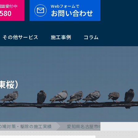
料相談受付中
Webフォームで
-580
お問い合わせ
その他サービス
施工事例
コラム
東桜）
の鳩対策・駆除の施工実績
愛知県名古屋市中区の鳩対策・駆