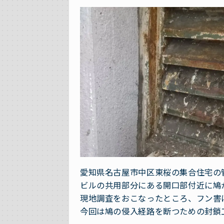
愛知県名古屋市中区東桜の集合住宅の
ビルの共用部分にある開口部付近に鳩
現地調査をおこなったところ、フン害
今回は鳩の侵入経路を断つための封鎖