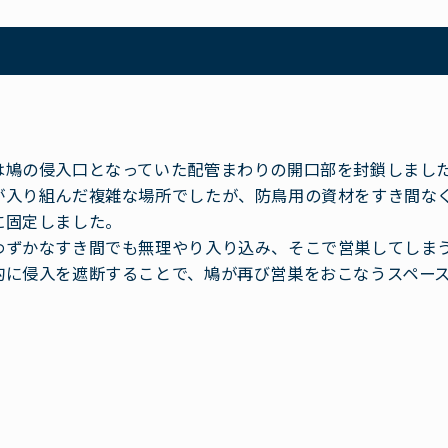
は鳩の侵入口となっていた配管まわりの開口部を封鎖しまし
が入り組んだ複雑な場所でしたが、防鳥用の資材をすき間な
に固定しました。
わずかなすき間でも無理やり入り込み、そこで営巣してしま
的に侵入を遮断することで、鳩が再び営巣をおこなうスペー