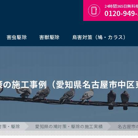
24時間365日無
0120-949
害虫駆除
害獣駆除
鳥害対策（鳩・カラス）
策の施工事例（愛知県名古屋市中区
対策・駆除
愛知県の鳩対策・駆除の施工実績
名古屋市