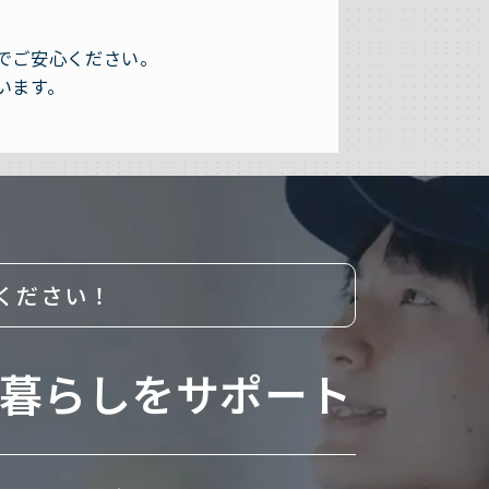
でご安心ください。
います。
ください！
暮らしをサポート