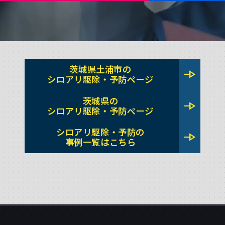
茨城県土浦市の
line_end_arrow
シロアリ駆除・予防ページ
茨城県の
line_end_arrow
シロアリ駆除・予防ページ
シロアリ駆除・予防の
line_end_arrow
事例一覧はこちら