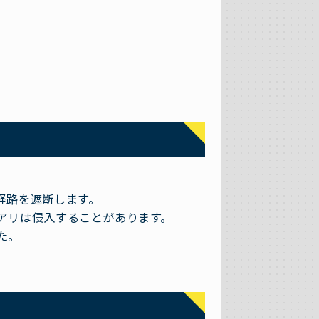
経路を遮断します。
アリは侵入することがあります。
た。