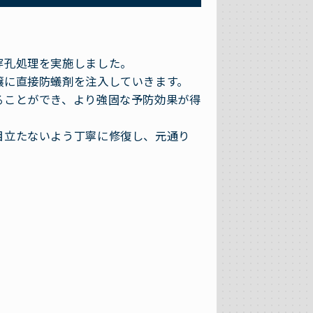
穿孔処理を実施しました。
壌に直接防蟻剤を注入していきます。
ることができ、より強固な予防効果が得
目立たないよう丁寧に修復し、元通り