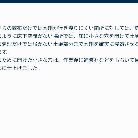
からの散布だけでは薬剤が行き渡りにくい箇所に対しては、
のように床下空間がない場所では、床に小さな穴を開けて土
の処理だけでは届かない土壌部分まで薬剤を確実に浸透させ
ます。
のために開けた小さな穴は、作業後に補修材などをもちいて
態に仕上げました。