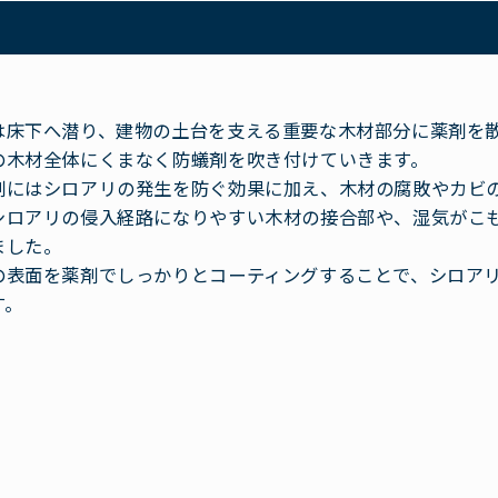
は床下へ潜り、建物の土台を支える重要な木材部分に薬剤を
の木材全体にくまなく防蟻剤を吹き付けていきます。
剤にはシロアリの発生を防ぐ効果に加え、木材の腐敗やカビ
シロアリの侵入経路になりやすい木材の接合部や、湿気がこ
ました。
の表面を薬剤でしっかりとコーティングすることで、シロア
す。