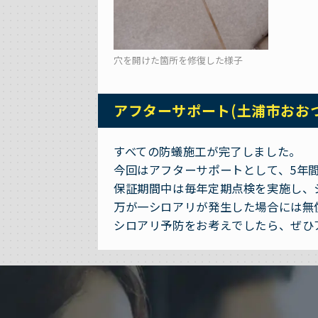
穴を開けた箇所を修復した様子
アフターサポート(土浦市おお
すべての防蟻施工が完了しました。
今回はアフターサポートとして、5年
保証期間中は毎年定期点検を実施し、
万が一シロアリが発生した場合には無
シロアリ予防をお考えでしたら、ぜひ