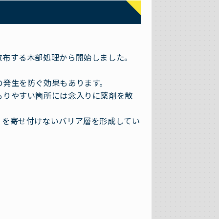
散布する木部処理から開始しました。
の発生を防ぐ効果もあります。
もりやすい箇所には念入りに薬剤を散
リを寄せ付けないバリア層を形成してい