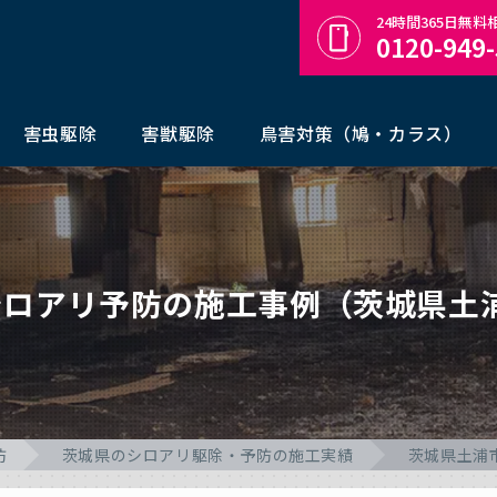
24時間365日無
0120-949
害虫駆除
害獣駆除
鳥害対策（鳩・カラス）
シロアリ予防の施工事例（茨城県土
防
茨城県のシロアリ駆除・予防の施工実績
茨城県土浦