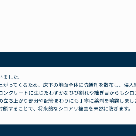
いました。
上がってくるため、床下の地面全体に防蟻剤を散布し、侵入
コンクリートに生じたわずかなひび割れや継ぎ目からもシロ
の立ち上がり部分や配管まわりにも丁寧に薬剤を噴霧しまし
封鎖することで、将来的なシロアリ被害を未然に防ぎます。