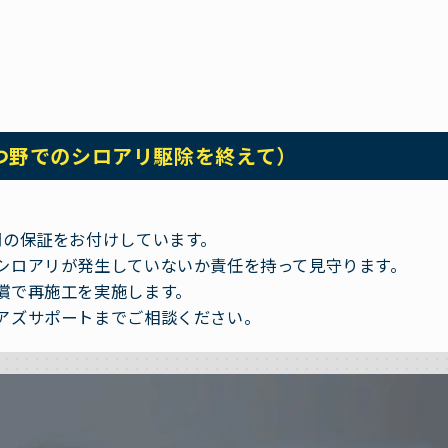
つ野でのシロアリ駆除を終えて）
間の保証をお付けしています。
シロアリが発生していないか責任を持って見守ります。
償で再施工を実施します。
アズサポートまでご相談ください。