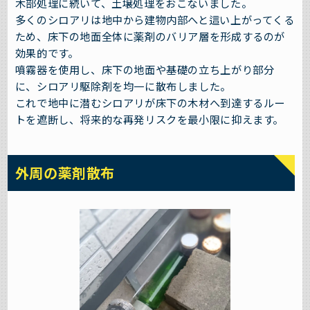
木部処理に続いて、土壌処理をおこないました。
多くのシロアリは地中から建物内部へと這い上がってくる
ため、床下の地面全体に薬剤のバリア層を形成するのが
効果的です。
噴霧器を使用し、床下の地面や基礎の立ち上がり部分
に、シロアリ駆除剤を均一に散布しました。
これで地中に潜むシロアリが床下の木材へ到達するルー
トを遮断し、将来的な再発リスクを最小限に抑えます。
外周の薬剤散布