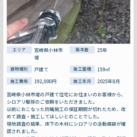
宮崎県小林市
25年
エリア
築年数
堤
戸建て
159㎡
建物種別
施工面積
192,000円
2025年8月
施工費用
施工年月
宮崎県小林市堤の戸建て住宅にお住まいのお客様から、
シロアリ駆除のご依頼をいただきました。
以前におこなった防蟻施工の保証期間が切れたため、改
めて調査・施工してほしいとのことでした。
現地調査の結果、床下の木材にシロアリの活動痕跡が確
認されました。