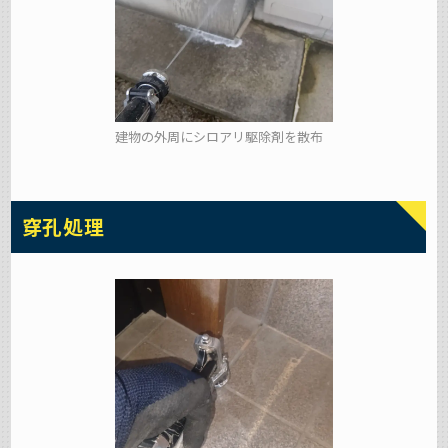
建物の外周にシロアリ駆除剤を散布
穿孔処理