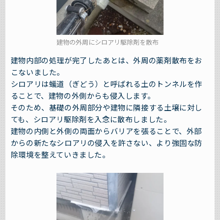
建物の外周にシロアリ駆除剤を散布
建物内部の処理が完了したあとは、外周の薬剤散布をお
こないました。
シロアリは蟻道（ぎどう）と呼ばれる土のトンネルを作
ることで、建物の外側からも侵入します。
そのため、基礎の外周部分や建物に隣接する土壌に対し
ても、シロアリ駆除剤を入念に散布しました。
建物の内側と外側の両面からバリアを張ることで、外部
からの新たなシロアリの侵入を許さない、より強固な防
除環境を整えていきました。