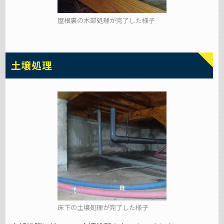
屋根裏の木部処理が完了した様子
土壌処理
床下の土壌処理が完了した様子