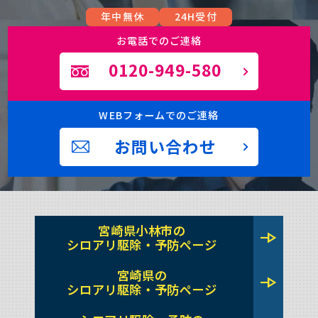
年中無休
24H受付
お電話でのご連絡
0120-949-580
WEBフォームでのご連絡
お問い合わせ
宮崎県小林市の
line_end_arrow
シロアリ駆除・予防ページ
宮崎県の
line_end_arrow
シロアリ駆除・予防ページ