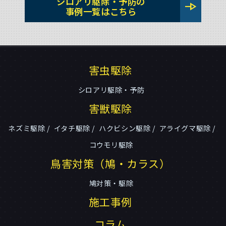
シロアリ駆除・予防の
line_end_arrow
事例一覧はこちら
害虫駆除
シロアリ駆除・予防
害獣駆除
ネズミ駆除
イタチ駆除
ハクビシン駆除
アライグマ駆除
コウモリ駆除
鳥害対策（鳩・カラス）
鳩対策・駆除
施工事例
コラム