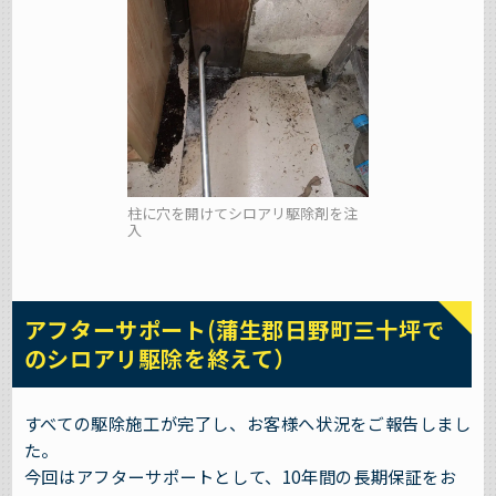
柱に穴を開けてシロアリ駆除剤を注
入
アフターサポート(蒲生郡日野町三十坪で
のシロアリ駆除を終えて）
すべての駆除施工が完了し、お客様へ状況をご報告しまし
た。
今回はアフターサポートとして、10年間の長期保証をお