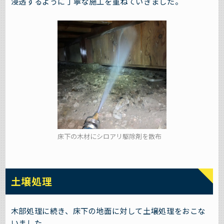
浸透するように丁寧な施工を重ねていきました。
床下の木材にシロアリ駆除剤を散布
土壌処理
木部処理に続き、床下の地面に対して土壌処理をおこな
いました。