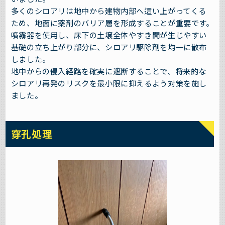
多くのシロアリは地中から建物内部へ這い上がってくる
ため、地面に薬剤のバリア層を形成することが重要です。
噴霧器を使用し、床下の土壌全体やすき間が生じやすい
基礎の立ち上がり部分に、シロアリ駆除剤を均一に散布
しました。
地中からの侵入経路を確実に遮断することで、将来的な
シロアリ再発のリスクを最小限に抑えるよう対策を施し
ました。
穿孔処理