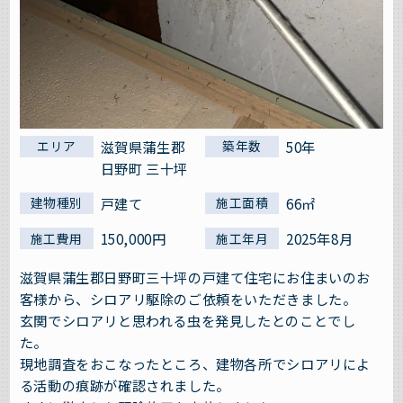
滋賀県蒲生郡
50年
エリア
築年数
日野町 三十坪
戸建て
66㎡
建物種別
施工面積
150,000円
2025年8月
施工費用
施工年月
滋賀県蒲生郡日野町三十坪の戸建て住宅にお住まいのお
客様から、シロアリ駆除のご依頼をいただきました。
玄関でシロアリと思われる虫を発見したとのことでし
た。
現地調査をおこなったところ、建物各所でシロアリによ
る活動の痕跡が確認されました。