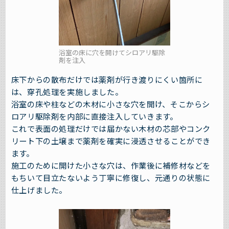
浴室の床に穴を開けてシロアリ駆除
剤を注入
床下からの散布だけでは薬剤が行き渡りにくい箇所に
は、穿孔処理を実施しました。
浴室の床や柱などの木材に小さな穴を開け、そこからシ
ロアリ駆除剤を内部に直接注入していきます。
これで表面の処理だけでは届かない木材の芯部やコンク
リート下の土壌まで薬剤を確実に浸透させることができ
ます。
施工のために開けた小さな穴は、作業後に補修材などを
もちいて目立たないよう丁寧に修復し、元通りの状態に
仕上げました。