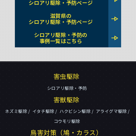
シロアリ駆除・予防ページ
滋賀県の
line_end_arrow
シロアリ駆除・予防ページ
シロアリ駆除・予防の
line_end_arrow
事例一覧はこちら
害虫駆除
シロアリ駆除・予防
害獣駆除
ネズミ駆除
イタチ駆除
ハクビシン駆除
アライグマ駆除
コウモリ駆除
鳥害対策（鳩・カラス）