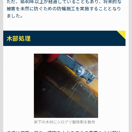
ただ、築40年以上が経過していることもあり、将来的な
被害を未然に防ぐための防蟻施工を実施することとなり
ました。
木部処理
床下の木材にシロアリ駆除剤を散布