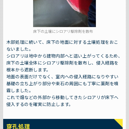
床下の土壌にシロアリ駆除剤を散布
木部処理に続いて、床下の地面に対する土壌処理をおこ
ないました。
シロアリは地中から建物内部へと這い上がってくるため、
床下の土壌全体にシロアリ駆除剤を散布し、侵入経路を
根本から遮断します。
地面の表面だけでなく、室内への侵入経路になりやすい
基礎の立ち上がり部分や束石の周囲にも丁寧に薬剤を噴
霧しました。
これで畑などの外部から移動してきたシロアリが床下へ
侵入するのを確実に防止します。
穿孔処理