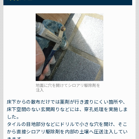
地面に穴を開けてシロアリ駆除剤を
注入
床下からの散布だけでは薬剤が行き渡りにくい箇所や、
床下空間のない玄関周りなどには、穿孔処理を実施しま
した。
タイルの目地部分などにドリルで小さな穴を開け、そこ
から直接シロアリ駆除剤を内部の土壌へ圧送注入してい
きます。