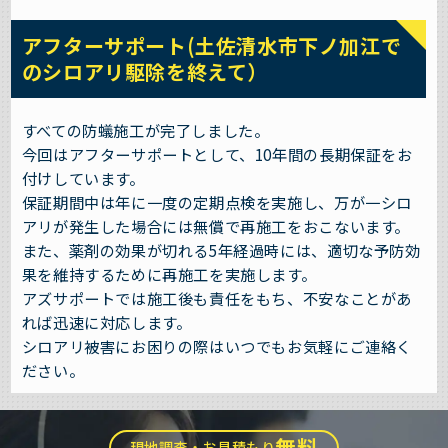
アフターサポート(土佐清水市下ノ加江で
のシロアリ駆除を終えて）
すべての防蟻施工が完了しました。
今回はアフターサポートとして、10年間の長期保証をお
付けしています。
保証期間中は年に一度の定期点検を実施し、万が一シロ
アリが発生した場合には無償で再施工をおこないます。
また、薬剤の効果が切れる5年経過時には、適切な予防効
果を維持するために再施工を実施します。
アズサポートでは施工後も責任をもち、不安なことがあ
れば迅速に対応します。
シロアリ被害にお困りの際はいつでもお気軽にご連絡く
ださい。
無料
現地調査・お見積もり