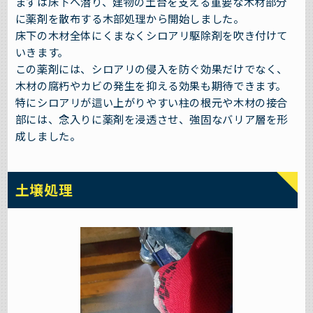
まずは床下へ潜り、建物の土台を支える重要な木材部分
に薬剤を散布する木部処理から開始しました。
床下の木材全体にくまなくシロアリ駆除剤を吹き付けて
いきます。
この薬剤には、シロアリの侵入を防ぐ効果だけでなく、
木材の腐朽やカビの発生を抑える効果も期待できます。
特にシロアリが這い上がりやすい柱の根元や木材の接合
部には、念入りに薬剤を浸透させ、強固なバリア層を形
成しました。
土壌処理