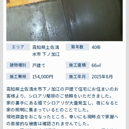
高知県土佐清
40年
エリア
築年数
水市 下ノ加江
戸建て
66㎡
建物種別
施工面積
154,000円
2025年8月
施工費用
施工年月
高知県土佐清水市下ノ加江の戸建て住宅にお住まいのお
客様より、シロアリ駆除のご依頼をいただきました。
家の裏手にある畑でシロアリが大量発生し、夜になると
家の照明に集まっているとのことでした。
現地調査をおこなったところ、幸いにも現時点で家屋へ
の直接的な被害は確認されませんでした。