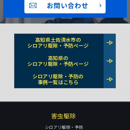
お問い合わせ
高知県土佐清水市の
line_end_arrow
シロアリ駆除・予防ページ
高知県の
line_end_arrow
シロアリ駆除・予防ページ
シロアリ駆除・予防の
line_end_arrow
事例一覧はこちら
害虫駆除
シロアリ駆除・予防