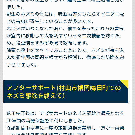
ました。
野生のネズミの体には、吸血被害をもたらすイエダニな
どの害虫が寄生していることが多いです。
ネズミがいなくなったあと、宿主を失ったこれらの害虫
が室内に移動して人を刺すといった二次被害を防ぐた
め、殺虫剤をすみずみまで散布します。
除菌と殺虫をセットでおこなうことで、ネズミが持ち込
んだ衛生面の問題を根本から解消し、徹底した防除を完
了させました。
アフターサポート(村山市楯岡晦日町での
ネズミ駆除を終えて）
施工完了後は、アズサポートのネズミ駆除で最長となる
10年間の再発保証をお付けしました。
保証期間中は年に一度の定期点検を実施し、万が一再発
した場合は無償で再施工を実施します。