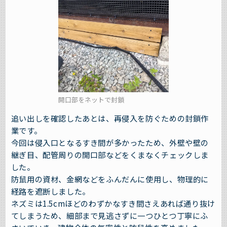
開口部をネットで封鎖
追い出しを確認したあとは、再侵入を防ぐための封鎖作
業です。
今回は侵入口となるすき間が多かったため、外壁や壁の
継ぎ目、配管周りの開口部などをくまなくチェックしま
した。
防鼠用の資材、金網などをふんだんに使用し、物理的に
経路を遮断しました。
ネズミは1.5cmほどのわずかなすき間さえあれば通り抜け
てしまうため、細部まで見逃さずに一つひとつ丁寧にふ