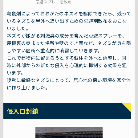
忌避スプレーを散布
殺鼠剤によっておおかたのネズミを駆除できたら、残って
いるネズミを屋外へ追い出すための忌避剤散布をおこな
いました。
ネズミが嫌がる刺激臭の成分を含んだ忌避スプレーを、
屋根裏の奥まった場所や壁のすき間など、ネズミが身を隠
しやすい箇所へ重点的に噴霧していきます。
これで建物内に留まろうとする個体を外へと誘導し、同
時に外部からの新たな侵入を心理的に抑制する効果を狙
います。
嗅覚に敏感なネズミにとって、居心地の悪い環境を家全体
に作り上げました。
侵入口封鎖