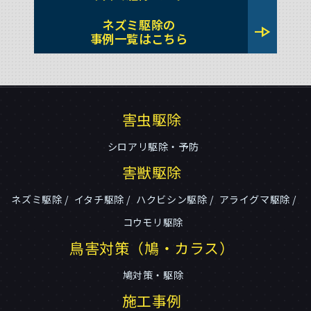
ネズミ駆除の
line_end_arrow
事例一覧はこちら
害虫駆除
シロアリ駆除・予防
害獣駆除
ネズミ駆除
イタチ駆除
ハクビシン駆除
アライグマ駆除
コウモリ駆除
鳥害対策（鳩・カラス）
鳩対策・駆除
施工事例