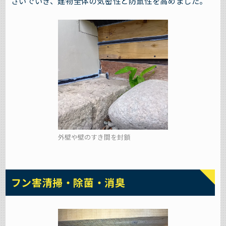
さいでいき、建物全体の気密性と防鼠性を高めました。
外壁や壁のすき間を封鎖
フン害清掃・除菌・消臭