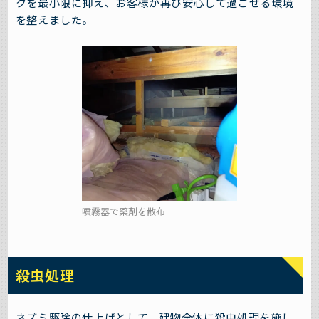
クを最小限に抑え、お客様が再び安心して過ごせる環境
を整えました。
噴霧器で薬剤を散布
殺虫処理
ネズミ駆除の仕上げとして、建物全体に殺虫処理を施し