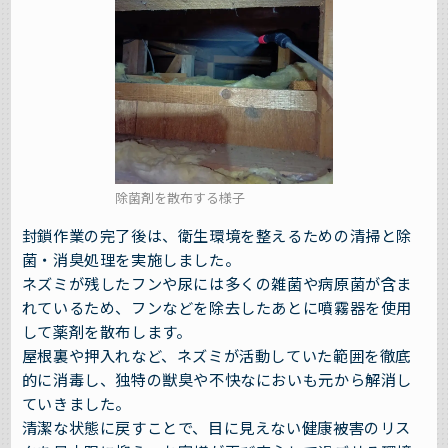
除菌剤を散布する様子
封鎖作業の完了後は、衛生環境を整えるための清掃と除
菌・消臭処理を実施しました。
ネズミが残したフンや尿には多くの雑菌や病原菌が含ま
れているため、フンなどを除去したあとに噴霧器を使用
して薬剤を散布します。
屋根裏や押入れなど、ネズミが活動していた範囲を徹底
的に消毒し、独特の獣臭や不快なにおいも元から解消し
ていきました。
清潔な状態に戻すことで、目に見えない健康被害のリス