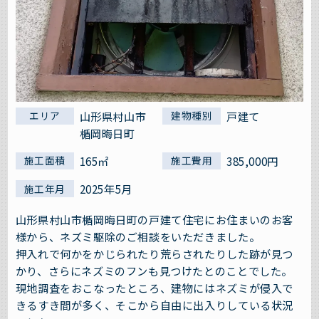
山形県村山市
戸建て
エリア
建物種別
楯岡晦日町
165㎡
385,000円
施工面積
施工費用
2025年5月
施工年月
山形県村山市楯岡晦日町の戸建て住宅にお住まいのお客
様から、ネズミ駆除のご相談をいただきました。
押入れで何かをかじられたり荒らされたりした跡が見つ
かり、さらにネズミのフンも見つけたとのことでした。
現地調査をおこなったところ、建物にはネズミが侵入で
きるすき間が多く、そこから自由に出入りしている状況