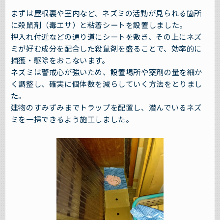
まずは屋根裏や室内など、ネズミの活動が見られる箇所
に殺鼠剤（毒エサ）と粘着シートを設置しました。
押入れ付近などの通り道にシートを敷き、その上にネズ
ミが好む成分を配合した殺鼠剤を盛ることで、効率的に
捕獲・駆除をおこないます。
ネズミは警戒心が強いため、設置場所や薬剤の量を細か
く調整し、確実に個体数を減らしていく方法をとりまし
た。
建物のすみずみまでトラップを配置し、潜んでいるネズ
ミを一掃できるよう施工しました。