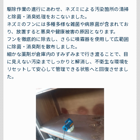
駆除作業の進行にあわせ、ネズミによる汚染箇所の清掃
と除菌・消臭処理をおこないました。
ネズミのフンには多種多様な雑菌や病原菌が含まれてお
り、放置すると悪臭や健康被害の原因となります。
フンを徹底的に除去し、さらに噴霧器を使用して広範囲
に除菌・消臭剤を散布しました。
細かな薬剤が倉庫内のすみずみまで行き渡ることで、目
に見えない汚染までしっかりと解消し、不衛生な環境を
リセットして安心して管理できる状態へと回復させまし
た。