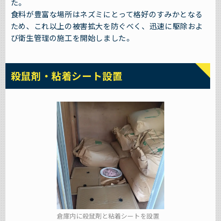
た。
食料が豊富な場所はネズミにとって格好のすみかとなる
ため、これ以上の被害拡大を防ぐべく、迅速に駆除およ
び衛生管理の施工を開始しました。
殺鼠剤・粘着シート設置
倉庫内に殺鼠剤と粘着シートを設置