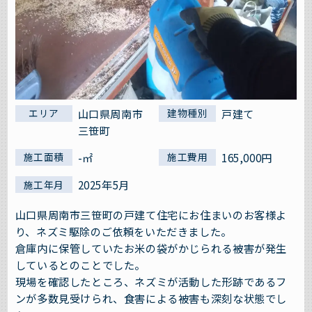
山口県周南市
戸建て
エリア
建物種別
三笹町
-㎡
165,000円
施工面積
施工費用
2025年5月
施工年月
山口県周南市三笹町の戸建て住宅にお住まいのお客様よ
り、ネズミ駆除のご依頼をいただきました。
倉庫内に保管していたお米の袋がかじられる被害が発生
しているとのことでした。
現場を確認したところ、ネズミが活動した形跡であるフ
ンが多数見受けられ、食害による被害も深刻な状態でし