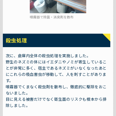
噴霧器で除菌・消臭剤を散布
殺虫処理
次に、倉庫内全体の殺虫処理を実施しました。
野生のネズミの体にはイエダニやノミが寄生しているこ
とが非常に多く、宿主であるネズミがいなくなったあと
にこれらの吸血害虫が移動して、人を刺すことがありま
す。
噴霧器でくまなく殺虫剤を散布し、徹底的に駆除をおこ
ないました。
目に見える被害だけでなく衛生面のリスクも根本から排
除しました。