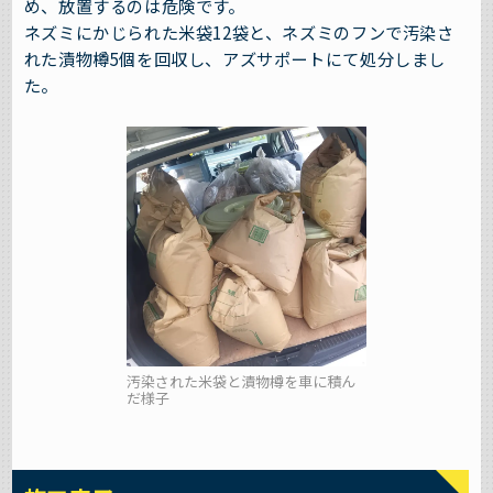
め、放置するのは危険です。
ネズミにかじられた米袋12袋と、ネズミのフンで汚染さ
れた漬物樽5個を回収し、アズサポートにて処分しまし
た。
汚染された米袋と漬物樽を車に積ん
だ様子