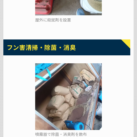
屋外に殺鼠剤を設置
フン害清掃・除菌・消臭
噴霧器で除菌・消臭剤を散布