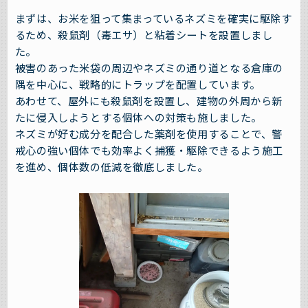
まずは、お米を狙って集まっているネズミを確実に駆除す
るため、殺鼠剤（毒エサ）と粘着シートを設置しまし
た。
被害のあった米袋の周辺やネズミの通り道となる倉庫の
隅を中心に、戦略的にトラップを配置しています。
あわせて、屋外にも殺鼠剤を設置し、建物の外周から新
たに侵入しようとする個体への対策も施しました。
ネズミが好む成分を配合した薬剤を使用することで、警
戒心の強い個体でも効率よく捕獲・駆除できるよう施工
を進め、個体数の低減を徹底しました。