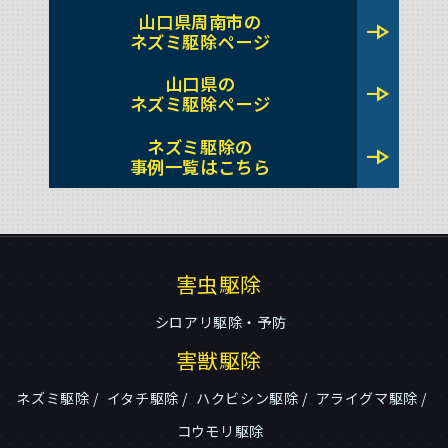
山口県周南市の
line_end_arrow
ネズミ駆除ページ
山口県の
line_end_arrow
ネズミ駆除ページ
ネズミ駆除の
line_end_arrow
事例一覧はこちら
害虫駆除
シロアリ駆除・予防
害獣駆除
ネズミ駆除
イタチ駆除
ハクビシン駆除
アライグマ駆除
コウモリ駆除