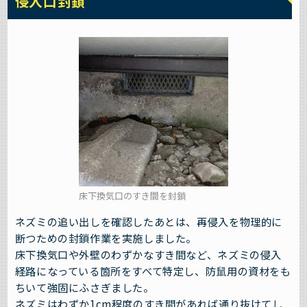
侵入口封鎖
床下換気口のすき間を封鎖
ネズミの追い出しを確認したあとは、再侵入を物理的に
断つための封鎖作業を実施しました。
床下換気口や外壁のわずかなすき間など、ネズミの侵入
経路になっている箇所をすべて特定し、防鼠用の資材をも
ちいて強固にふさぎました。
ネズミはわずか1cm程度のすき間があれば通り抜けてし