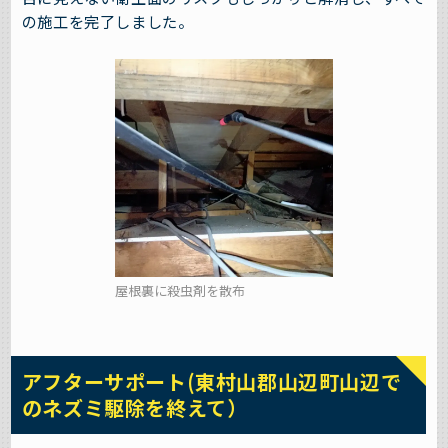
の施工を完了しました。
屋根裏に殺虫剤を散布
アフターサポート(東村山郡山辺町山辺で
のネズミ駆除を終えて）