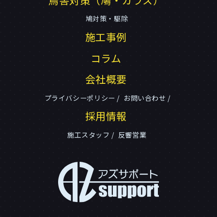
鳩対策・駆除
施工事例
コラム
会社概要
プライバシーポリシー
お問い合わせ
採用情報
施工スタッフ
反響営業