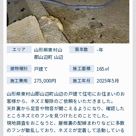
山形県東村山
-年
エリア
築年数
郡山辺町 山辺
戸建て
165㎡
建物種別
施工面積
275,000円
2025年5月
施工費用
施工年月
山形県東村山郡山辺町山辺の戸建て住宅にお住まいのお
客様から、ネズミ駆除のご依頼をいただきました。
天井裏から足音や物音が聞こえるようになり、確認した
ところネズミのフンを見つけたとのことでした。
現地調査をおこなうと、屋根裏の配線まわりなどに多数
のフンが散乱しており、ネズミが定着して活動している