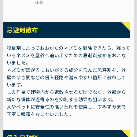
死骸
忌避剤散布
殺鼠剤によっておおかたのネズミを駆除できたら、残って
いるネズミを屋外へ追い出すための忌避剤散布をおこな
いました。
ネズミが嫌がるにおいがする成分を含んだ忌避剤を、外
壁のすき間などの侵入経路や潜みやすい箇所に散布して
います。
この作業で建物内から退散させるだけでなく、外部から
新たな個体が近寄るのを抑制する効果も狙います。
人やペットに安全性の高い薬剤を使用し、すみずみまで
丁寧に噴霧をおこないました。