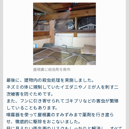
屋根裏に殺虫剤を散布
最後に、建物内の殺虫処理を実施しました。
ネズミの体に規制していたイエダニやノミが人を刺す二
次被害を防ぐためです。
また、フンに引き寄せられてゴキブリなどの害虫が繁殖
していることもあります。
噴霧器を使って屋根裏のすみずみまで薬剤を行き渡ら
せ、徹底的に駆除をおこないました。
目に見えない衛生面のリスクもしっかりと解消し、すべて