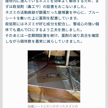
建物内に潜んでいるネズミを効率よく駆除するため、ま
ずは殺鼠剤（毒エサ）の設置をおこないました。
ネズミの活動痕跡が顕著だった屋根裏を中心に、ブルー
シートを敷いた上に薬剤を配置しています。
殺鼠剤にはネズミが好む成分を配合し、警戒心の強い個
体でも進んで口にするよう工夫を施しました。
そのあとは一定期間設置を続け、薬剤の減り具合を確認
しながら個体数を着実に減らしていきました。
粘着シートに引っかかったネズミの