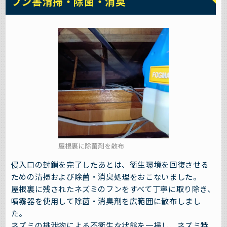
フン害清掃・除菌・消臭
屋根裏に除菌剤を散布
侵入口の封鎖を完了したあとは、衛生環境を回復させる
ための清掃および除菌・消臭処理をおこないました。
屋根裏に残されたネズミのフンをすべて丁寧に取り除き、
噴霧器を使用して除菌・消臭剤を広範囲に散布しまし
た。
ネズミの排泄物による不衛生な状態を一掃し、ネズミ特