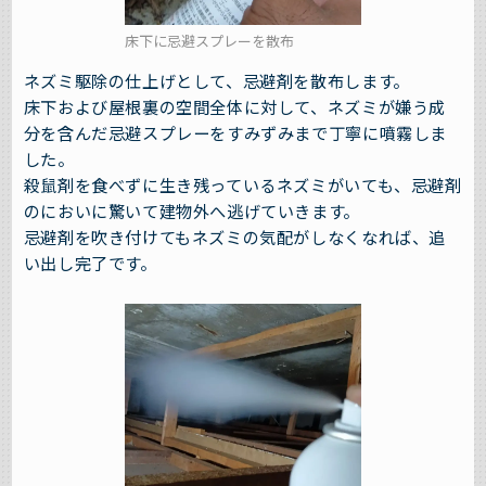
床下に忌避スプレーを散布
ネズミ駆除の仕上げとして、忌避剤を散布します。
床下および屋根裏の空間全体に対して、ネズミが嫌う成
分を含んだ忌避スプレーをすみずみまで丁寧に噴霧しま
した。
殺鼠剤を食べずに生き残っているネズミがいても、忌避剤
のにおいに驚いて建物外へ逃げていきます。
忌避剤を吹き付けてもネズミの気配がしなくなれば、追
い出し完了です。