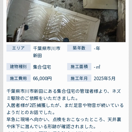
千葉県市川市
-年
エリア
築年数
新田
集合住宅
-㎡
建物種別
施工面積
66,000円
2025年5月
施工費用
施工年月
千葉県市川市新田にある集合住宅の管理者様より、ネズ
ミ駆除のご依頼をいただきました。
入居者様が2匹捕獲したが、まだ足音や物音が続いている
ようだとのお話でした。
早急に現場へ向かい、点検をおこなったところ、天井裏
や床下に潜んでいる形跡が確認されました。