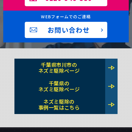
WEBフォームでのご連絡
お問い合わせ
千葉県市川市の
line_end_arrow
ネズミ駆除ページ
千葉県の
line_end_arrow
ネズミ駆除ページ
ネズミ駆除の
line_end_arrow
事例一覧はこちら