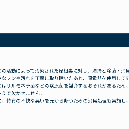
ミの活動によって汚染された屋根裏に対し、清掃と除菌・消
生なフンや汚れを丁寧に取り除いたあと、噴霧器を使用して
ミはサルモネラ菌などの病原菌を媒介するおそれがあるため
うえで欠かせません。
に、特有の不快な臭いを元から断つための消臭処理も実施し
。