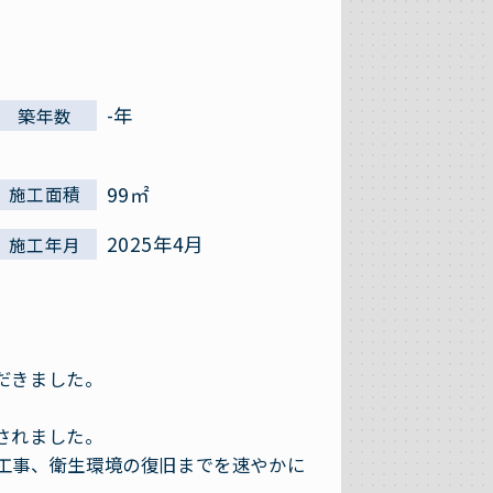
-年
築年数
99㎡
施工面積
2025年4月
施工年月
だきました。
されました。
工事、衛生環境の復旧までを速やかに