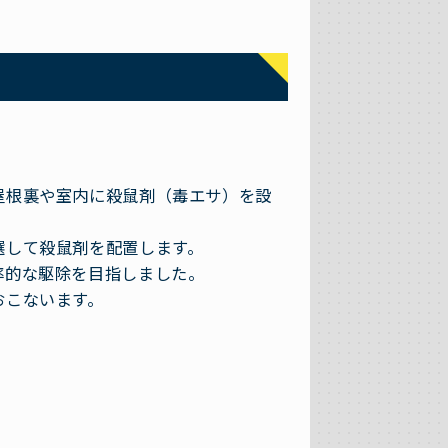
屋根裏や室内に殺鼠剤（毒エサ）を設
選して殺鼠剤を配置します。
率的な駆除を目指しました。
おこないます。