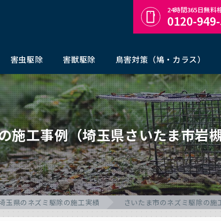
24時間365日無
0120-949
害虫駆除
害獣駆除
鳥害対策（鳩・カラス）
の施工事例（埼玉県さいたま市岩
埼玉県のネズミ駆除の施工実績
さいたま市のネズミ駆除の施