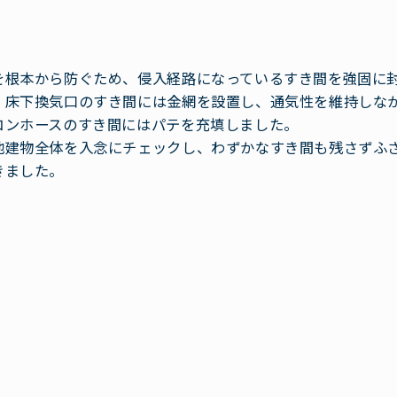
を根本から防ぐため、侵入経路になっているすき間を強固に
、床下換気口のすき間には金網を設置し、通気性を維持しな
コンホースのすき間にはパテを充填しました。
他建物全体を入念にチェックし、わずかなすき間も残さずふ
きました。