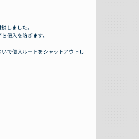
封鎖しました。
がら侵入を防ぎます。
さいで侵入ルートをシャットアウトし