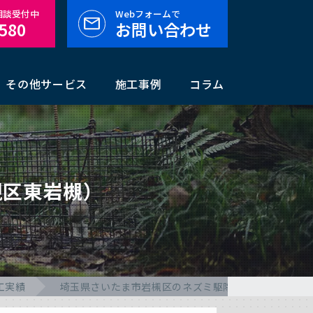
料相談受付中
Webフォームで
-580
お問い合わせ
その他サービス
施工事例
コラム
槻区東岩槻）
工実績
埼玉県さいたま市岩槻区のネズミ駆除の施工実績