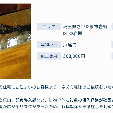
埼玉県さいたま市岩槻
エリア
区 東岩槻
戸建て
建物種別
308,000円
施工費用
て住宅にお住まいのお客様より、ネズミ駆除のご依頼をいた
。
換気口、配管導入部など、建物全体に複数の侵入経路が確認
境が広がるリスクがあったため、個体駆除から徹底した封鎖