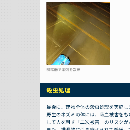
噴霧器で薬剤を散布
殺虫処理
最後に、建物全体の殺虫処理を実施し
野生のネズミの体には、吸血被害をも
して人を刺す「二次被害」のリスクが
また、排泄物に引き寄せられて繁殖し