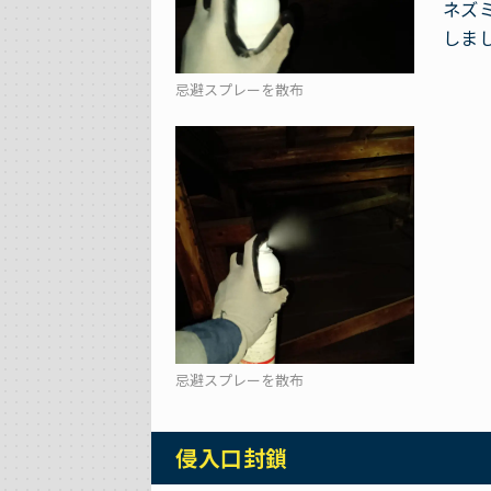
ネズ
しま
忌避スプレーを散布
忌避スプレーを散布
侵入口封鎖