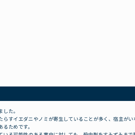
ました。
たらすイエダニやノミが寄生していることが多く、宿主がい
あるためです。
ている可能性のある害虫に対しても、殺虫剤をすみずみまで