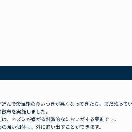
が進んで殺鼠剤の食いつきが悪くなってきたら、まだ残って
の散布を実施しました。
剤は、ネズミが嫌がる刺激的なにおいがする薬剤です。
心の強い個体も、外に追い出すことができます。