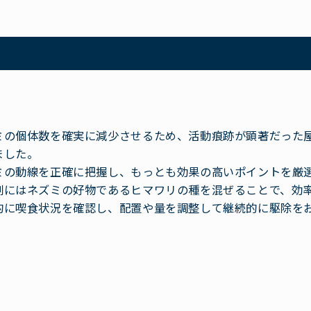
ミの個体数を確実に減少させるため、活動痕跡が顕著だった
ました。
ミの動線を正確に把握し、もっとも効果の高いポイントを厳
剤にはネズミの好物であるヒマワリの種を混ぜることで、効
的に喫食状況を確認し、配置や量を調整して継続的に駆除を