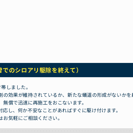
曽でのシロアリ駆除を終えて）
付帯しました。
剤の効果が維持されているか、新たな蟻道の形成がないかを
、無償で迅速に再施工をおこないます。
対応し、何か不安なことがあればすぐに駆け付けます。
はお気軽にご相談ください。