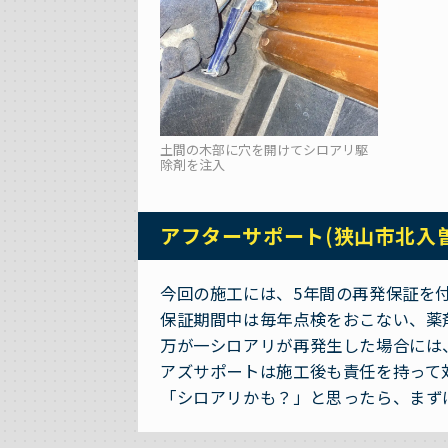
土間の木部に穴を開けてシロアリ駆
除剤を注入
アフターサポート(狭山市北入
今回の施工には、5年間の再発保証を
保証期間中は毎年点検をおこない、薬
万が一シロアリが再発生した場合には
アズサポートは施工後も責任を持って
「シロアリかも？」と思ったら、まず