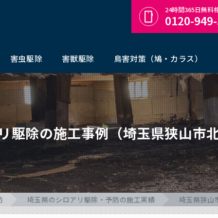
24時間365日無
0120-949
害虫駆除
害獣駆除
鳥害対策（鳩・カラス）
リ駆除の施工事例（埼玉県狭山市
防
埼玉県のシロアリ駆除・予防の施工実績
埼玉県狭山