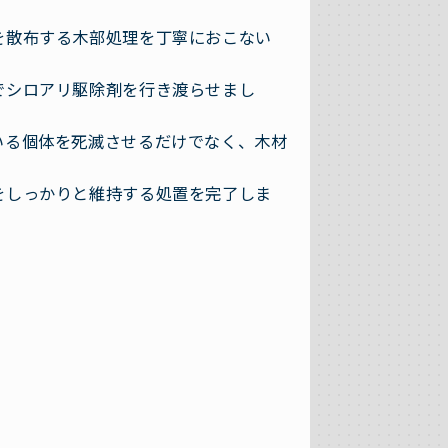
を散布する木部処理を丁寧におこない
でシロアリ駆除剤を行き渡らせまし
いる個体を死滅させるだけでなく、木材
をしっかりと維持する処置を完了しま