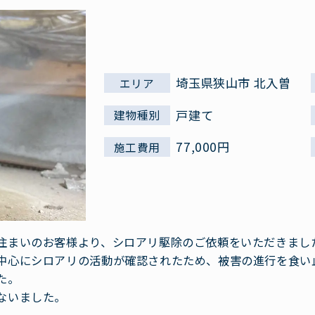
埼玉県狭山市 北入曽
エリア
戸建て
建物種別
77,000円
施工費用
住まいのお客様より、シロアリ駆除のご依頼をいただきまし
中心にシロアリの活動が確認されたため、被害の進行を食い
た。
ないました。