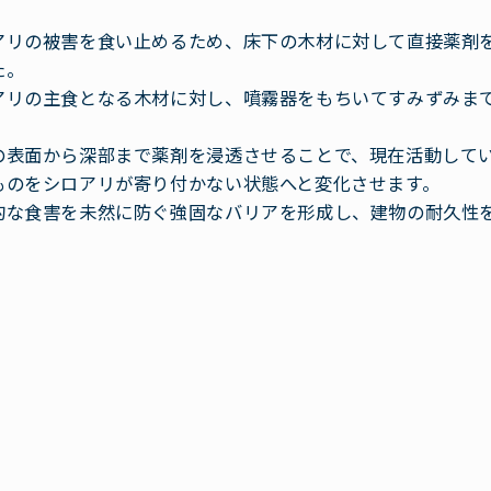
アリの被害を食い止めるため、床下の木材に対して直接薬剤
た。
アリの主食となる木材に対し、噴霧器をもちいてすみずみま
の表面から深部まで薬剤を浸透させることで、現在活動して
ものをシロアリが寄り付かない状態へと変化させます。
的な食害を未然に防ぐ強固なバリアを形成し、建物の耐久性
。