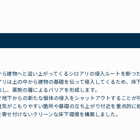
から建物へと這い上がってくるシロアリの侵入ルートを断つ
アリは土の中から建物の基礎を伝って侵入してくるため、床
布し、薬剤の層によるバリアを形成します。
で地下からの新たな個体の侵入をシャットアウトすることが
湿気がこもりやすい箇所や基礎の立ち上がり付近を重点的に
を寄せ付けないクリーンな床下環境を構築しました。