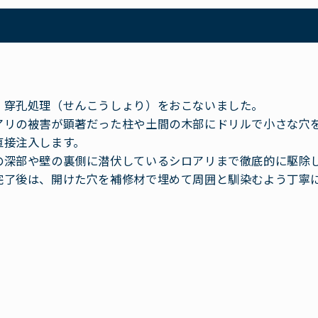
、穿孔処理（せんこうしょり）をおこないました。
アリの被害が顕著だった柱や土間の木部にドリルで小さな穴
直接注入します。
の深部や壁の裏側に潜伏しているシロアリまで徹底的に駆除
完了後は、開けた穴を補修材で埋めて周囲と馴染むよう丁寧
。