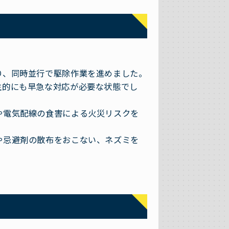
り、同時並行で駆除作業を進めました。
生的にも早急な対応が必要な状態でし
や電気配線の食害による火災リスクを
や忌避剤の散布をおこない、ネズミを