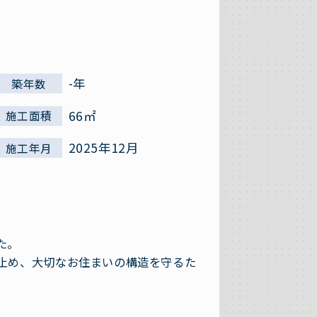
-年
築年数
66㎡
施工面積
2025年12月
施工年月
た。
止め、大切なお住まいの構造を守るた