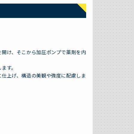
を開け、そこから加圧ポンプで薬剤を内
します。
に仕上げ、構造の美観や強度に配慮しま