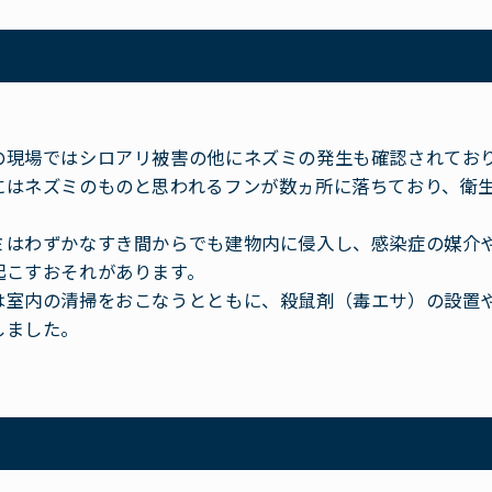
の現場ではシロアリ被害の他にネズミの発生も確認されてお
にはネズミのものと思われるフンが数ヵ所に落ちており、衛
ミはわずかなすき間からでも建物内に侵入し、感染症の媒介
起こすおそれがあります。
は室内の清掃をおこなうとともに、殺鼠剤（毒エサ）の設置
しました。