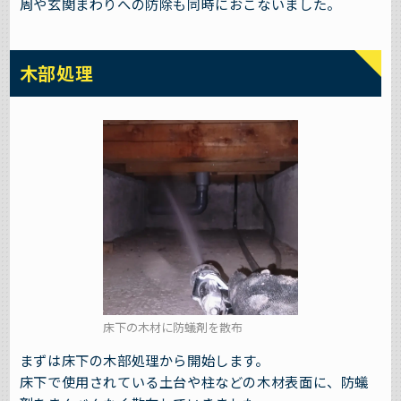
周や玄関まわりへの防除も同時におこないました。
木部処理
床下の木材に防蟻剤を散布
まずは床下の木部処理から開始します。
床下で使用されている土台や柱などの木材表面に、防蟻