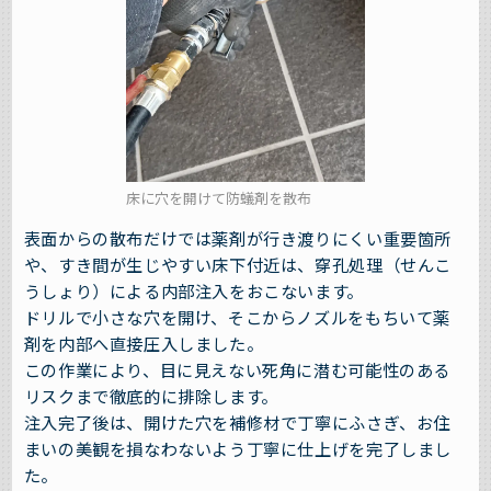
床に穴を開けて防蟻剤を散布
表面からの散布だけでは薬剤が行き渡りにくい重要箇所
や、すき間が生じやすい床下付近は、穿孔処理（せんこ
うしょり）による内部注入をおこないます。
ドリルで小さな穴を開け、そこからノズルをもちいて薬
剤を内部へ直接圧入しました。
この作業により、目に見えない死角に潜む可能性のある
リスクまで徹底的に排除します。
注入完了後は、開けた穴を補修材で丁寧にふさぎ、お住
まいの美観を損なわないよう丁寧に仕上げを完了しまし
た。