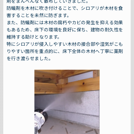
剤をまんべんなく散布していきました。
防蟻剤を木材に吹き付けることで、シロアリが木材を食
害することを未然に防ぎます。
また、防蟻剤には木材の腐朽やカビの発生を抑える効果
もあるため、床下の環境を良好に保ち、建物の耐久性を
維持する助けとなります。
特にシロアリが侵入しやすい木材の接合部や湿気がこも
りやすい箇所を重点的に、床下全体の木材へ丁寧に薬剤
を行き渡らせました。