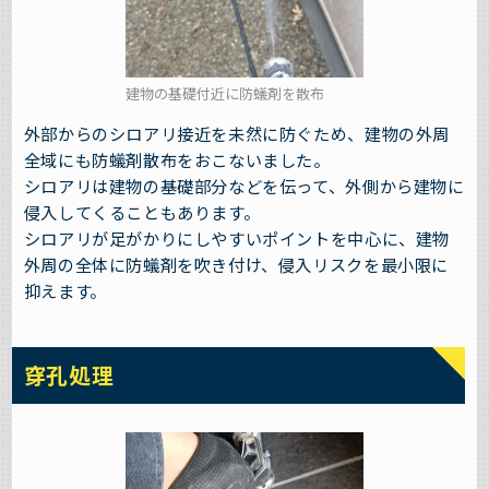
建物の基礎付近に防蟻剤を散布
外部からのシロアリ接近を未然に防ぐため、建物の外周
全域にも防蟻剤散布をおこないました。
シロアリは建物の基礎部分などを伝って、外側から建物に
侵入してくることもあります。
シロアリが足がかりにしやすいポイントを中心に、建物
外周の全体に防蟻剤を吹き付け、侵入リスクを最小限に
抑えます。
穿孔処理