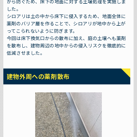
から防ぐため、床下の地面に対する土壌処理を実施しま
した。
シロアリは土の中から床下に侵入するため、地面全体に
薬剤のバリア層を作ることで、シロアリが地中から上が
ってこられないように防ぎます。
今回は床下換気口からの散布に加え、庭の土壌へも薬剤
を散布し、建物周辺の地中からの侵入リスクを徹底的に
低減させました。
建物外周への薬剤散布