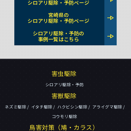
シロアリ駆除・予防ページ
宮崎県の
line_end_arrow
シロアリ駆除・予防ページ
シロアリ駆除・予防の
line_end_arrow
事例一覧はこちら
害虫駆除
シロアリ駆除・予防
害獣駆除
ネズミ駆除
イタチ駆除
ハクビシン駆除
アライグマ駆除
コウモリ駆除
鳥害対策（鳩・カラス）