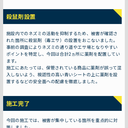
殺鼠剤設置
施設内でのネズミの活動を抑制するため、被害が確認さ
れた箇所に殺鼠剤（毒エサ）の設置をおこないました。
事前の調査によりネズミの通り道やエサ場となりやすい
ポイントを特定し、今回は合計2ヵ所に薬剤を配置してい
ます。
施工にあたっては、保管されている商品に薬剤が誤って混
入しないよう、視認性の高い青いシートの上に薬剤を設
置するなどの安全面への配慮を徹底しました。
施工完了
今回の施工では、被害が集中している箇所を重点的に対
策しました。