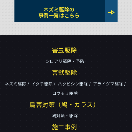
ネズミ駆除の
line_end_arrow
事例一覧はこちら
害虫駆除
シロアリ駆除・予防
害獣駆除
ネズミ駆除
イタチ駆除
ハクビシン駆除
アライグマ駆除
コウモリ駆除
鳥害対策（鳩・カラス）
鳩対策・駆除
施工事例